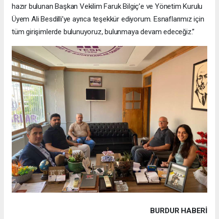
hazır bulunan Başkan Vekilim Faruk Bilgiç’e ve Yönetim Kurulu
Üyem Ali Besdilli’ye ayrıca teşekkür ediyorum. Esnaflarımız için
tüm girişimlerde bulunuyoruz, bulunmaya devam edeceğiz.”
BURDUR HABERİ