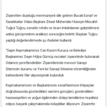
Ziyaretten duyduğu memnuniyeti dile getiren Bucak Esnaf ve
Sanatkarlar Odası Başkanı Ziraat Mühendisi Hüseyin Mücahit
Tuğrul Tuğcu, esnafın refahı ve ticari imkânlarının geliştirilmesi
adına görüşmelerin aralıksız süreceğini belirtti. Başkan Tuğcu
yaptığı değerlendirmede şu ifadeleri kullandı:
“Sayın Kaymakamımız Can Kazım Kuruca ve Belediye
Başkanımız Sayın Hülya Gümüş nezaket ziyaretinde bulunarak
Odamızı şereflendirdiler. Ziyaretlerinde mevcut Sanayi
Sitemizin durumu ve Yeni bir Sanayi Sitesinin elzemliliğinden
bahsederek fikir alışverişinde bulunduk.
Kaymakamımızın ve Başkanımızın esnaflarımızın ihtiyaçları
doğrultusunda gösterdikleri samimi görüşleri, gösterdikleri
hassasiyetleri ve yoğun ilgilerinden dolayı kendilerine teşekkür
ediyor, başarılı çalışmalarında kolaylıklar diliyorum. Ziyarette