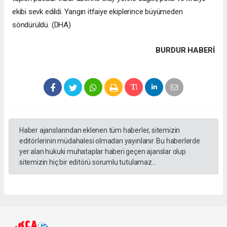
ekibi sevk edildi. Yangın itfaiye ekiplerince büyümeden
söndürüldü. (DHA)
BURDUR HABERİ
Haber ajanslarından eklenen tüm haberler, sitemizin
editörlerinin müdahalesi olmadan yayınlanır. Bu haberlerde
yer alan hukuki muhataplar haberi geçen ajanslar olup
sitemizin hiç bir editörü sorumlu tutulamaz...