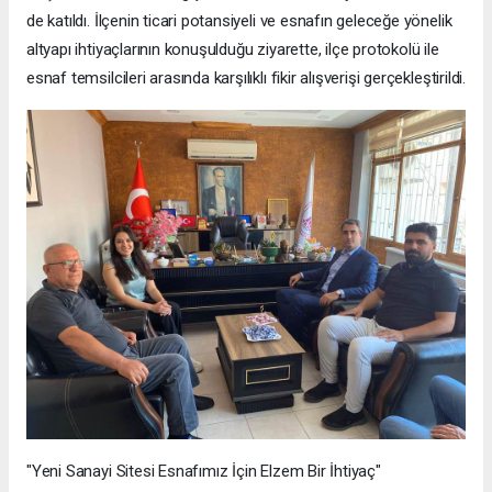
de katıldı. İlçenin ticari potansiyeli ve esnafın geleceğe yönelik
altyapı ihtiyaçlarının konuşulduğu ziyarette, ilçe protokolü ile
esnaf temsilcileri arasında karşılıklı fikir alışverişi gerçekleştirildi.
"Yeni Sanayi Sitesi Esnafımız İçin Elzem Bir İhtiyaç"