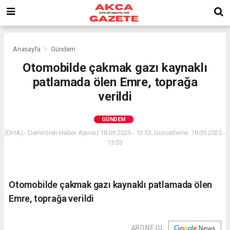
Anasayfa
Gündem
Otomobilde çakmak gazı kaynaklı
patlamada ölen Emre, toprağa
verildi
GÜNDEM
(DHA) - Demirören Haber Ajansı | 18.09.2025 - 13:53, Güncelleme: 18.09.2025 -
13:53
Otomobilde çakmak gazı kaynaklı patlamada ölen
Emre, toprağa verildi
ABONE OL