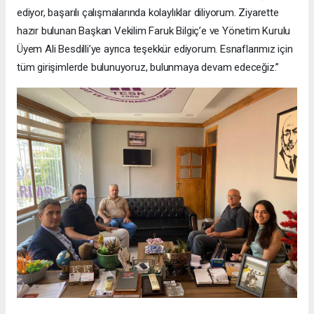
ediyor, başarılı çalışmalarında kolaylıklar diliyorum. Ziyarette
hazır bulunan Başkan Vekilim Faruk Bilgiç’e ve Yönetim Kurulu
Üyem Ali Besdilli’ye ayrıca teşekkür ediyorum. Esnaflarımız için
tüm girişimlerde bulunuyoruz, bulunmaya devam edeceğiz.”