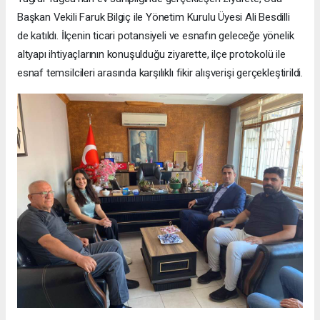
Başkan Vekili Faruk Bilgiç ile Yönetim Kurulu Üyesi Ali Besdilli
de katıldı. İlçenin ticari potansiyeli ve esnafın geleceğe yönelik
altyapı ihtiyaçlarının konuşulduğu ziyarette, ilçe protokolü ile
esnaf temsilcileri arasında karşılıklı fikir alışverişi gerçekleştirildi.