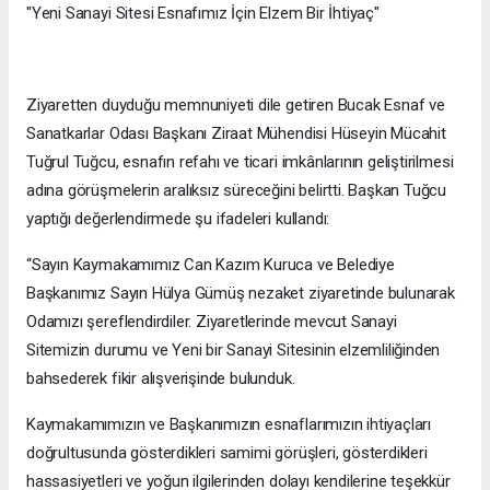
"Yeni Sanayi Sitesi Esnafımız İçin Elzem Bir İhtiyaç"
Ziyaretten duyduğu memnuniyeti dile getiren Bucak Esnaf ve
Sanatkarlar Odası Başkanı Ziraat Mühendisi Hüseyin Mücahit
Tuğrul Tuğcu, esnafın refahı ve ticari imkânlarının geliştirilmesi
adına görüşmelerin aralıksız süreceğini belirtti. Başkan Tuğcu
yaptığı değerlendirmede şu ifadeleri kullandı:
“Sayın Kaymakamımız Can Kazım Kuruca ve Belediye
Başkanımız Sayın Hülya Gümüş nezaket ziyaretinde bulunarak
Odamızı şereflendirdiler. Ziyaretlerinde mevcut Sanayi
Sitemizin durumu ve Yeni bir Sanayi Sitesinin elzemliliğinden
bahsederek fikir alışverişinde bulunduk.
Kaymakamımızın ve Başkanımızın esnaflarımızın ihtiyaçları
doğrultusunda gösterdikleri samimi görüşleri, gösterdikleri
hassasiyetleri ve yoğun ilgilerinden dolayı kendilerine teşekkür