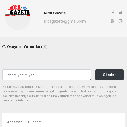
Akca Gazete
akcagazete@gmail.com
Okuyucu Yorumları
(0)
Gönder
Yorum yazarak Topluluk Kuralları’nı kabul etmiş bulunuyor ve akcagazete.com
sitesine yaptığınız yorumunuzla ilgili doğrudan veya dolaylı tüm sorumluluğu tek
başınıza üstleniyorsunuz. Yazılan tüm yorumlardan site yönetimi hiçbir şekilde
sorumlu tutulamaz.
Anasayfa
Gündem