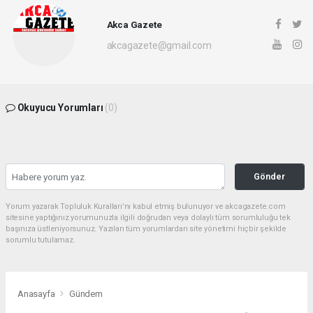
Akca Gazete
akcagazete@gmail.com
Okuyucu Yorumları
(0)
Gönder
Yorum yazarak Topluluk Kuralları’nı kabul etmiş bulunuyor ve akcagazete.com
sitesine yaptığınız yorumunuzla ilgili doğrudan veya dolaylı tüm sorumluluğu tek
başınıza üstleniyorsunuz. Yazılan tüm yorumlardan site yönetimi hiçbir şekilde
sorumlu tutulamaz.
Anasayfa
Gündem