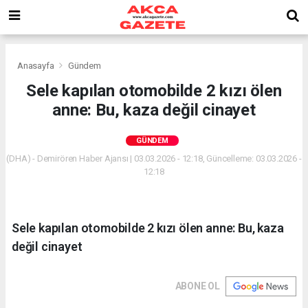
Anasayfa
Gündem
Sele kapılan otomobilde 2 kızı ölen
anne: Bu, kaza değil cinayet
GÜNDEM
(DHA) - Demirören Haber Ajansı | 03.03.2026 - 12:18, Güncelleme: 03.03.2026 -
12:18
Sele kapılan otomobilde 2 kızı ölen anne: Bu, kaza
değil cinayet
ABONE OL