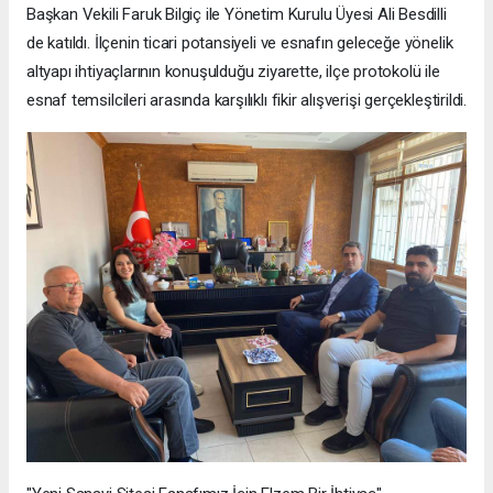
Başkan Vekili Faruk Bilgiç ile Yönetim Kurulu Üyesi Ali Besdilli
de katıldı. İlçenin ticari potansiyeli ve esnafın geleceğe yönelik
altyapı ihtiyaçlarının konuşulduğu ziyarette, ilçe protokolü ile
esnaf temsilcileri arasında karşılıklı fikir alışverişi gerçekleştirildi.