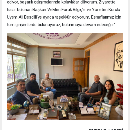
ediyor, başarılı çalışmalarında kolaylıklar diliyorum. Ziyarette
hazır bulunan Başkan Vekilim Faruk Bilgiç’e ve Yönetim Kurulu
Üyem Ali Besdilli’ye ayrıca teşekkür ediyorum. Esnaflarımız için
tüm girişimlerde bulunuyoruz, bulunmaya devam edeceğiz.”