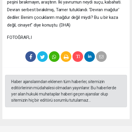
peşini bırakmayın, araştırın. İki yavrumun neydi suçu, kabahati.
Devran serbest bırakılmış, Tamer tutuklandı. 'Devran mağdur'
dediler. Benim çocuklarım mağdur değil miydi? Bu u bir kaza
değil, cinayet" diye konuştu. (DHA)
FOTOĞRAFLI
Haber ajanslarından eklenen tüm haberler, sitemizin
editörlerinin müdahalesi olmadan yayınlanır. Bu haberlerde
yer alan hukuki muhataplar haberi geçen ajanslar olup
sitemizin hiç bir editörü sorumlu tutulamaz...