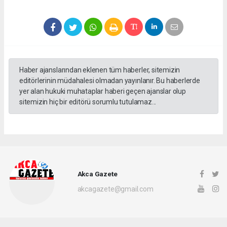
Haber ajanslarından eklenen tüm haberler, sitemizin
editörlerinin müdahalesi olmadan yayınlanır. Bu haberlerde
yer alan hukuki muhataplar haberi geçen ajanslar olup
sitemizin hiç bir editörü sorumlu tutulamaz...
Akca Gazete
akcagazete@gmail.com