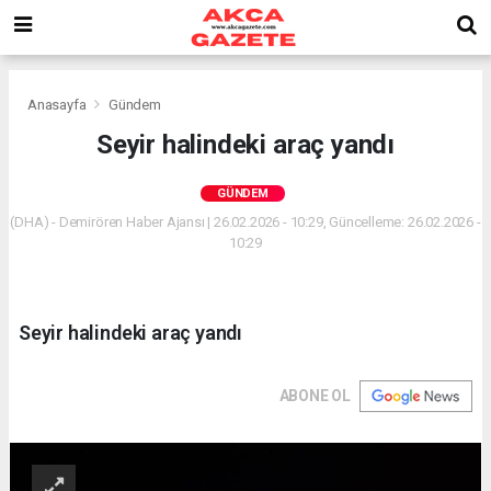
Anasayfa
Gündem
Seyir halindeki araç yandı
GÜNDEM
(DHA) - Demirören Haber Ajansı | 26.02.2026 - 10:29, Güncelleme: 26.02.2026 -
10:29
Seyir halindeki araç yandı
ABONE OL