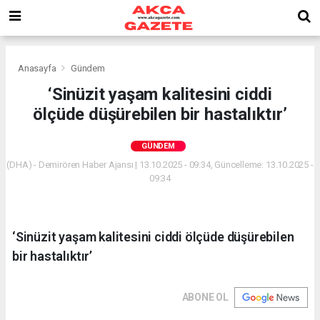
Anasayfa
Gündem
‘Sinüzit yaşam kalitesini ciddi
ölçüde düşürebilen bir hastalıktır’
GÜNDEM
(DHA) - Demirören Haber Ajansı | 13.10.2025 - 09:34, Güncelleme: 13.10.2025 -
09:34
‘Sinüzit yaşam kalitesini ciddi ölçüde düşürebilen
bir hastalıktır’
ABONE OL