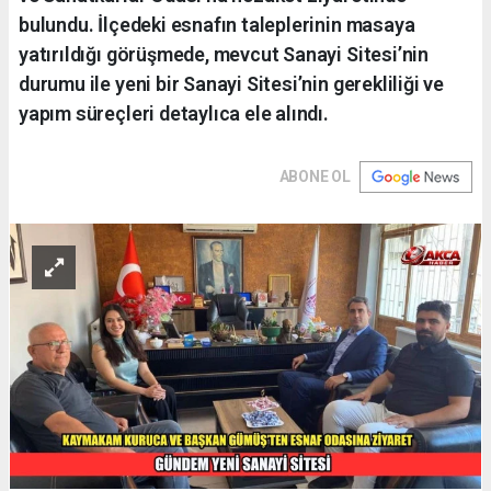
bulundu. İlçedeki esnafın taleplerinin masaya
yatırıldığı görüşmede, mevcut Sanayi Sitesi’nin
durumu ile yeni bir Sanayi Sitesi’nin gerekliliği ve
yapım süreçleri detaylıca ele alındı.
ABONE OL