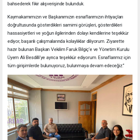
bahsederek fikir alışverişinde bulunduk.
Kaymakamımızın ve Başkanımızın esnaflarımızın ihtiyaçları
doğrultusunda gösterdikleri samimi görüşleri, gösterdikleri
hassasiyetleri ve yoğun ilgilerinden dolayı kendilerine teşekkür
ediyor, başarılı çalışmalarında kolaylıklar diliyorum. Ziyarette
hazır bulunan Başkan Vekilim Faruk Bilgiç’e ve Yönetim Kurulu
Üyem Ali Besdilli’ye ayrıca teşekkür ediyorum. Esnaflarımız için
tüm girişimlerde bulunuyoruz, bulunmaya devam edeceğiz.”