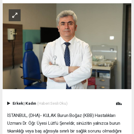
Erkek
|
Kadın
(Haberi Sesli Oku)
İSTANBUL, (DHA)- KULAK Burun Boğaz (KBB) Hastalıkları
Uzmanı Dr. Öğr. Üyesi Lütfü Şeneldir, sinüzitin yalnızca burun
tıkanıklığı veya baş ağrısıyla sınırlı bir sağlık sorunu olmadığını