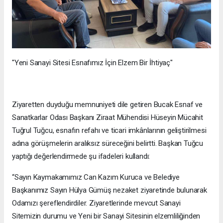
"Yeni Sanayi Sitesi Esnafımız İçin Elzem Bir İhtiyaç"
Ziyaretten duyduğu memnuniyeti dile getiren Bucak Esnaf ve
Sanatkarlar Odası Başkanı Ziraat Mühendisi Hüseyin Mücahit
Tuğrul Tuğcu, esnafın refahı ve ticari imkânlarının geliştirilmesi
adına görüşmelerin aralıksız süreceğini belirtti. Başkan Tuğcu
yaptığı değerlendirmede şu ifadeleri kullandı:
“Sayın Kaymakamımız Can Kazım Kuruca ve Belediye
Başkanımız Sayın Hülya Gümüş nezaket ziyaretinde bulunarak
Odamızı şereflendirdiler. Ziyaretlerinde mevcut Sanayi
Sitemizin durumu ve Yeni bir Sanayi Sitesinin elzemliliğinden