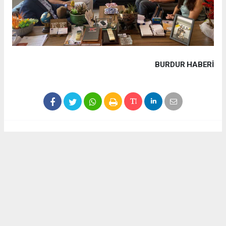
BURDUR HABERİ
Haber ajanslarından eklenen tüm haberler, sitemizin
editörlerinin müdahalesi olmadan yayınlanır. Bu haberlerde
yer alan hukuki muhataplar haberi geçen ajanslar olup
sitemizin hiç bir editörü sorumlu tutulamaz...