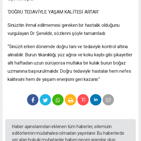
‘DOĞRU TEDAVİYLE YAŞAM KALİTESİ ARTAR’
Sinüzitin ihmal edilmemesi gereken bir hastalık olduğunu
vurgulayan Dr. Şeneldir, sözlerini şöyle tamamladı:
“Sinüzit erken dönemde doğru tanı ve tedaviyle kontrol altına
alınabilir. Burun tıkanıklığı, yüz ağrısı ve koku kaybı gibi şikayetler
altı haftadan uzun sürüyorsa mutlaka bir kulak burun boğaz
uzmanına başvurulmalıdır. Doğru tedaviyle hastalar hem nefes
kalitesini hem de yaşam enerjisini geri kazanır.”
Haber ajanslarından eklenen tüm haberler, sitemizin
editörlerinin müdahalesi olmadan yayınlanır. Bu haberlerde
yer alan hukuki muhataplar haberi geçen ajanslar olup