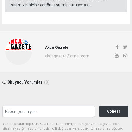
sitemizin hiç bir editörü sorumlu tutulamaz...
Akca Gazete
akcagazete@gmail.com
Okuyucu Yorumları
(0)
Gönder
Yorum yazarak Topluluk Kuralları’nı kabul etmiş bulunuyor ve akcagazete.com
sitesine yaptığınız yorumunuzla ilgili doğrudan veya dolaylı tüm sorumluluğu tek