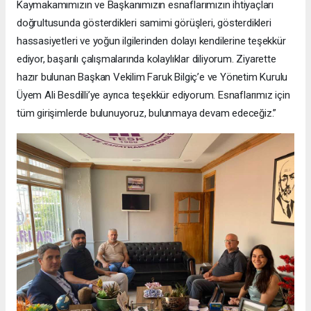
Kaymakamımızın ve Başkanımızın esnaflarımızın ihtiyaçları
doğrultusunda gösterdikleri samimi görüşleri, gösterdikleri
hassasiyetleri ve yoğun ilgilerinden dolayı kendilerine teşekkür
ediyor, başarılı çalışmalarında kolaylıklar diliyorum. Ziyarette
hazır bulunan Başkan Vekilim Faruk Bilgiç’e ve Yönetim Kurulu
Üyem Ali Besdilli’ye ayrıca teşekkür ediyorum. Esnaflarımız için
tüm girişimlerde bulunuyoruz, bulunmaya devam edeceğiz.”