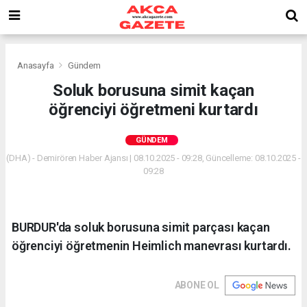
Anasayfa
Gündem
Soluk borusuna simit kaçan
öğrenciyi öğretmeni kurtardı
GÜNDEM
(DHA) - Demirören Haber Ajansı | 08.10.2025 - 09:28, Güncelleme: 08.10.2025 -
09:28
BURDUR'da soluk borusuna simit parçası kaçan
öğrenciyi öğretmenin Heimlich manevrası kurtardı.
ABONE OL