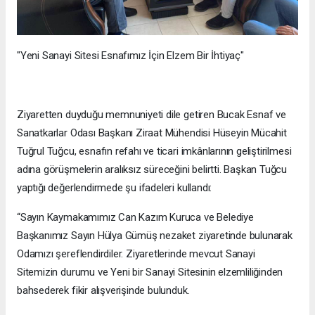
"Yeni Sanayi Sitesi Esnafımız İçin Elzem Bir İhtiyaç"
Ziyaretten duyduğu memnuniyeti dile getiren Bucak Esnaf ve
Sanatkarlar Odası Başkanı Ziraat Mühendisi Hüseyin Mücahit
Tuğrul Tuğcu, esnafın refahı ve ticari imkânlarının geliştirilmesi
adına görüşmelerin aralıksız süreceğini belirtti. Başkan Tuğcu
yaptığı değerlendirmede şu ifadeleri kullandı:
“Sayın Kaymakamımız Can Kazım Kuruca ve Belediye
Başkanımız Sayın Hülya Gümüş nezaket ziyaretinde bulunarak
Odamızı şereflendirdiler. Ziyaretlerinde mevcut Sanayi
Sitemizin durumu ve Yeni bir Sanayi Sitesinin elzemliliğinden
bahsederek fikir alışverişinde bulunduk.