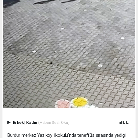
Erkek
|
Kadın
(Haberi Sesli Oku)
Burdur merkez Yazıköy İlkokulu'nda teneffüs sırasında yediği