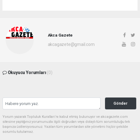
Akca Gazete
akcagazete@gmail.com
Okuyucu Yorumları
(0)
Gönder
Yorum yazarak Topluluk Kuralları’nı kabul etmiş bulunuyor ve akcagazete.com
sitesine yaptığınız yorumunuzla ilgili doğrudan veya dolaylı tüm sorumluluğu tek
başınıza üstleniyorsunuz. Yazılan tüm yorumlardan site yönetimi hiçbir şekilde
sorumlu tutulamaz.