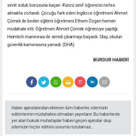
simit soluk borusuna kaçan 4'üncü sınıf öğrencisi nefes
almakta zorlandı. Çocuğu fark eden İngilizce öğretmeni Ahmet
Çömek ile beden eğitimi öğretmeni Ethem Özgen hemen
müdahale etti. Öğretmen Ahmet Çömek öğrenciye yaptığı
Heimlich manevrası ile simidi çıkarmayı başardı. Olay, okulun
güvenlik kamerasına yansıdı. (DHA)
BURDUR HABERİ
Haber ajanslarından eklenen tüm haberler, sitemizin
editörlerinin müdahalesi olmadan yayınlanır. Bu haberlerde
yer alan hukuki muhataplar haberi geçen ajanslar olup
sitemizin hiç bir editörü sorumlu tutulamaz...