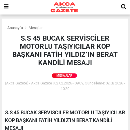
Anasayfa
Mesajlar
S.S 45 BUCAK SERVİSCİLER
MOTORLU TAŞIYICILAR KOP
BAŞKANI FATİH YILDIZ’IN BERAT
KANDİLİ MESAJI
MESAJLAR
(Akca Gazete) - Akca Gazete | 02.02.2026 - 09:09, Güncelleme: 02.02.2026 -
10:20
S.S 45 BUCAK SERVİSCİLER MOTORLU TAŞIYICILAR
KOP BAŞKANI FATİH YILDIZ’IN BERAT KANDİLİ
MESAJI