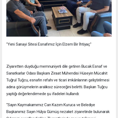
"Yeni Sanayi Sitesi Esnafımız İçin Elzem Bir İhtiyaç"
Ziyaretten duyduğu memnuniyeti dile getiren Bucak Esnaf ve
Sanatkarlar Odası Başkanı Ziraat Mühendisi Hüseyin Mücahit
Tuğrul Tuğcu, esnafın refahı ve ticari imkânlarının geliştirilmesi
adına görüşmelerin aralıksız süreceğini belirtti. Başkan Tuğcu
yaptığı değerlendirmede şu ifadeleri kullandı:
“Sayın Kaymakamımız Can Kazım Kuruca ve Belediye
Başkanımız Sayın Hülya Gümüş nezaket ziyaretinde bulunarak