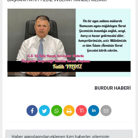
BURDUR HABERİ
Haber ajanslarından eklenen tüm haberler, sitemizin