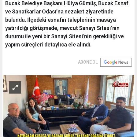
Bucak Belediye Başkanı Hülya Gümüş, Bucak Esnaf
ve Sanatkarlar Odası’na nezaket ziyaretinde
bulundu. İlçedeki esnafın taleplerinin masaya
yatırıldığı görüşmede, mevcut Sanayi Sitesi’nin
durumu ile yeni bir Sanayi Sitesi’nin gerekliliği ve
yapım süreçleri detaylıca ele alındı.
ABONE OL