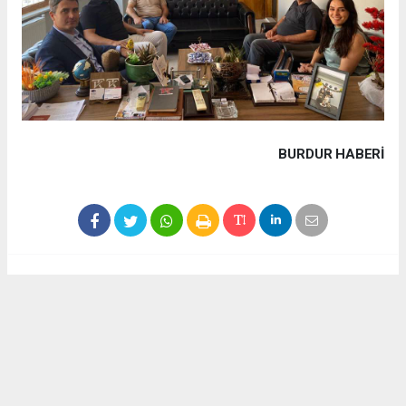
BURDUR HABERİ
Haber ajanslarından eklenen tüm haberler, sitemizin
editörlerinin müdahalesi olmadan yayınlanır. Bu haberlerde
yer alan hukuki muhataplar haberi geçen ajanslar olup
sitemizin hiç bir editörü sorumlu tutulamaz...