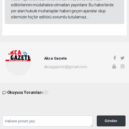
editörlerinin müdahalesi olmadan yayınlanır. Bu haberlerde
yer alan hukuki muhataplar haberi geçen ajanslar olup
sitemizin hiç bir editörü sorumlu tutulamaz...
Akca Gazete
akcagazete@gmail.com
Okuyucu Yorumları
(0)
Gönder