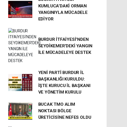
KUMLUCA’DAKİ ORMAN
YANGINIYLA MÜCADELE
EDİYOR
BURDUR İTFAİYESİ’NDEN
SEYDİKEMER’DEKİ YANGIN
İLE MÜCADELEYE DESTEK
YENİ PARTİ BURDUR İL
BAŞKANLIĞI KURULDU:
İŞTE KURUCU İL BAŞKANI
VE YÖNETİM KURULU
BUCAK TMO ALIM
NOKTASI BÖLGE
ÜRETİCİSİNE NEFES OLDU