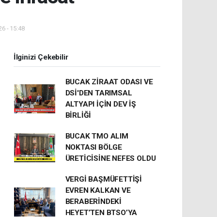
6 - 15:48
İlginizi Çekebilir
BUCAK ZİRAAT ODASI VE
DSİ'DEN TARIMSAL
ALTYAPI İÇİN DEV İŞ
BİRLİĞİ
BUCAK TMO ALIM
NOKTASI BÖLGE
ÜRETİCİSİNE NEFES OLDU
VERGİ BAŞMÜFETTİŞİ
EVREN KALKAN VE
BERABERİNDEKİ
HEYET’TEN BTSO’YA