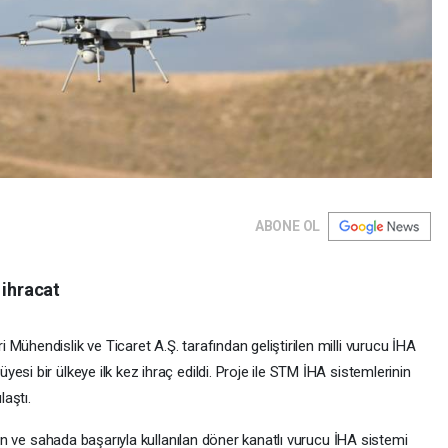
ABONE OL
ihracat
hendislik ve Ticaret A.Ş. tarafından geliştirilen milli vurucu İHA
i bir ülkeye ilk kez ihraç edildi. Proje ile STM İHA sistemlerinin
laştı.
an ve sahada başarıyla kullanılan döner kanatlı vurucu İHA sistemi