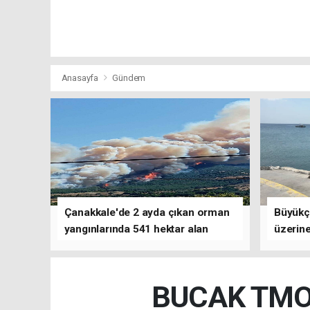
Anasayfa
Gündem
Çanakkale'de 2 ayda çıkan orman
Büyükç
yangınlarında 541 hektar alan
üzerine
zarar gördü
çalışm
BUCAK TMO 