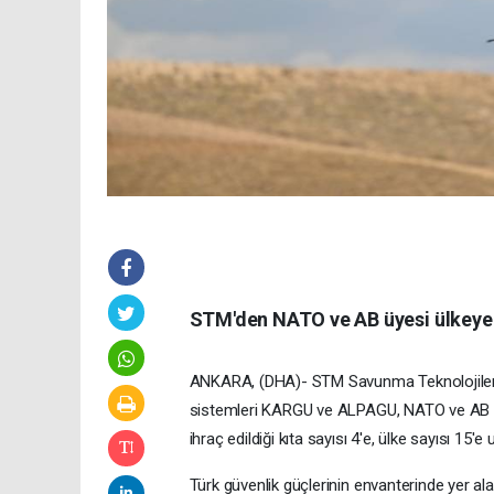
STM'den NATO ve AB üyesi ülkeye 
ANKARA, (DHA)- STM Savunma Teknolojileri Mü
sistemleri KARGU ve ALPAGU, NATO ve AB üyes
ihraç edildiği kıta sayısı 4'e, ülke sayısı 15'e u
Türk güvenlik güçlerinin envanterinde yer al