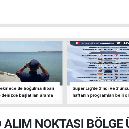
ekmece'de boğulma ihbarı
Süper Lig’de 2’nci ve 3’ünc
 denizde başlatılan arama
haftanın programları belli o
asına devam edildi
ALIM NOKTASI BÖLGE 