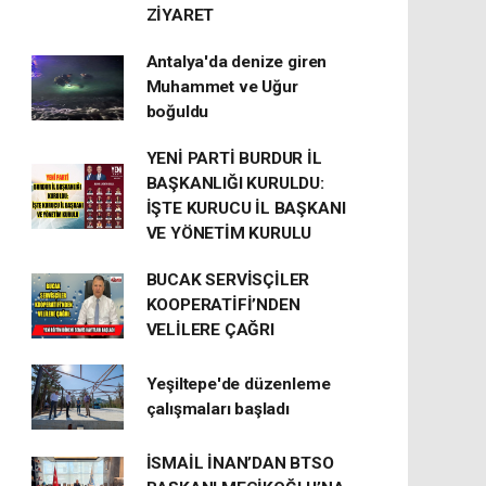
ZİYARET
Antalya'da denize giren
Muhammet ve Uğur
boğuldu
YENİ PARTİ BURDUR İL
BAŞKANLIĞI KURULDU:
İŞTE KURUCU İL BAŞKANI
VE YÖNETİM KURULU
BUCAK SERVİSÇİLER
KOOPERATİFİ’NDEN
VELİLERE ÇAĞRI
Yeşiltepe'de düzenleme
çalışmaları başladı
İSMAİL İNAN’DAN BTSO