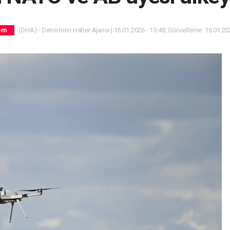
(DHA) - Demirören Haber Ajansı | 16.01.2026 - 15:48, Güncelleme: 16.01.202
em