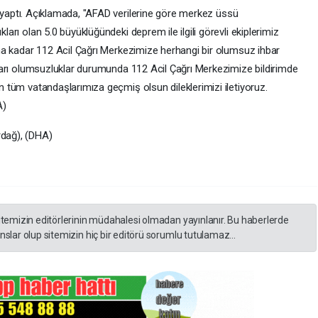
ma yaptı. Açıklamada, "AFAD verilerine göre merkez üssü
arı olan 5.0 büyüklüğündeki deprem ile ilgili görevli ekiplerimiz
ana kadar 112 Acil Çağrı Merkezimize herhangi bir olumsuz ihbar
kları olumsuzluklar durumunda 112 Acil Çağrı Merkezimize bildirimde
 tüm vatandaşlarımıza geçmiş olsun dileklerimizi iletiyoruz.
A)
ağ), (DHA)
itemizin editörlerinin müdahalesi olmadan yayınlanır. Bu haberlerde
slar olup sitemizin hiç bir editörü sorumlu tutulamaz...