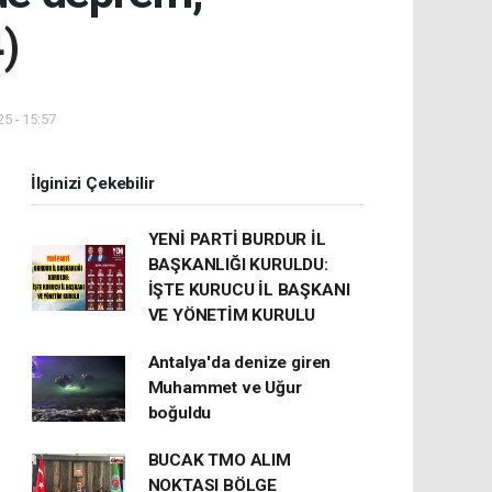
4)
5 - 15:57
İlginizi Çekebilir
YENİ PARTİ BURDUR İL
BAŞKANLIĞI KURULDU:
İŞTE KURUCU İL BAŞKANI
VE YÖNETİM KURULU
Antalya'da denize giren
Muhammet ve Uğur
boğuldu
BUCAK TMO ALIM
NOKTASI BÖLGE