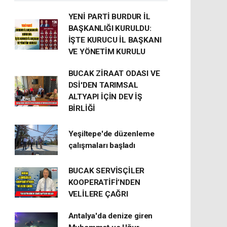
YENİ PARTİ BURDUR İL
BAŞKANLIĞI KURULDU:
İŞTE KURUCU İL BAŞKANI
VE YÖNETİM KURULU
BUCAK ZİRAAT ODASI VE
DSİ'DEN TARIMSAL
ALTYAPI İÇİN DEV İŞ
BİRLİĞİ
Yeşiltepe'de düzenleme
çalışmaları başladı
BUCAK SERVİSÇİLER
KOOPERATİFİ’NDEN
VELİLERE ÇAĞRI
Antalya'da denize giren