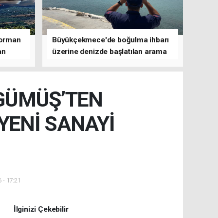
 orman
Büyükçekmece'de boğulma ihbarı
an
üzerine denizde başlatılan arama
çalışmasına devam edildi
GÜMÜŞ’TEN
YENİ SANAYİ
 - 17:21
İlginizi Çekebilir