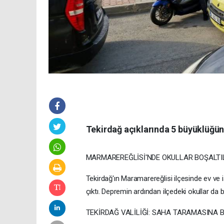
Tekirdağ açıklarında 5 büyüklüğünd
MARMAREREĞLİSİ'NDE OKULLAR BOŞALTI
Tekirdağ'ın Maramarereğlisi ilçesinde ev ve 
çıktı. Depremin ardından ilçedeki okullar da b
TEKİRDAĞ VALİLİĞİ: SAHA TARAMASINA 