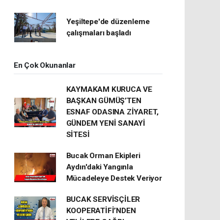
Yeşiltepe'de düzenleme
çalışmaları başladı
En Çok Okunanlar
KAYMAKAM KURUCA VE
BAŞKAN GÜMÜŞ’TEN
ESNAF ODASINA ZİYARET,
GÜNDEM YENİ SANAYİ
SİTESİ
Bucak Orman Ekipleri
Aydın'daki Yangınla
Mücadeleye Destek Veriyor
BUCAK SERVİSÇİLER
KOOPERATİFİ’NDEN