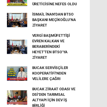
ÜRETİCİSİNE NEFES OLDU
İSMAİL İNAN’DAN BTSO
BAŞKANI MEÇİKOĞLU’NA
ZİYARET
VERGİ BAŞMÜFETTİŞİ
EVREN KALKAN VE
BERABERİNDEKİ
HEYET’TEN BTSO’YA
ZİYARET
BUCAK SERVİSÇİLER
KOOPERATİFİ’NDEN
VELİLERE ÇAĞRI
BUCAK ZİRAAT ODASI VE
DSİ'DEN TARIMSAL
ALTYAPI İÇİN DEV İŞ
BİRLİĞİ