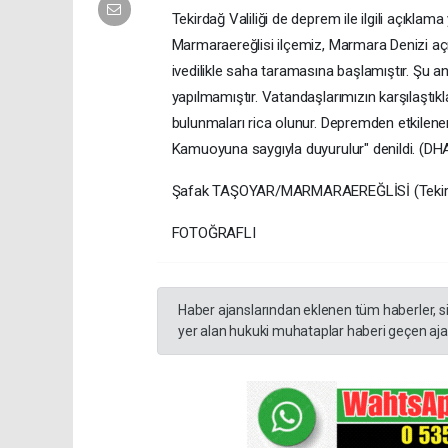
Tekirdağ Valiliği de deprem ile ilgili açıkla
Marmaraereğlisi ilçemiz, Marmara Denizi açıkl
ivedilikle saha taramasına başlamıştır. Şu 
yapılmamıştır. Vatandaşlarımızın karşılaştı
bulunmaları rica olunur. Depremden etkilenen
Kamuoyuna saygıyla duyurulur" denildi. (DH
Şafak TAŞOYAR/MARMARAEREĞLİSİ (Tekird
FOTOĞRAFLI
Haber ajanslarından eklenen tüm haberler, s
yer alan hukuki muhataplar haberi geçen ajan