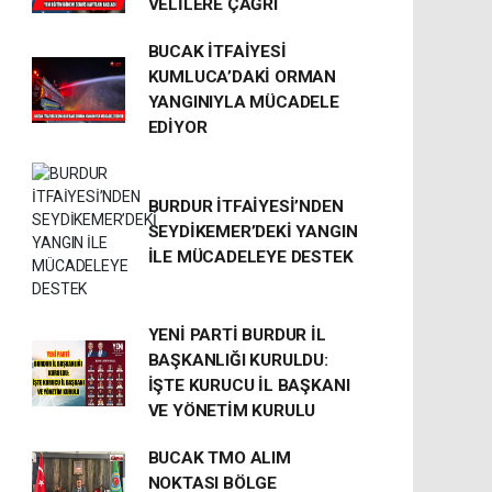
VELİLERE ÇAĞRI
BUCAK İTFAİYESİ
KUMLUCA’DAKİ ORMAN
YANGINIYLA MÜCADELE
EDİYOR
BURDUR İTFAİYESİ’NDEN
SEYDİKEMER’DEKİ YANGIN
İLE MÜCADELEYE DESTEK
YENİ PARTİ BURDUR İL
BAŞKANLIĞI KURULDU:
İŞTE KURUCU İL BAŞKANI
VE YÖNETİM KURULU
BUCAK TMO ALIM
NOKTASI BÖLGE