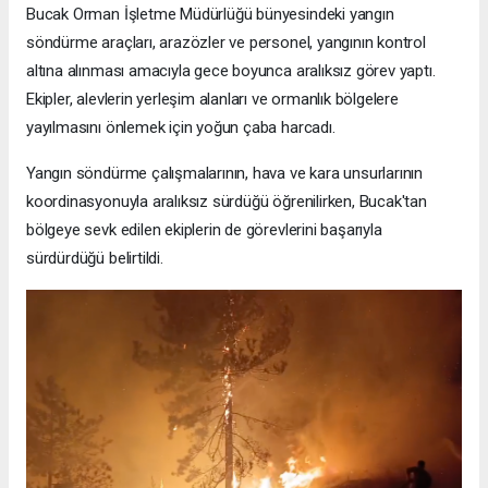
Bucak Orman İşletme Müdürlüğü bünyesindeki yangın
söndürme araçları, arazözler ve personel, yangının kontrol
altına alınması amacıyla gece boyunca aralıksız görev yaptı.
Ekipler, alevlerin yerleşim alanları ve ormanlık bölgelere
yayılmasını önlemek için yoğun çaba harcadı.
Yangın söndürme çalışmalarının, hava ve kara unsurlarının
koordinasyonuyla aralıksız sürdüğü öğrenilirken, Bucak'tan
bölgeye sevk edilen ekiplerin de görevlerini başarıyla
sürdürdüğü belirtildi.