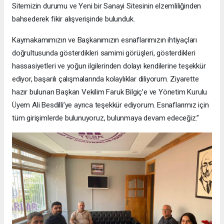
Sitemizin durumu ve Yeni bir Sanayi Sitesinin elzemliliğinden
bahsederek fikir alışverişinde bulunduk.
Kaymakamımızın ve Başkanımızın esnaflarımızın ihtiyaçları
doğrultusunda gösterdikleri samimi görüşleri, gösterdikleri
hassasiyetleri ve yoğun ilgilerinden dolayı kendilerine teşekkür
ediyor, başarılı çalışmalarında kolaylıklar diliyorum. Ziyarette
hazır bulunan Başkan Vekilim Faruk Bilgiç’e ve Yönetim Kurulu
Üyem Ali Besdilli’ye ayrıca teşekkür ediyorum. Esnaflarımız için
tüm girişimlerde bulunuyoruz, bulunmaya devam edeceğiz.”