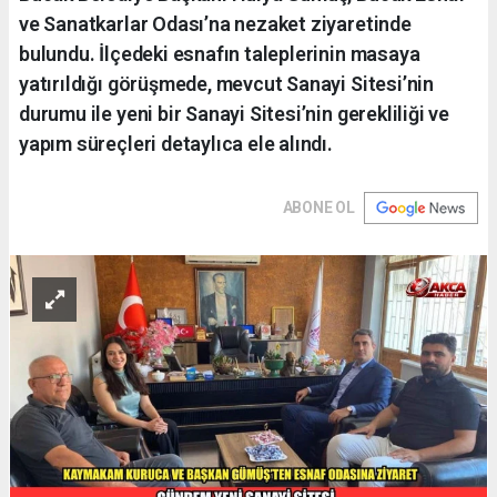
ve Sanatkarlar Odası’na nezaket ziyaretinde
bulundu. İlçedeki esnafın taleplerinin masaya
yatırıldığı görüşmede, mevcut Sanayi Sitesi’nin
durumu ile yeni bir Sanayi Sitesi’nin gerekliliği ve
yapım süreçleri detaylıca ele alındı.
ABONE OL