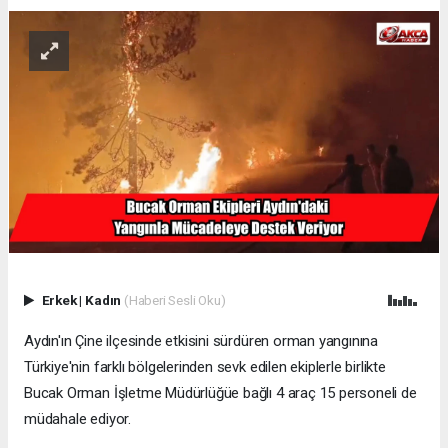
Erkek
|
Kadın
(Haberi Sesli Oku)
Aydın'ın Çine ilçesinde etkisini sürdüren orman yangınına
Türkiye'nin farklı bölgelerinden sevk edilen ekiplerle birlikte
Bucak Orman İşletme Müdürlüğüe bağlı 4 araç 15 personeli de
müdahale ediyor.