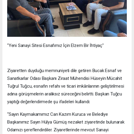
"Yeni Sanayi Sitesi Esnafımız İçin Elzem Bir İhtiyaç"
Ziyaretten duyduğu memnuniyeti dile getiren Bucak Esnaf ve
Sanatkarlar Odası Başkanı Ziraat Mühendisi Hüseyin Mücahit
Tuğrul Tuğcu, esnafın refahı ve ticari imkânlarının geliştirilmesi
adına görüşmelerin aralıksız süreceğini belirtti. Başkan Tuğcu
yaptığı değerlendirmede şu ifadeleri kullandı:
“Sayın Kaymakamımız Can Kazım Kuruca ve Belediye
Başkanımız Sayın Hülya Gümüş nezaket ziyaretinde bulunarak
Odamızı şereflendirdiler. Ziyaretlerinde mevcut Sanayi