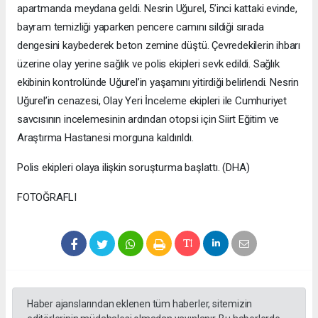
apartmanda meydana geldi. Nesrin Uğurel, 5’inci kattaki evinde,
bayram temizliği yaparken pencere camını sildiği sırada
dengesini kaybederek beton zemine düştü. Çevredekilerin ihbarı
üzerine olay yerine sağlık ve polis ekipleri sevk edildi. Sağlık
ekibinin kontrolünde Uğurel’in yaşamını yitirdiği belirlendi. Nesrin
Uğurel’in cenazesi, Olay Yeri İnceleme ekipleri ile Cumhuriyet
savcısının incelemesinin ardından otopsi için Siirt Eğitim ve
Araştırma Hastanesi morguna kaldırıldı.
Polis ekipleri olaya ilişkin soruşturma başlattı. (DHA)
FOTOĞRAFLI
Haber ajanslarından eklenen tüm haberler, sitemizin