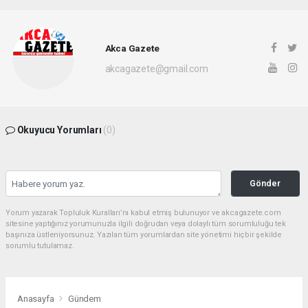
Akca Gazete
akcagazete@gmail.com
Okuyucu Yorumları
(0)
Gönder
Yorum yazarak Topluluk Kuralları’nı kabul etmiş bulunuyor ve akcagazete.com
sitesine yaptığınız yorumunuzla ilgili doğrudan veya dolaylı tüm sorumluluğu tek
başınıza üstleniyorsunuz. Yazılan tüm yorumlardan site yönetimi hiçbir şekilde
sorumlu tutulamaz.
Anasayfa
Gündem