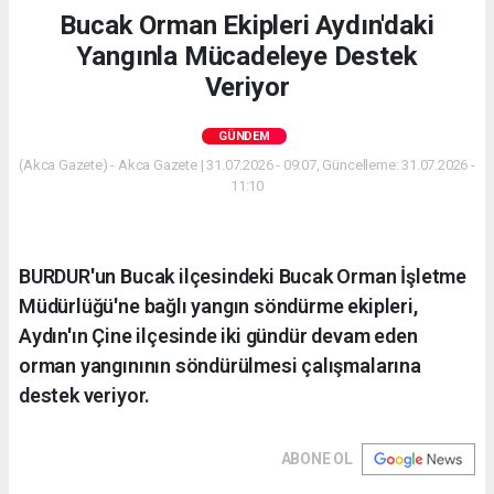
Bucak Orman Ekipleri Aydın'daki
Yangınla Mücadeleye Destek
Veriyor
GÜNDEM
(Akca Gazete) - Akca Gazete | 31.07.2026 - 09:07, Güncelleme: 31.07.2026 -
11:10
BURDUR'un Bucak ilçesindeki Bucak Orman İşletme
Müdürlüğü'ne bağlı yangın söndürme ekipleri,
Aydın'ın Çine ilçesinde iki gündür devam eden
orman yangınının söndürülmesi çalışmalarına
destek veriyor.
ABONE OL