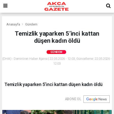
Anasayfa
Gündem
Temizlik yaparken 5’inci kattan
düşen kadın öldü
GÜNDEM
(DHA) - Demirören Haber Ajansı | 22.05.2026 - 12:03, Güncelleme: 22.05.2026 -
12:03
Temizlik yaparken 5’inci kattan düşen kadın öldü
ABONE OL