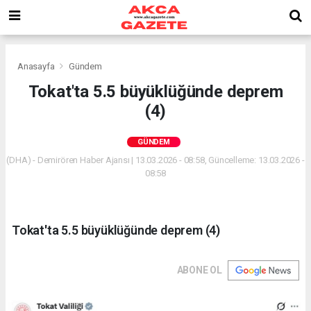
Anasayfa
Gündem
Tokat'ta 5.5 büyüklüğünde deprem
(4)
GÜNDEM
(DHA) - Demirören Haber Ajansı | 13.03.2026 - 08:58, Güncelleme: 13.03.2026 -
08:58
Tokat'ta 5.5 büyüklüğünde deprem (4)
ABONE OL