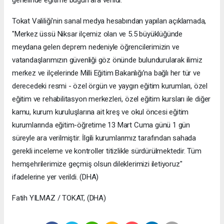
Tokat Valiliği'nin sanal medya hesabından yapılan açıklamada,
"Merkez üssü Niksar ilçemiz olan ve 5.5 büyüklüğünde
meydana gelen deprem nedeniyle öğrencilerimizin ve
vatandaşlarımızın güvenliği göz önünde bulundurularak ilimiz
merkez ve ilçelerinde Milli Eğitim Bakanlığı’na bağlı her tür ve
derecedeki resmi - özel örgün ve yaygın eğitim kurumları, özel
eğitim ve rehabilitasyon merkezleri, özel eğitim kursları ile diğer
kamu, kurum kuruluşlarına ait kreş ve okul öncesi eğitim
kurumlarında eğitim-öğretime 13 Mart Cuma günü 1 gün
süreyle ara verilmiştir. İlgili kurumlarımız tarafından sahada
gerekli inceleme ve kontroller titizlikle sürdürülmektedir. Tüm
hemşehrilerimize geçmiş olsun dileklerimizi iletiyoruz"
ifadelerine yer verildi. (DHA)
Fatih YILMAZ / TOKAT, (DHA)