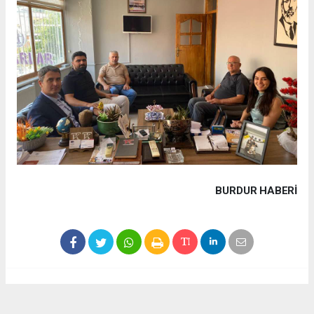
BURDUR HABERİ
Haber ajanslarından eklenen tüm haberler, sitemizin