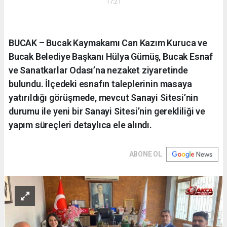
17:21
BUCAK – Bucak Kaymakamı Can Kazım Kuruca ve
Bucak Belediye Başkanı Hülya Gümüş, Bucak Esnaf
ve Sanatkarlar Odası’na nezaket ziyaretinde
bulundu. İlçedeki esnafın taleplerinin masaya
yatırıldığı görüşmede, mevcut Sanayi Sitesi’nin
durumu ile yeni bir Sanayi Sitesi’nin gerekliliği ve
yapım süreçleri detaylıca ele alındı.
ABONE OL