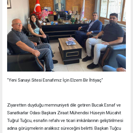
"Yeni Sanayi Sitesi Esnafımız İçin Elzem Bir İhtiyaç"
Ziyaretten duyduğu memnuniyeti dile getiren Bucak Esnaf ve
Sanatkarlar Odası Başkanı Ziraat Mühendisi Hüseyin Mücahit
Tuğrul Tuğcu, esnafın refahı ve ticari imkânlarının geliştirilmesi
adına görüşmelerin aralıksız süreceğini belirtti. Başkan Tuğcu