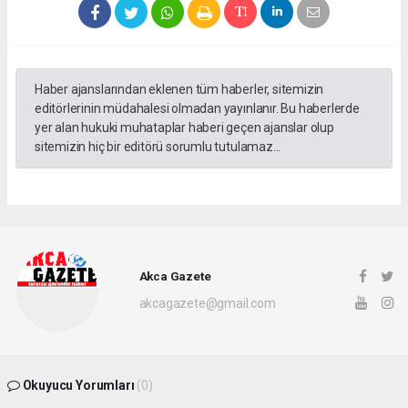
Haber ajanslarından eklenen tüm haberler, sitemizin
editörlerinin müdahalesi olmadan yayınlanır. Bu haberlerde
yer alan hukuki muhataplar haberi geçen ajanslar olup
sitemizin hiç bir editörü sorumlu tutulamaz...
Akca Gazete
akcagazete@gmail.com
Okuyucu Yorumları
(0)