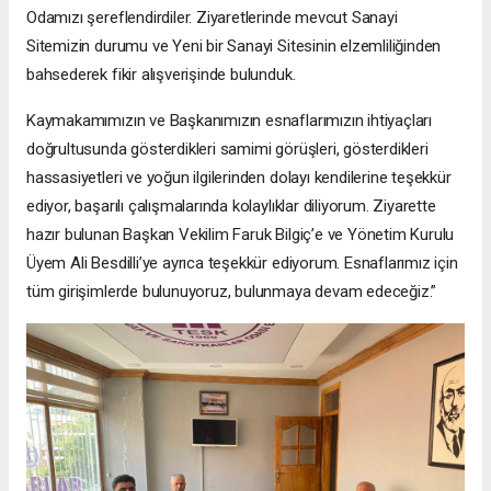
Odamızı şereflendirdiler. Ziyaretlerinde mevcut Sanayi
Sitemizin durumu ve Yeni bir Sanayi Sitesinin elzemliliğinden
bahsederek fikir alışverişinde bulunduk.
Kaymakamımızın ve Başkanımızın esnaflarımızın ihtiyaçları
doğrultusunda gösterdikleri samimi görüşleri, gösterdikleri
hassasiyetleri ve yoğun ilgilerinden dolayı kendilerine teşekkür
ediyor, başarılı çalışmalarında kolaylıklar diliyorum. Ziyarette
hazır bulunan Başkan Vekilim Faruk Bilgiç’e ve Yönetim Kurulu
Üyem Ali Besdilli’ye ayrıca teşekkür ediyorum. Esnaflarımız için
tüm girişimlerde bulunuyoruz, bulunmaya devam edeceğiz.”