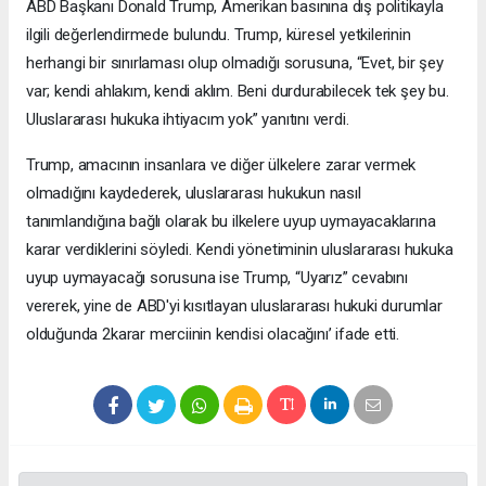
ABD Başkanı Donald Trump, Amerikan basınına dış politikayla
ilgili değerlendirmede bulundu. Trump, küresel yetkilerinin
herhangi bir sınırlaması olup olmadığı sorusuna, “Evet, bir şey
var; kendi ahlakım, kendi aklım. Beni durdurabilecek tek şey bu.
Uluslararası hukuka ihtiyacım yok” yanıtını verdi.
Trump, amacının insanlara ve diğer ülkelere zarar vermek
olmadığını kaydederek, uluslararası hukukun nasıl
tanımlandığına bağlı olarak bu ilkelere uyup uymayacaklarına
karar verdiklerini söyledi. Kendi yönetiminin uluslararası hukuka
uyup uymayacağı sorusuna ise Trump, “Uyarız” cevabını
vererek, yine de ABD'yi kısıtlayan uluslararası hukuki durumlar
olduğunda 2karar merciinin kendisi olacağını’ ifade etti.