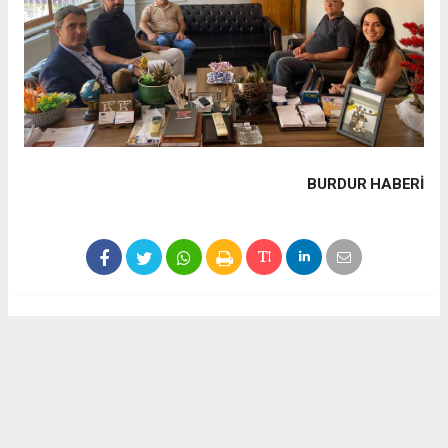
BURDUR HABERİ
Haber ajanslarından eklenen tüm haberler, sitemizin
editörlerinin müdahalesi olmadan yayınlanır. Bu haberlerde
yer alan hukuki muhataplar haberi geçen ajanslar olup
sitemizin hiç bir editörü sorumlu tutulamaz...