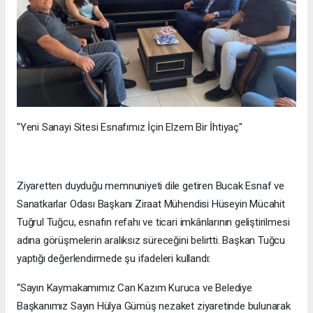
"Yeni Sanayi Sitesi Esnafımız İçin Elzem Bir İhtiyaç"
Ziyaretten duyduğu memnuniyeti dile getiren Bucak Esnaf ve
Sanatkarlar Odası Başkanı Ziraat Mühendisi Hüseyin Mücahit
Tuğrul Tuğcu, esnafın refahı ve ticari imkânlarının geliştirilmesi
adına görüşmelerin aralıksız süreceğini belirtti. Başkan Tuğcu
yaptığı değerlendirmede şu ifadeleri kullandı:
“Sayın Kaymakamımız Can Kazım Kuruca ve Belediye
Başkanımız Sayın Hülya Gümüş nezaket ziyaretinde bulunarak