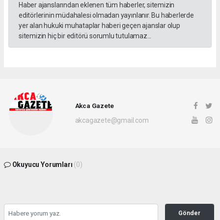
Haber ajanslarından eklenen tüm haberler, sitemizin
editörlerinin müdahalesi olmadan yayınlanır. Bu haberlerde
yer alan hukuki muhataplar haberi geçen ajanslar olup
sitemizin hiç bir editörü sorumlu tutulamaz...
Akca Gazete
akcagazete@gmail.com
Okuyucu Yorumları
(0)
Gönder