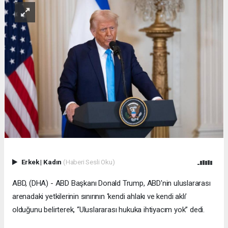
Erkek
|
Kadın
(Haberi Sesli Oku)
ABD, (DHA) - ABD Başkanı Donald Trump, ABD'nin uluslararası
arenadaki yetkilerinin sınırının ‘kendi ahlakı ve kendi aklı’
olduğunu belirterek, “Uluslararası hukuka ihtiyacım yok” dedi.