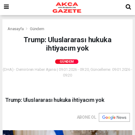
Anasayfa
Gündem
Trump: Uluslararası hukuka
ihtiyacım yok
GÜNDEM
(DHA) - Demirören Haber Ajansı | 09.01.2026 - 09:20, Güncelleme: 09.01.2026 -
09:20
Trump: Uluslararası hukuka ihtiyacım yok
ABONE OL