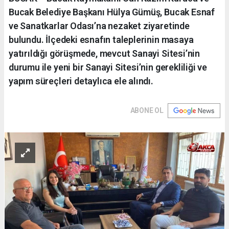
Bucak Belediye Başkanı Hülya Gümüş, Bucak Esnaf
ve Sanatkarlar Odası’na nezaket ziyaretinde
bulundu. İlçedeki esnafın taleplerinin masaya
yatırıldığı görüşmede, mevcut Sanayi Sitesi’nin
durumu ile yeni bir Sanayi Sitesi’nin gerekliliği ve
yapım süreçleri detaylıca ele alındı.
ABONE OL