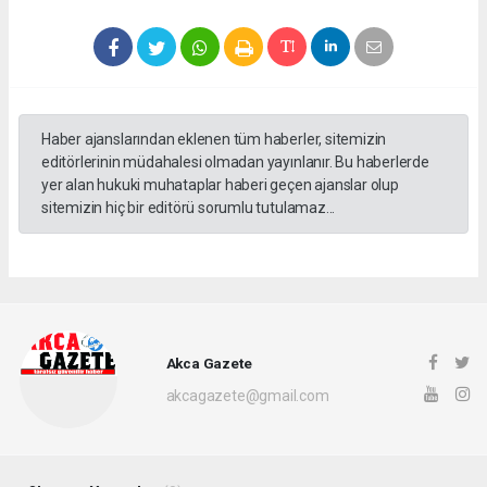
Haber ajanslarından eklenen tüm haberler, sitemizin
editörlerinin müdahalesi olmadan yayınlanır. Bu haberlerde
yer alan hukuki muhataplar haberi geçen ajanslar olup
sitemizin hiç bir editörü sorumlu tutulamaz...
Akca Gazete
akcagazete@gmail.com