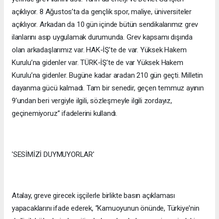
açıklıyor. 8 Ağustos’ta da gençlik spor, maliye, üniversiteler
açıklıyor. Arkadan da 10 gün içinde bütün sendikalarımız grev
ilanlarını asıp uygulamak durumunda. Grev kapsamı dışında
olan arkadaşlarımız var. HAK-İŞ’te de var. Yüksek Hakem
Kurulu’na gidenler var. TÜRK-İŞ’te de var Yüksek Hakem
Kurulu’na gidenler. Bugüne kadar aradan 210 gün geçti. Milletin
dayanma gücü kalmadı. Tam bir senedir, geçen temmuz ayının
9’undan beri vergiyle ilgili, sözleşmeyle ilgili zordayız,
geçinemiyoruz” ifadelerini kullandı.
'SESİMİZİ DUYMUYORLAR'
Atalay, greve girecek işçilerle birlikte basın açıklaması
yapacaklarını ifade ederek, “Kamuoyunun önünde, Türkiye'nin