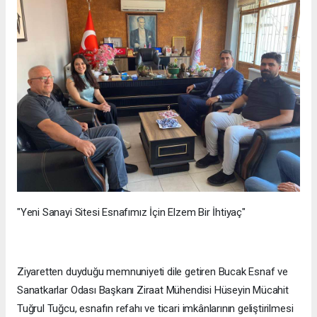
"Yeni Sanayi Sitesi Esnafımız İçin Elzem Bir İhtiyaç"
Ziyaretten duyduğu memnuniyeti dile getiren Bucak Esnaf ve
Sanatkarlar Odası Başkanı Ziraat Mühendisi Hüseyin Mücahit
Tuğrul Tuğcu, esnafın refahı ve ticari imkânlarının geliştirilmesi