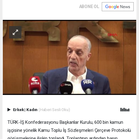
ABONE OL
Erkek
|
Kadın
(Haberi Sesli Oku)
TÜRK-İŞ Konfederasyonu Başkanlar Kurulu, 600 bin kamun
işçisine yönelik Kamu Toplu İş Sözleşmeleri Çerçeve Protokolü
görüşmelerine ilişkin toplandı. Toplantının ardından basın