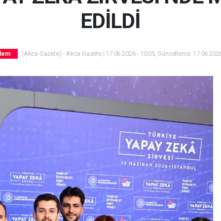
EDİLDİ
(Akca Gazete) - Akca Gazete | 17.06.2026 - 10:05, Güncelleme: 17.06.2026
dem