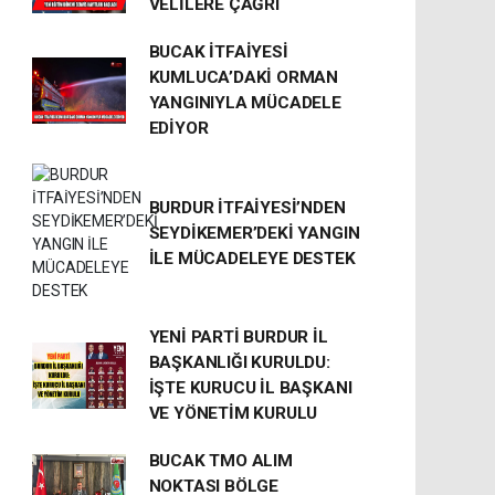
VELİLERE ÇAĞRI
BUCAK İTFAİYESİ
KUMLUCA’DAKİ ORMAN
YANGINIYLA MÜCADELE
EDİYOR
BURDUR İTFAİYESİ’NDEN
SEYDİKEMER’DEKİ YANGIN
İLE MÜCADELEYE DESTEK
YENİ PARTİ BURDUR İL
BAŞKANLIĞI KURULDU:
İŞTE KURUCU İL BAŞKANI
VE YÖNETİM KURULU
BUCAK TMO ALIM
NOKTASI BÖLGE