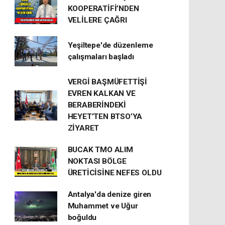
KOOPERATİFİ’NDEN
VELİLERE ÇAĞRI
Yeşiltepe'de düzenleme
çalışmaları başladı
VERGİ BAŞMÜFETTİŞİ
EVREN KALKAN VE
BERABERİNDEKİ
HEYET’TEN BTSO’YA
ZİYARET
BUCAK TMO ALIM
NOKTASI BÖLGE
ÜRETİCİSİNE NEFES OLDU
Antalya'da denize giren
Muhammet ve Uğur
boğuldu