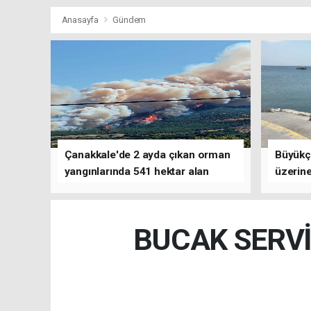
Anasayfa
Gündem
Çanakkale'de 2 ayda çıkan orman
Büyükç
yangınlarında 541 hektar alan
üzerine
zarar gördü
çalışm
BUCAK SERVİ