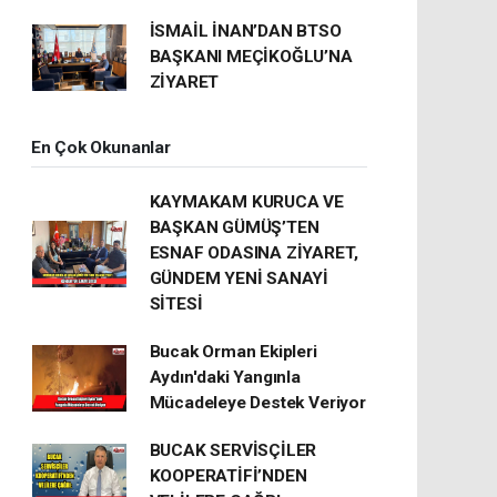
İSMAİL İNAN’DAN BTSO
BAŞKANI MEÇİKOĞLU’NA
ZİYARET
En Çok Okunanlar
KAYMAKAM KURUCA VE
BAŞKAN GÜMÜŞ’TEN
ESNAF ODASINA ZİYARET,
GÜNDEM YENİ SANAYİ
SİTESİ
Bucak Orman Ekipleri
Aydın'daki Yangınla
Mücadeleye Destek Veriyor
BUCAK SERVİSÇİLER
KOOPERATİFİ’NDEN