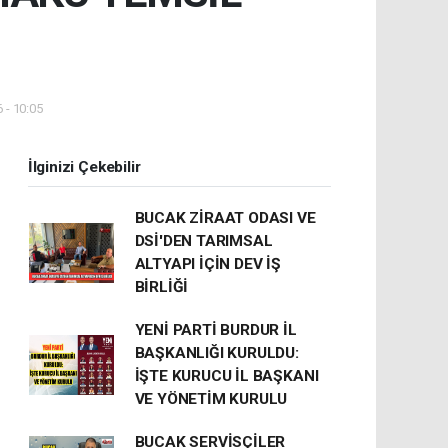
 - 10:05
İlginizi Çekebilir
BUCAK ZİRAAT ODASI VE
DSİ'DEN TARIMSAL
ALTYAPI İÇİN DEV İŞ
BİRLİĞİ
YENİ PARTİ BURDUR İL
BAŞKANLIĞI KURULDU:
İŞTE KURUCU İL BAŞKANI
VE YÖNETİM KURULU
BUCAK SERVİSÇİLER