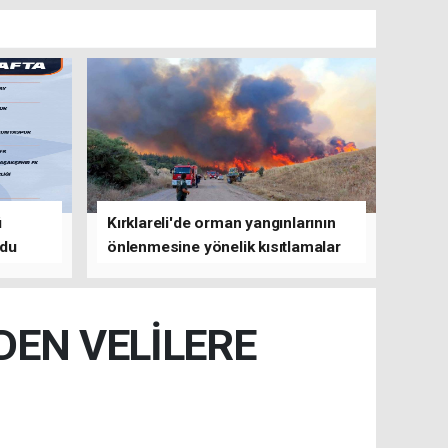
ü
Kırklareli'de orman yangınlarının
ldu
önlenmesine yönelik kısıtlamalar
getirildi
DEN VELİLERE