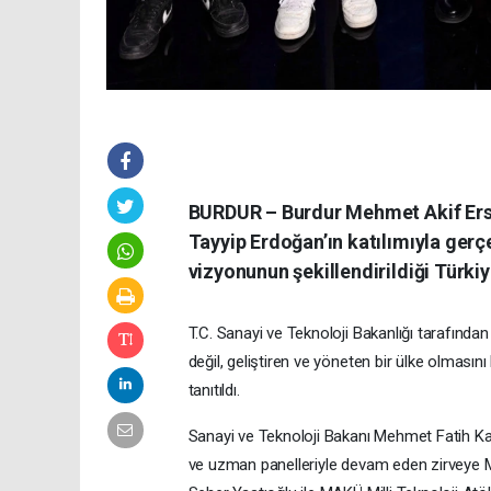
BURDUR – Burdur Mehmet Akif Ers
Tayyip Erdoğan’ın katılımıyla gerç
vizyonunun şekillendirildiği Türkiy
T.C. Sanayi ve Teknoloji Bakanlığı tarafından
değil, geliştiren ve yöneten bir ülke olma
tanıtıldı.
Sanayi ve Teknoloji Bakanı Mehmet Fatih Kac
ve uzman panelleriyle devam eden zirveye