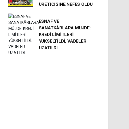
ÜRETİCİSİNE NEFES OLDU
ESNAF VE
SANATKÂRLARA MÜJDE:
KREDİ LİMİTLERİ
YÜKSELTİLDİ, VADELER
UZATILDI