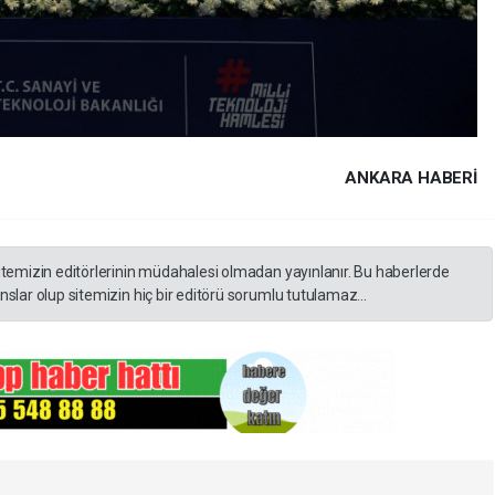
ANKARA HABERİ
itemizin editörlerinin müdahalesi olmadan yayınlanır. Bu haberlerde
slar olup sitemizin hiç bir editörü sorumlu tutulamaz...