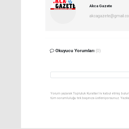
Akca Gazete
akcagazete@gmail.c
Okuyucu Yorumları
(0)
Yorum yazarak Topluluk Kuralları’nı kabul etmiş bulu
tüm sorumluluğu tek başınıza üstleniyorsunuz. Yazıl