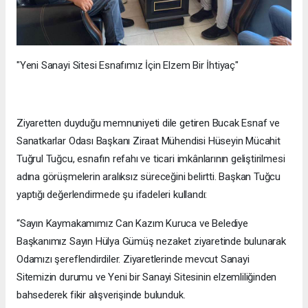
"Yeni Sanayi Sitesi Esnafımız İçin Elzem Bir İhtiyaç"
Ziyaretten duyduğu memnuniyeti dile getiren Bucak Esnaf ve
Sanatkarlar Odası Başkanı Ziraat Mühendisi Hüseyin Mücahit
Tuğrul Tuğcu, esnafın refahı ve ticari imkânlarının geliştirilmesi
adına görüşmelerin aralıksız süreceğini belirtti. Başkan Tuğcu
yaptığı değerlendirmede şu ifadeleri kullandı:
“Sayın Kaymakamımız Can Kazım Kuruca ve Belediye
Başkanımız Sayın Hülya Gümüş nezaket ziyaretinde bulunarak
Odamızı şereflendirdiler. Ziyaretlerinde mevcut Sanayi
Sitemizin durumu ve Yeni bir Sanayi Sitesinin elzemliliğinden
bahsederek fikir alışverişinde bulunduk.