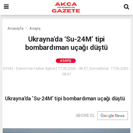
Anasayfa
Asayiş
Ukrayna'da ‘Su-24M’ tipi
bombardıman uçağı düştü
ASAYIŞ
(DHA) - Demirören Haber Ajansı | 17.06.2026 - 08:47, Güncelleme: 17.06.2026 -
08:47
Ukrayna'da ‘Su-24M’ tipi bombardıman uçağı düştü
ABONE OL