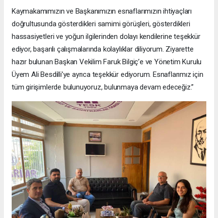
Kaymakamımızın ve Başkanımızın esnaflarımızın ihtiyaçları
doğrultusunda gösterdikleri samimi görüşleri, gösterdikleri
hassasiyetleri ve yoğun ilgilerinden dolayı kendilerine teşekkür
ediyor, başarılı çalışmalarında kolaylıklar diliyorum. Ziyarette
hazır bulunan Başkan Vekilim Faruk Bilgiç’e ve Yönetim Kurulu
Üyem Ali Besdilli’ye ayrıca teşekkür ediyorum. Esnaflarımız için
tüm girişimlerde bulunuyoruz, bulunmaya devam edeceğiz.”