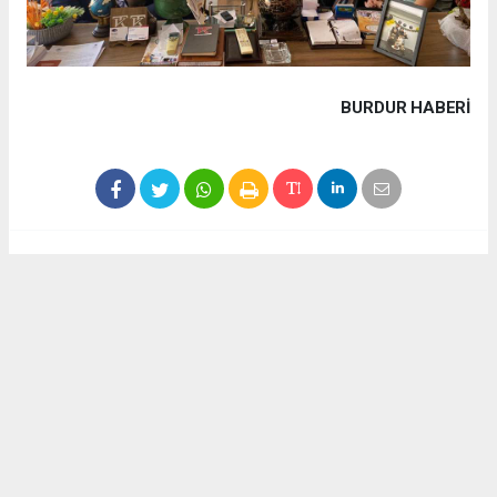
BURDUR HABERİ
Haber ajanslarından eklenen tüm haberler, sitemizin
editörlerinin müdahalesi olmadan yayınlanır. Bu haberlerde
yer alan hukuki muhataplar haberi geçen ajanslar olup
sitemizin hiç bir editörü sorumlu tutulamaz...