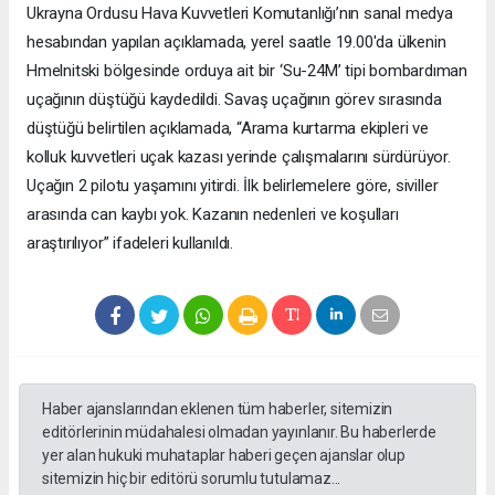
Ukrayna Ordusu Hava Kuvvetleri Komutanlığı’nın sanal medya
hesabından yapılan açıklamada, yerel saatle 19.00'da ülkenin
Hmelnitski bölgesinde orduya ait bir ‘Su-24M’ tipi bombardıman
uçağının düştüğü kaydedildi. Savaş uçağının görev sırasında
düştüğü belirtilen açıklamada, “Arama kurtarma ekipleri ve
kolluk kuvvetleri uçak kazası yerinde çalışmalarını sürdürüyor.
Uçağın 2 pilotu yaşamını yitirdi. İlk belirlemelere göre, siviller
arasında can kaybı yok. Kazanın nedenleri ve koşulları
araştırılıyor” ifadeleri kullanıldı.
Haber ajanslarından eklenen tüm haberler, sitemizin
editörlerinin müdahalesi olmadan yayınlanır. Bu haberlerde
yer alan hukuki muhataplar haberi geçen ajanslar olup
sitemizin hiç bir editörü sorumlu tutulamaz...