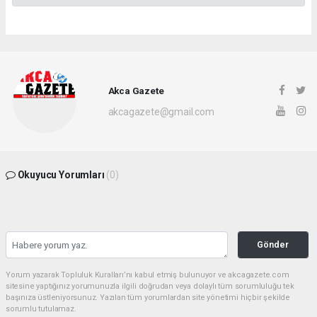
Akca Gazete
akcagazete@gmail.com
Okuyucu Yorumları
(0)
Gönder
Yorum yazarak Topluluk Kuralları’nı kabul etmiş bulunuyor ve akcagazete.com
sitesine yaptığınız yorumunuzla ilgili doğrudan veya dolaylı tüm sorumluluğu tek
başınıza üstleniyorsunuz. Yazılan tüm yorumlardan site yönetimi hiçbir şekilde
sorumlu tutulamaz.