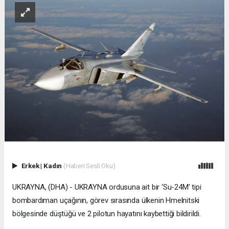
Erkek
|
Kadın
(Haberi Sesli Oku)
UKRAYNA, (DHA) - UKRAYNA ordusuna ait bir ‘Su-24M’ tipi
bombardıman uçağının, görev sırasında ülkenin Hmelnitski
bölgesinde düştüğü ve 2 pilotun hayatını kaybettiği bildirildi.