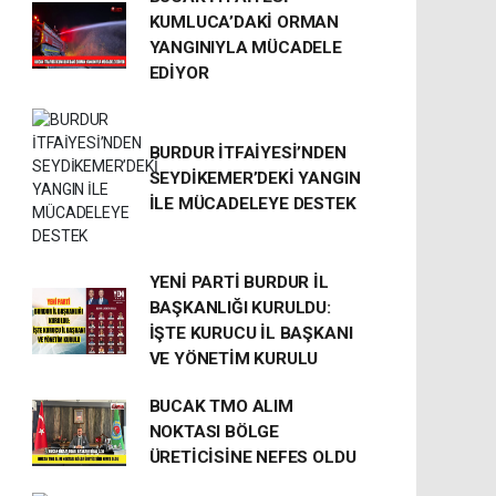
KUMLUCA’DAKİ ORMAN
YANGINIYLA MÜCADELE
EDİYOR
BURDUR İTFAİYESİ’NDEN
SEYDİKEMER’DEKİ YANGIN
İLE MÜCADELEYE DESTEK
YENİ PARTİ BURDUR İL
BAŞKANLIĞI KURULDU:
İŞTE KURUCU İL BAŞKANI
VE YÖNETİM KURULU
BUCAK TMO ALIM
NOKTASI BÖLGE
ÜRETİCİSİNE NEFES OLDU