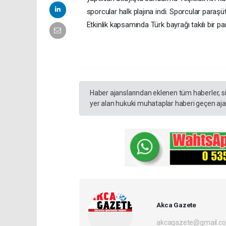
sporcular halk plajına indi. Sporcular paraşüt
Etkinlik kapsamında Türk bayrağı takılı bir p
Haber ajanslarından eklenen tüm haberler, s
yer alan hukuki muhataplar haberi geçen ajan
Akca Gazete
akcagazete@gmail.c