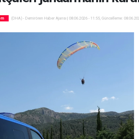
(DHA) - Demirören Haber Ajansı | 08.06.2026 - 11:55, Güncelleme: 08.06.202
em