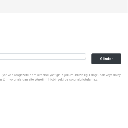
Gönder
nuyor ve akcagazete.com sitesine yaptığınız yorumunuzla ilgili doğrudan veya dolaylı
an tüm yorumlardan site yönetimi hiçbir şekilde sorumlu tutulamaz.