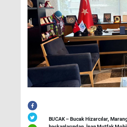
BUCAK – Bucak Hizarcılar, Marang
başkanlarından, İnan Mutfak Mobil