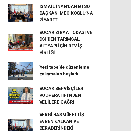
İSMAİL İNAN’DAN BTSO
BAŞKANI MEÇİKOĞLU’NA
ZİYARET
BUCAK ZİRAAT ODASI VE
DSİ'DEN TARIMSAL
ALTYAPI İÇİN DEV İŞ
BİRLİĞİ
Yeşiltepe'de düzenleme
çalışmaları başladı
BUCAK SERVİSÇİLER
KOOPERATİFİ’NDEN
VELİLERE ÇAĞRI
VERGİ BAŞMÜFETTİŞİ
EVREN KALKAN VE
BERABERİNDEKİ