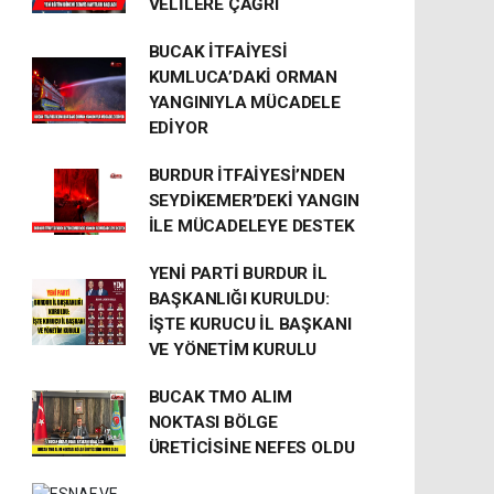
VELİLERE ÇAĞRI
BUCAK İTFAİYESİ
KUMLUCA’DAKİ ORMAN
YANGINIYLA MÜCADELE
EDİYOR
BURDUR İTFAİYESİ’NDEN
SEYDİKEMER’DEKİ YANGIN
İLE MÜCADELEYE DESTEK
YENİ PARTİ BURDUR İL
BAŞKANLIĞI KURULDU:
İŞTE KURUCU İL BAŞKANI
VE YÖNETİM KURULU
BUCAK TMO ALIM
NOKTASI BÖLGE
ÜRETİCİSİNE NEFES OLDU