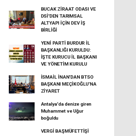
BUCAK ZİRAAT ODASI VE
DSİ'DEN TARIMSAL
ALTYAPI İÇİN DEV İŞ
BİRLİĞİ
YENİ PARTİ BURDUR İL
BAŞKANLIĞI KURULDU:
İŞTE KURUCU İL BAŞKANI
VE YÖNETİM KURULU
İSMAİL İNAN’DAN BTSO
BAŞKANI MEÇİKOĞLU’NA
ZİYARET
Antalya'da denize giren
Muhammet ve Uğur
boğuldu
VERGİ BAŞMÜFETTİŞİ