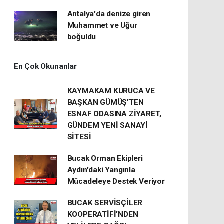
Antalya'da denize giren
Muhammet ve Uğur
boğuldu
En Çok Okunanlar
KAYMAKAM KURUCA VE
BAŞKAN GÜMÜŞ’TEN
ESNAF ODASINA ZİYARET,
GÜNDEM YENİ SANAYİ
SİTESİ
Bucak Orman Ekipleri
Aydın'daki Yangınla
Mücadeleye Destek Veriyor
BUCAK SERVİSÇİLER
KOOPERATİFİ’NDEN