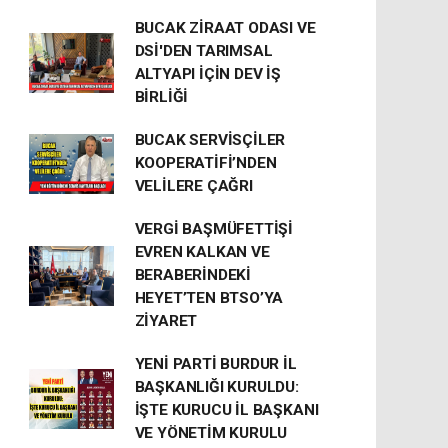
BUCAK ZİRAAT ODASI VE
DSİ'DEN TARIMSAL
ALTYAPI İÇİN DEV İŞ
BİRLİĞİ
BUCAK SERVİSÇİLER
KOOPERATİFİ’NDEN
VELİLERE ÇAĞRI
VERGİ BAŞMÜFETTİŞİ
EVREN KALKAN VE
BERABERİNDEKİ
HEYET’TEN BTSO’YA
ZİYARET
YENİ PARTİ BURDUR İL
BAŞKANLIĞI KURULDU:
İŞTE KURUCU İL BAŞKANI
VE YÖNETİM KURULU