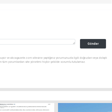
Gönder
nuyor ve akcagazete.com sitesine yaptığınız yorumunuzla ilgili doğrudan veya dolaylı
an tüm yorumlardan site yönetimi hiçbir şekilde sorumlu tutulamaz.