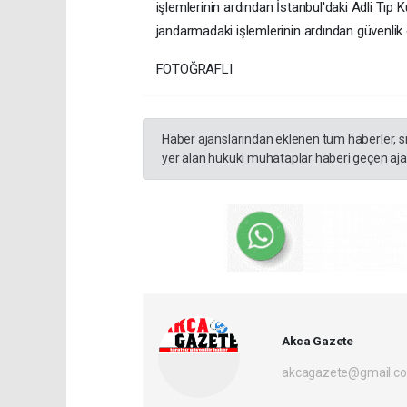
işlemlerinin ardından İstanbul'daki Adli Tıp Ku
jandarmadaki işlemlerinin ardından güvenlik ö
FOTOĞRAFLI
Haber ajanslarından eklenen tüm haberler, s
yer alan hukuki muhataplar haberi geçen ajan
Akca Gazete
akcagazete@gmail.c