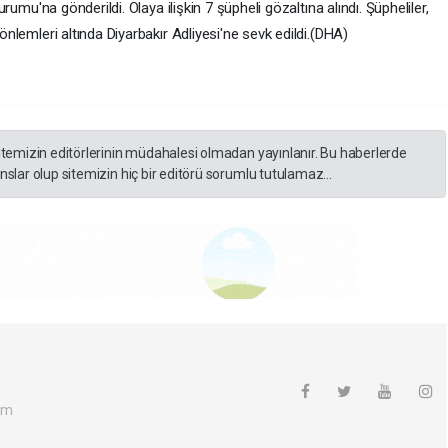
rumu'na gönderildi. Olaya ilişkin 7 şüpheli gözaltına alındı. Şüpheliler,
nlemleri altında Diyarbakır Adliyesi'ne sevk edildi.(DHA)
itemizin editörlerinin müdahalesi olmadan yayınlanır. Bu haberlerde
slar olup sitemizin hiç bir editörü sorumlu tutulamaz...
om