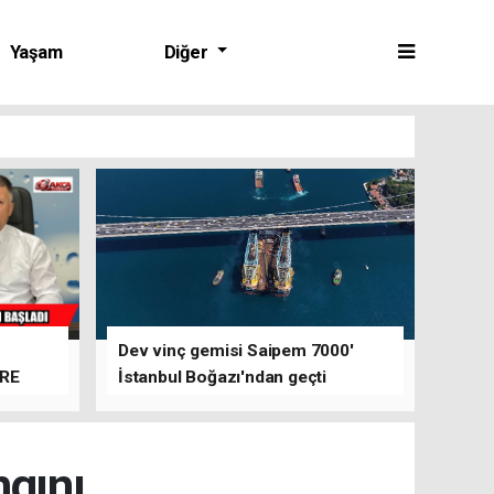
Yaşam
Diğer
Dev vinç gemisi Saipem 7000'
ERE
İstanbul Boğazı'ndan geçti
ngını