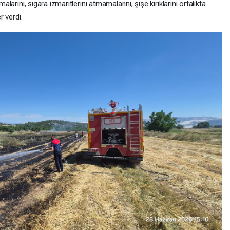
larını, sigara izmaritlerini atmamalarını, şişe kırıklarını ortalıkta
r verdi.