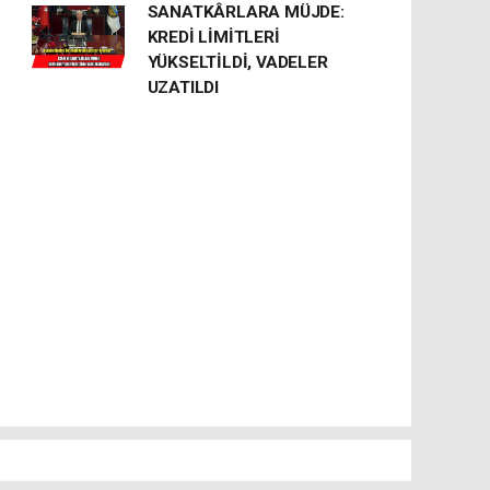
SANATKÂRLARA MÜJDE:
KREDİ LİMİTLERİ
YÜKSELTİLDİ, VADELER
UZATILDI