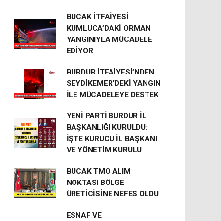
BUCAK İTFAİYESİ
KUMLUCA’DAKİ ORMAN
YANGINIYLA MÜCADELE
EDİYOR
BURDUR İTFAİYESİ’NDEN
SEYDİKEMER’DEKİ YANGIN
İLE MÜCADELEYE DESTEK
YENİ PARTİ BURDUR İL
BAŞKANLIĞI KURULDU:
İŞTE KURUCU İL BAŞKANI
VE YÖNETİM KURULU
BUCAK TMO ALIM
NOKTASI BÖLGE
ÜRETİCİSİNE NEFES OLDU
ESNAF VE