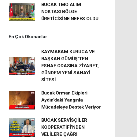
BUCAK TMO ALIM
NOKTASI BÖLGE
ÜRETİCİSİNE NEFES OLDU
En Çok Okunanlar
KAYMAKAM KURUCA VE
BAŞKAN GÜMÜŞ’TEN
ESNAF ODASINA ZİYARET,
GÜNDEM YENİ SANAYİ
SİTESİ
Bucak Orman Ekipleri
Aydın'daki Yangınla
Mücadeleye Destek Veriyor
BUCAK SERVİSÇİLER
KOOPERATİFİ’NDEN
VELİLERE ÇAĞRI