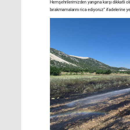
Hemşehrilerimizden yangına karşı dikkatli olma
bırakmamalarını rica ediyoruz" ifadelerine ye