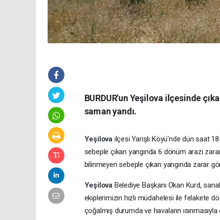
BURDUR'un Yeşilova ilçesinde çıka
saman yandı.
Yeşilova
ilçesi Yarışlı Köyü'nde dün saat 1
sebeple çıkan yangında 6 dönüm arazi zarar 
bilinmeyen sebeple çıkan yangında zarar gö
Yeşilova
Belediye Başkanı Okan Kurd, sanal
ekiplerimizin hızlı müdahelesi ile felakete 
çoğalmış durumda ve havaların ısınmasıyla da