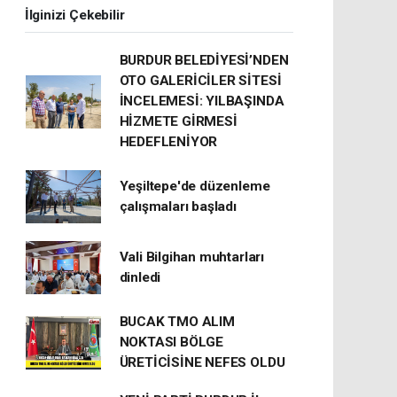
İlginizi Çekebilir
BURDUR BELEDİYESİ’NDEN
OTO GALERİCİLER SİTESİ
İNCELEMESİ: YILBAŞINDA
HİZMETE GİRMESİ
HEDEFLENİYOR
Yeşiltepe'de düzenleme
çalışmaları başladı
Vali Bilgihan muhtarları
dinledi
BUCAK TMO ALIM
NOKTASI BÖLGE
ÜRETİCİSİNE NEFES OLDU