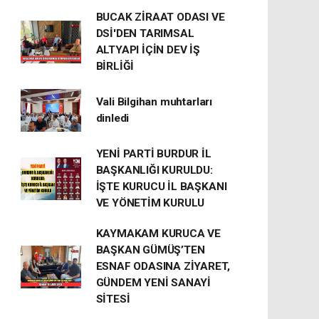
BUCAK ZİRAAT ODASI VE
DSİ'DEN TARIMSAL
ALTYAPI İÇİN DEV İŞ
BİRLİĞİ
Vali Bilgihan muhtarları
dinledi
YENİ PARTİ BURDUR İL
BAŞKANLIĞI KURULDU:
İŞTE KURUCU İL BAŞKANI
VE YÖNETİM KURULU
KAYMAKAM KURUCA VE
BAŞKAN GÜMÜŞ’TEN
ESNAF ODASINA ZİYARET,
GÜNDEM YENİ SANAYİ
SİTESİ