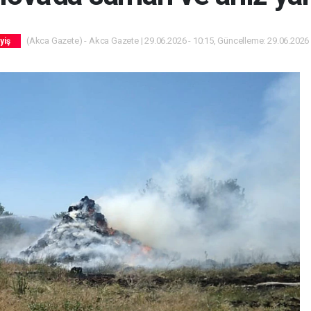
(Akca Gazete) - Akca Gazete | 29.06.2026 - 10:15, Güncelleme: 29.06.2026 
yiş