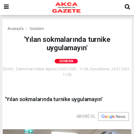
Anasayfa
Gündem
'Yılan sokmalarında turnike
uygulamayın'
GÜNDEM
(DHA) - Demirören Haber Ajansı | 24.07.2025 - 11:06, Güncelleme: 24.07.2025 -
11:06
'Yılan sokmalarında turnike uygulamayın'
ABONE OL