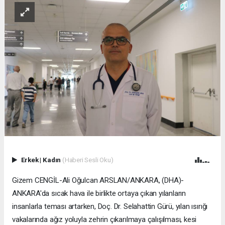
Erkek
|
Kadın
(Haberi Sesli Oku)
Gizem CENGİL-Ali Oğulcan ARSLAN/ANKARA, (DHA)-
ANKARA'da sıcak hava ile birlikte ortaya çıkan yılanların
insanlarla teması artarken, Doç. Dr. Selahattin Gürü, yılan ısırığı
vakalarında ağız yoluyla zehrin çıkarılmaya çalışılması, kesi