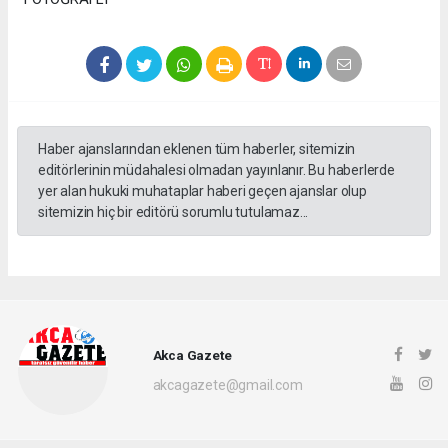
Haber ajanslarından eklenen tüm haberler, sitemizin
editörlerinin müdahalesi olmadan yayınlanır. Bu haberlerde
yer alan hukuki muhataplar haberi geçen ajanslar olup
sitemizin hiç bir editörü sorumlu tutulamaz...
Akca Gazete
akcagazete@gmail.com