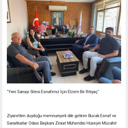
"Yeni Sanayi Sitesi Esnafımız İçin Elzem Bir İhtiyaç"
Ziyaretten duyduğu memnuniyeti dile getiren Bucak Esnaf ve
Sanatkarlar Odası Başkanı Ziraat Mühendisi Hüseyin Mücahit