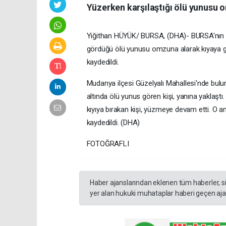
Yüzerken karşılaştığı ölü yunusu o
Yiğithan HÜYÜK/ BURSA, (DHA)- BURSA'nın Mud
gördüğü ölü yunusu omzuna alarak kıyaya gö
kaydedildi.
Mudanya ilçesi Güzelyalı Mahallesi'nde buluna
altında ölü yunus gören kişi, yanına yaklaş
kıyıya bırakan kişi, yüzmeye devam etti. O a
kaydedildi. (DHA)
FOTOĞRAFLI
Haber ajanslarından eklenen tüm haberler, s
yer alan hukuki muhataplar haberi geçen ajan