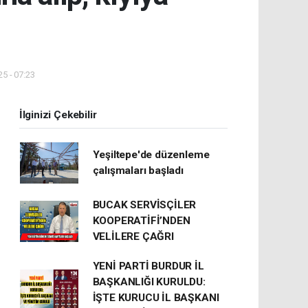
5 - 07:23
İlginizi Çekebilir
Yeşiltepe'de düzenleme
çalışmaları başladı
BUCAK SERVİSÇİLER
KOOPERATİFİ’NDEN
VELİLERE ÇAĞRI
YENİ PARTİ BURDUR İL
BAŞKANLIĞI KURULDU:
İŞTE KURUCU İL BAŞKANI