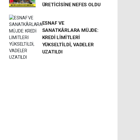
ÜRETİCİSİNE NEFES OLDU
ESNAF VE
SANATKÂRLARA MÜJDE:
KREDİ LİMİTLERİ
YÜKSELTİLDİ, VADELER
UZATILDI