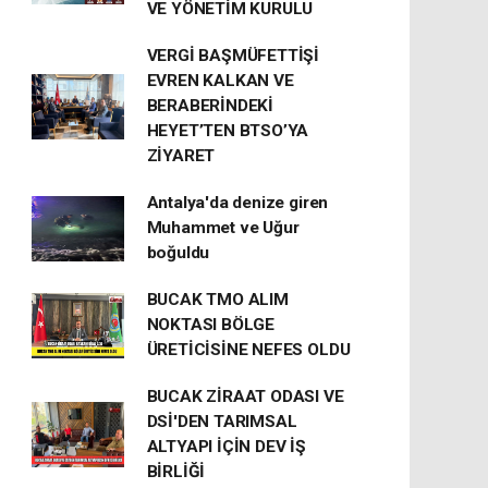
VE YÖNETİM KURULU
VERGİ BAŞMÜFETTİŞİ
EVREN KALKAN VE
BERABERİNDEKİ
HEYET’TEN BTSO’YA
ZİYARET
Antalya'da denize giren
Muhammet ve Uğur
boğuldu
BUCAK TMO ALIM
NOKTASI BÖLGE
ÜRETİCİSİNE NEFES OLDU
BUCAK ZİRAAT ODASI VE
DSİ'DEN TARIMSAL
ALTYAPI İÇİN DEV İŞ
BİRLİĞİ