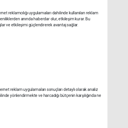
nternet reklamcılığı uygulamaları dahilinde kullanılan reklam
niliklerden anında haberdar olur, etkileşim kurar. Bu
ağlar ve etkileşimi güçlendirerek avantaj sağlar.
ternet reklam uygulamaları sonuçları detaylı olarak analiz
ilinde yönlendirmekte ve harcadığı bütçenin karşılığında ne