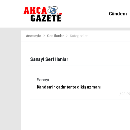
Gündem
Kültür-Sa
Anasayfa
Seri İlanlar
Kategoriler
Sanayi Seri İlanlar
Sanayi
Kandemir çadır tente dikiş uzmanı
/ 03.0