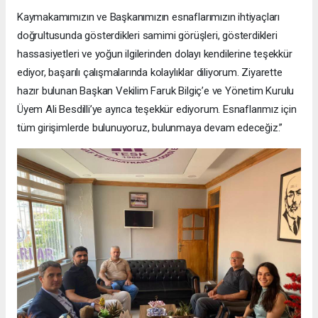
Kaymakamımızın ve Başkanımızın esnaflarımızın ihtiyaçları
doğrultusunda gösterdikleri samimi görüşleri, gösterdikleri
hassasiyetleri ve yoğun ilgilerinden dolayı kendilerine teşekkür
ediyor, başarılı çalışmalarında kolaylıklar diliyorum. Ziyarette
hazır bulunan Başkan Vekilim Faruk Bilgiç’e ve Yönetim Kurulu
Üyem Ali Besdilli’ye ayrıca teşekkür ediyorum. Esnaflarımız için
tüm girişimlerde bulunuyoruz, bulunmaya devam edeceğiz.”