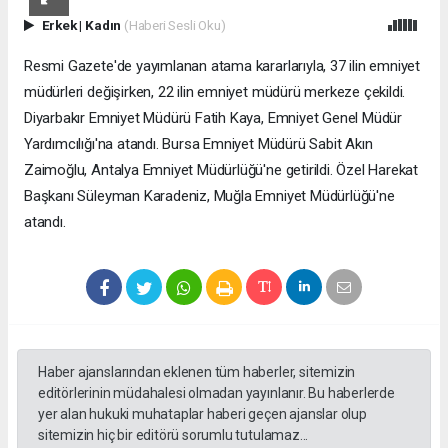
Erkek
|
Kadın
(Haberi Sesli Oku)
Resmi Gazete'de yayımlanan atama kararlarıyla, 37 ilin emniyet
müdürleri değişirken, 22 ilin emniyet müdürü merkeze çekildi.
Diyarbakır Emniyet Müdürü Fatih Kaya, Emniyet Genel Müdür
Yardımcılığı'na atandı. Bursa Emniyet Müdürü Sabit Akın
Zaimoğlu, Antalya Emniyet Müdürlüğü'ne getirildi. Özel Harekat
Başkanı Süleyman Karadeniz, Muğla Emniyet Müdürlüğü'ne
atandı.
Haber ajanslarından eklenen tüm haberler, sitemizin
editörlerinin müdahalesi olmadan yayınlanır. Bu haberlerde
yer alan hukuki muhataplar haberi geçen ajanslar olup
sitemizin hiç bir editörü sorumlu tutulamaz...