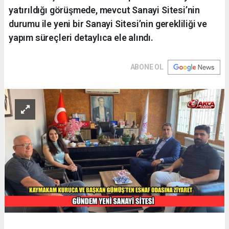
yatırıldığı görüşmede, mevcut Sanayi Sitesi’nin
durumu ile yeni bir Sanayi Sitesi’nin gerekliliği ve
yapım süreçleri detaylıca ele alındı.
ABONE OL