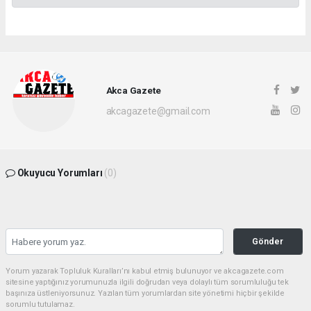
Akca Gazete
akcagazete@gmail.com
Okuyucu Yorumları
(0)
Gönder
Yorum yazarak Topluluk Kuralları’nı kabul etmiş bulunuyor ve akcagazete.com
sitesine yaptığınız yorumunuzla ilgili doğrudan veya dolaylı tüm sorumluluğu tek
başınıza üstleniyorsunuz. Yazılan tüm yorumlardan site yönetimi hiçbir şekilde
sorumlu tutulamaz.