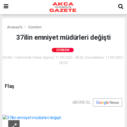
Anasayfa
Gündem
37ilin emniyet müdürleri değişti
GÜNDEM
(DHA) - Demirören Haber Ajansı | 11.09.2025 - 00:32, Güncelleme: 11.09.2025 -
00:33
Flaş
ABONE OL