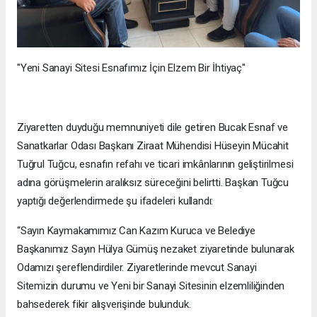
"Yeni Sanayi Sitesi Esnafımız İçin Elzem Bir İhtiyaç"
Ziyaretten duyduğu memnuniyeti dile getiren Bucak Esnaf ve
Sanatkarlar Odası Başkanı Ziraat Mühendisi Hüseyin Mücahit
Tuğrul Tuğcu, esnafın refahı ve ticari imkânlarının geliştirilmesi
adına görüşmelerin aralıksız süreceğini belirtti. Başkan Tuğcu
yaptığı değerlendirmede şu ifadeleri kullandı:
“Sayın Kaymakamımız Can Kazım Kuruca ve Belediye
Başkanımız Sayın Hülya Gümüş nezaket ziyaretinde bulunarak
Odamızı şereflendirdiler. Ziyaretlerinde mevcut Sanayi
Sitemizin durumu ve Yeni bir Sanayi Sitesinin elzemliliğinden
bahsederek fikir alışverişinde bulunduk.