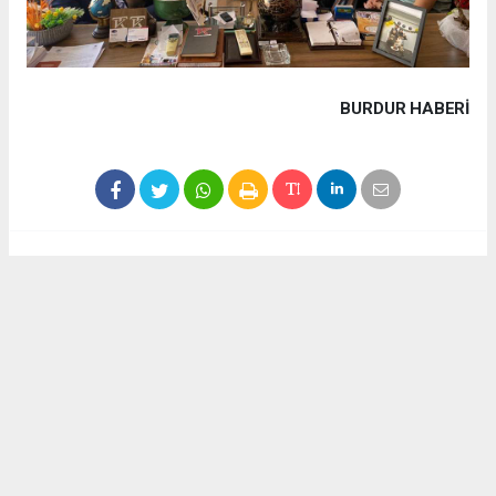
BURDUR HABERİ
Haber ajanslarından eklenen tüm haberler, sitemizin
editörlerinin müdahalesi olmadan yayınlanır. Bu haberlerde
yer alan hukuki muhataplar haberi geçen ajanslar olup
sitemizin hiç bir editörü sorumlu tutulamaz...