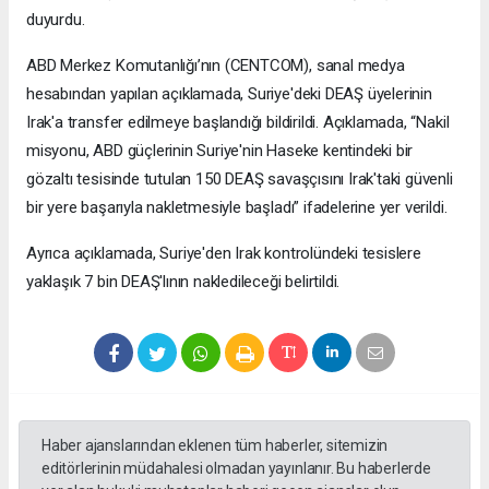
duyurdu.
ABD Merkez Komutanlığı’nın (CENTCOM), sanal medya
hesabından yapılan açıklamada, Suriye'deki DEAŞ üyelerinin
Irak'a transfer edilmeye başlandığı bildirildi. Açıklamada, “Nakil
misyonu, ABD güçlerinin Suriye'nin Haseke kentindeki bir
gözaltı tesisinde tutulan 150 DEAŞ savaşçısını Irak'taki güvenli
bir yere başarıyla nakletmesiyle başladı” ifadelerine yer verildi.
Ayrıca açıklamada, Suriye'den Irak kontrolündeki tesislere
yaklaşık 7 bin DEAŞ'lının nakledileceği belirtildi.
Haber ajanslarından eklenen tüm haberler, sitemizin
editörlerinin müdahalesi olmadan yayınlanır. Bu haberlerde