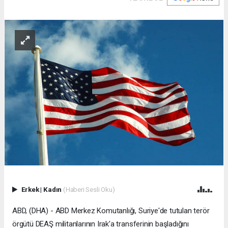
Erkek
|
Kadın
(Haberi Sesli Oku)
ABD, (DHA) - ABD Merkez Komutanlığı, Suriye'de tutulan terör
örgütü DEAŞ militanlarının Irak'a transferinin başladığını