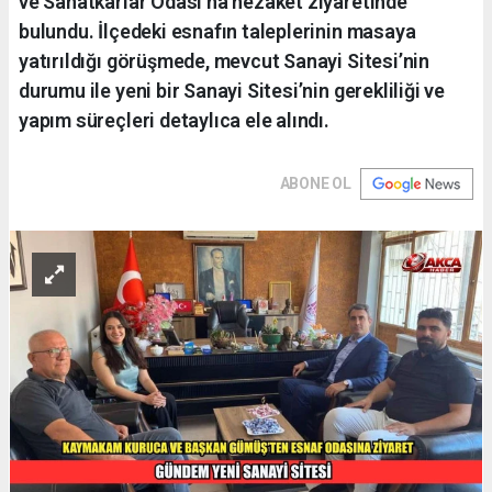
ve Sanatkarlar Odası’na nezaket ziyaretinde
bulundu. İlçedeki esnafın taleplerinin masaya
yatırıldığı görüşmede, mevcut Sanayi Sitesi’nin
durumu ile yeni bir Sanayi Sitesi’nin gerekliliği ve
yapım süreçleri detaylıca ele alındı.
ABONE OL