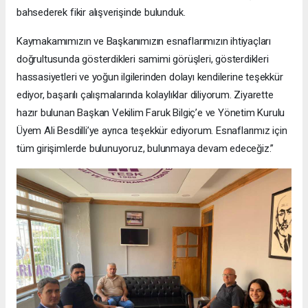
bahsederek fikir alışverişinde bulunduk.
Kaymakamımızın ve Başkanımızın esnaflarımızın ihtiyaçları
doğrultusunda gösterdikleri samimi görüşleri, gösterdikleri
hassasiyetleri ve yoğun ilgilerinden dolayı kendilerine teşekkür
ediyor, başarılı çalışmalarında kolaylıklar diliyorum. Ziyarette
hazır bulunan Başkan Vekilim Faruk Bilgiç’e ve Yönetim Kurulu
Üyem Ali Besdilli’ye ayrıca teşekkür ediyorum. Esnaflarımız için
tüm girişimlerde bulunuyoruz, bulunmaya devam edeceğiz.”