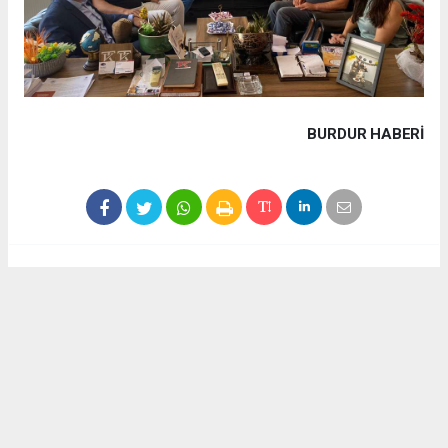
BURDUR HABERİ
Haber ajanslarından eklenen tüm haberler, sitemizin
editörlerinin müdahalesi olmadan yayınlanır. Bu haberlerde
yer alan hukuki muhataplar haberi geçen ajanslar olup
sitemizin hiç bir editörü sorumlu tutulamaz...