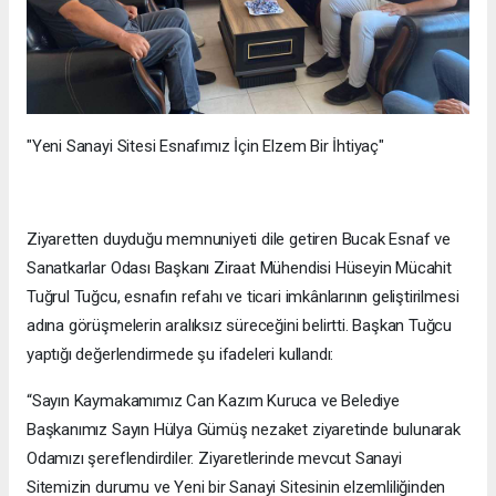
"Yeni Sanayi Sitesi Esnafımız İçin Elzem Bir İhtiyaç"
Ziyaretten duyduğu memnuniyeti dile getiren Bucak Esnaf ve
Sanatkarlar Odası Başkanı Ziraat Mühendisi Hüseyin Mücahit
Tuğrul Tuğcu, esnafın refahı ve ticari imkânlarının geliştirilmesi
adına görüşmelerin aralıksız süreceğini belirtti. Başkan Tuğcu
yaptığı değerlendirmede şu ifadeleri kullandı:
“Sayın Kaymakamımız Can Kazım Kuruca ve Belediye
Başkanımız Sayın Hülya Gümüş nezaket ziyaretinde bulunarak
Odamızı şereflendirdiler. Ziyaretlerinde mevcut Sanayi
Sitemizin durumu ve Yeni bir Sanayi Sitesinin elzemliliğinden