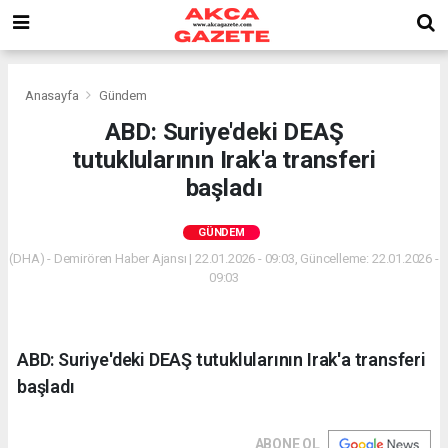
Anasayfa
Gündem
ABD: Suriye'deki DEAŞ
tutuklularının Irak'a transferi
başladı
GÜNDEM
(DHA) - Demirören Haber Ajansı | 22.01.2026 - 09:03, Güncelleme: 22.01.2026 -
09:03
ABD: Suriye'deki DEAŞ tutuklularının Irak'a transferi
başladı
ABONE OL