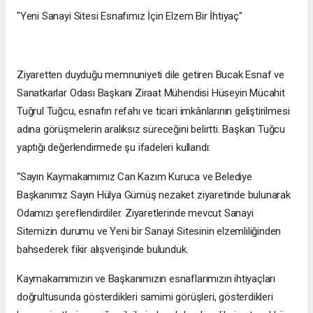
"Yeni Sanayi Sitesi Esnafımız İçin Elzem Bir İhtiyaç"
Ziyaretten duyduğu memnuniyeti dile getiren Bucak Esnaf ve
Sanatkarlar Odası Başkanı Ziraat Mühendisi Hüseyin Mücahit
Tuğrul Tuğcu, esnafın refahı ve ticari imkânlarının geliştirilmesi
adına görüşmelerin aralıksız süreceğini belirtti. Başkan Tuğcu
yaptığı değerlendirmede şu ifadeleri kullandı:
“Sayın Kaymakamımız Can Kazım Kuruca ve Belediye
Başkanımız Sayın Hülya Gümüş nezaket ziyaretinde bulunarak
Odamızı şereflendirdiler. Ziyaretlerinde mevcut Sanayi
Sitemizin durumu ve Yeni bir Sanayi Sitesinin elzemliliğinden
bahsederek fikir alışverişinde bulunduk.
Kaymakamımızın ve Başkanımızın esnaflarımızın ihtiyaçları
doğrultusunda gösterdikleri samimi görüşleri, gösterdikleri