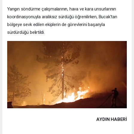
Yangın söndürme çalışmalarının, hava ve kara unsurlarının
koordinasyonuyla aralıksız sürdüğü öğrenilirken, Bucak'tan
bölgeye sevk edilen ekiplerin de görevlerini başarıyla
sürdürdüğü belirtildi.
AYDIN HABERİ