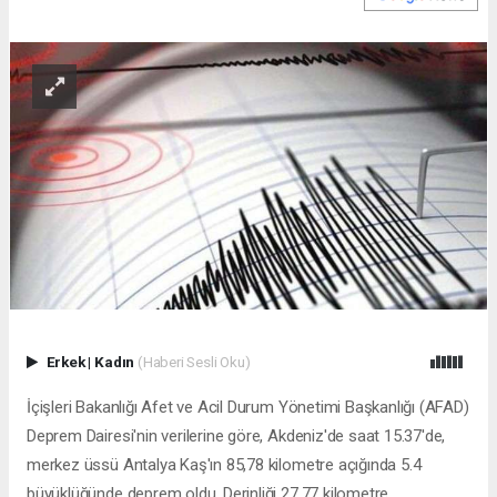
Erkek
|
Kadın
(Haberi Sesli Oku)
İçişleri Bakanlığı Afet ve Acil Durum Yönetimi Başkanlığı (AFAD)
Deprem Dairesi'nin verilerine göre, Akdeniz'de saat 15.37'de,
merkez üssü Antalya Kaş'ın 85,78 kilometre açığında 5.4
büyüklüğünde deprem oldu. Derinliği 27,77 kilometre