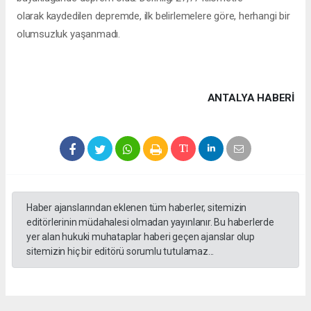
olarak kaydedilen depremde, ilk belirlemelere göre, herhangi bir
olumsuzluk yaşanmadı.
ANTALYA HABERİ
Haber ajanslarından eklenen tüm haberler, sitemizin
editörlerinin müdahalesi olmadan yayınlanır. Bu haberlerde
yer alan hukuki muhataplar haberi geçen ajanslar olup
sitemizin hiç bir editörü sorumlu tutulamaz...