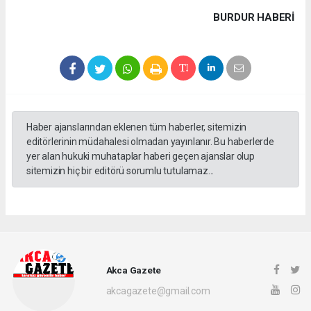
BURDUR HABERİ
Haber ajanslarından eklenen tüm haberler, sitemizin
editörlerinin müdahalesi olmadan yayınlanır. Bu haberlerde
yer alan hukuki muhataplar haberi geçen ajanslar olup
sitemizin hiç bir editörü sorumlu tutulamaz...
Akca Gazete
akcagazete@gmail.com