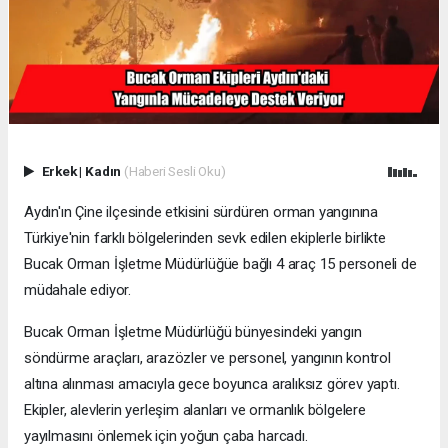
Erkek
|
Kadın
(Haberi Sesli Oku)
Aydın'ın Çine ilçesinde etkisini sürdüren orman yangınına
Türkiye'nin farklı bölgelerinden sevk edilen ekiplerle birlikte
Bucak Orman İşletme Müdürlüğüe bağlı 4 araç 15 personeli de
müdahale ediyor.
Bucak Orman İşletme Müdürlüğü bünyesindeki yangın
söndürme araçları, arazözler ve personel, yangının kontrol
altına alınması amacıyla gece boyunca aralıksız görev yaptı.
Ekipler, alevlerin yerleşim alanları ve ormanlık bölgelere
yayılmasını önlemek için yoğun çaba harcadı.