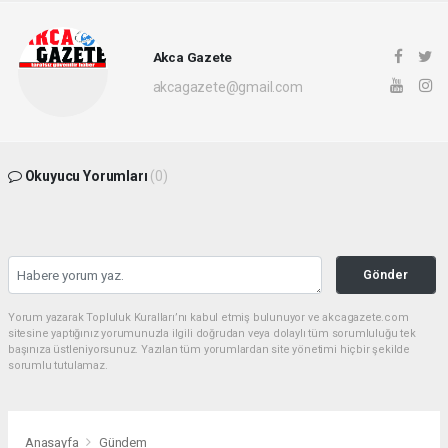
Akca Gazete
akcagazete@gmail.com
Okuyucu Yorumları
(0)
Gönder
Yorum yazarak Topluluk Kuralları’nı kabul etmiş bulunuyor ve akcagazete.com
sitesine yaptığınız yorumunuzla ilgili doğrudan veya dolaylı tüm sorumluluğu tek
başınıza üstleniyorsunuz. Yazılan tüm yorumlardan site yönetimi hiçbir şekilde
sorumlu tutulamaz.
Anasayfa
Gündem