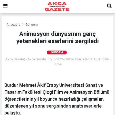
Anasayfa
Gündem
Animasyon dünyasının genç
yetenekleri eserlerini sergiledi
GÜNDEM
(Akca Gazete) - Akca Gazete | 15.05.2026 - 08:54, Güncelleme: 15.05.2026 -
08:54
Burdur Mehmet Âkif Ersoy Üniversitesi Sanat ve
Tasarım Fakültesi Çizgi Film ve Animasyon Bölümü
öğrencilerinin yıl boyunca hazırladığı çalışmalar,
düzenlenen yıl sonu sergisinde sanatseverlerle
buluştu.