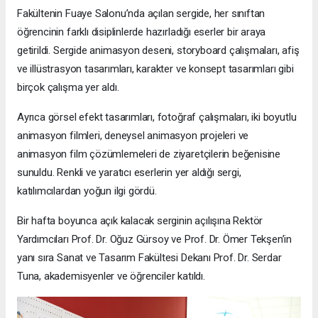
Fakültenin Fuaye Salonu’nda açılan sergide, her sınıftan
öğrencinin farklı disiplinlerde hazırladığı eserler bir araya
getirildi. Sergide animasyon deseni, storyboard çalışmaları, afiş
ve illüstrasyon tasarımları, karakter ve konsept tasarımları gibi
birçok çalışma yer aldı.
Ayrıca görsel efekt tasarımları, fotoğraf çalışmaları, iki boyutlu
animasyon filmleri, deneysel animasyon projeleri ve
animasyon film çözümlemeleri de ziyaretçilerin beğenisine
sunuldu. Renkli ve yaratıcı eserlerin yer aldığı sergi,
katılımcılardan yoğun ilgi gördü.
Bir hafta boyunca açık kalacak serginin açılışına Rektör
Yardımcıları Prof. Dr. Oğuz Gürsoy ve Prof. Dr. Ömer Tekşen’in
yanı sıra Sanat ve Tasarım Fakültesi Dekanı Prof. Dr. Serdar
Tuna, akademisyenler ve öğrenciler katıldı.