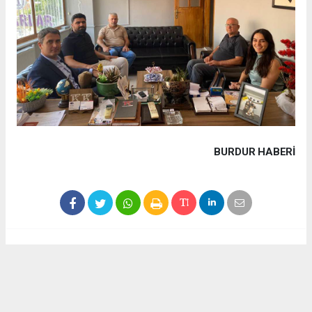
BURDUR HABERİ
Haber ajanslarından eklenen tüm haberler, sitemizin
editörlerinin müdahalesi olmadan yayınlanır. Bu haberlerde
yer alan hukuki muhataplar haberi geçen ajanslar olup
sitemizin hiç bir editörü sorumlu tutulamaz...