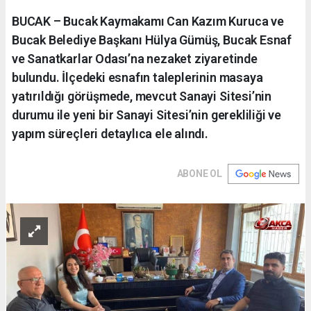
BUCAK – Bucak Kaymakamı Can Kazım Kuruca ve
Bucak Belediye Başkanı Hülya Gümüş, Bucak Esnaf
ve Sanatkarlar Odası’na nezaket ziyaretinde
bulundu. İlçedeki esnafın taleplerinin masaya
yatırıldığı görüşmede, mevcut Sanayi Sitesi’nin
durumu ile yeni bir Sanayi Sitesi’nin gerekliliği ve
yapım süreçleri detaylıca ele alındı.
ABONE OL