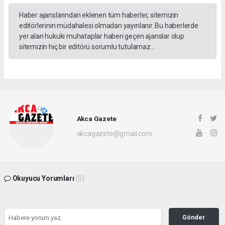
Haber ajanslarından eklenen tüm haberler, sitemizin
editörlerinin müdahalesi olmadan yayınlanır. Bu haberlerde
yer alan hukuki muhataplar haberi geçen ajanslar olup
sitemizin hiç bir editörü sorumlu tutulamaz...
Akca Gazete
akcagazete@gmail.com
Okuyucu Yorumları
(0)
Gönder