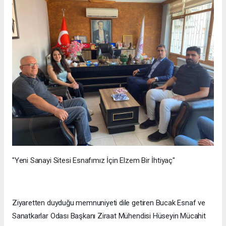
"Yeni Sanayi Sitesi Esnafımız İçin Elzem Bir İhtiyaç"
Ziyaretten duyduğu memnuniyeti dile getiren Bucak Esnaf ve
Sanatkarlar Odası Başkanı Ziraat Mühendisi Hüseyin Mücahit