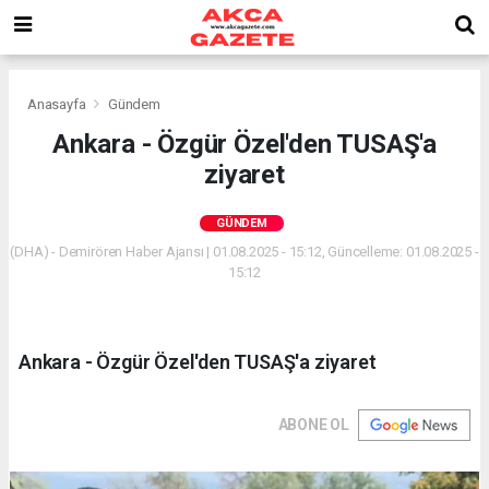
Anasayfa
Gündem
Ankara - Özgür Özel'den TUSAŞ'a
ziyaret
GÜNDEM
(DHA) - Demirören Haber Ajansı | 01.08.2025 - 15:12, Güncelleme: 01.08.2025 -
15:12
Ankara - Özgür Özel'den TUSAŞ'a ziyaret
ABONE OL