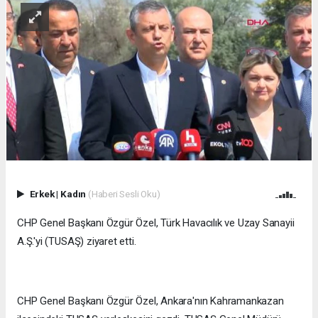
Erkek
|
Kadın
(Haberi Sesli Oku)
CHP Genel Başkanı Özgür Özel, Türk Havacılık ve Uzay Sanayii
A.Ş.'yi (TUSAŞ) ziyaret etti.
CHP Genel Başkanı Özgür Özel, Ankara'nın Kahramankazan