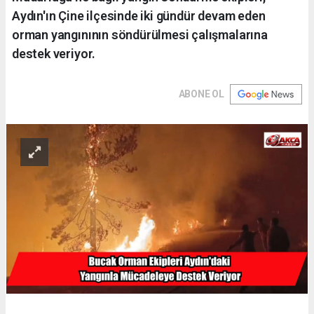
Aydın'ın Çine ilçesinde iki gündür devam eden
orman yangınının söndürülmesi çalışmalarına
destek veriyor.
ABONE OL