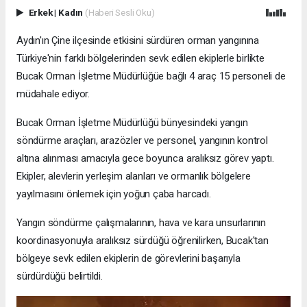
Erkek
|
Kadın
(Haberi Sesli Oku)
Aydın'ın Çine ilçesinde etkisini sürdüren orman yangınına
Türkiye'nin farklı bölgelerinden sevk edilen ekiplerle birlikte
Bucak Orman İşletme Müdürlüğüe bağlı 4 araç 15 personeli de
müdahale ediyor.
Bucak Orman İşletme Müdürlüğü bünyesindeki yangın
söndürme araçları, arazözler ve personel, yangının kontrol
altına alınması amacıyla gece boyunca aralıksız görev yaptı.
Ekipler, alevlerin yerleşim alanları ve ormanlık bölgelere
yayılmasını önlemek için yoğun çaba harcadı.
Yangın söndürme çalışmalarının, hava ve kara unsurlarının
koordinasyonuyla aralıksız sürdüğü öğrenilirken, Bucak'tan
bölgeye sevk edilen ekiplerin de görevlerini başarıyla
sürdürdüğü belirtildi.