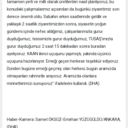
tamamen yerli ve milli olarak üretilenleri nasıl planlıyoruz, bu
konudaki çalışmalarımız açısından da bugünkü ziyaretimiz son
derece önemli oldu. Sabahın erken saatlerinde geldik ve
yaklaşık 2 saatlik ziyaretimizden sonra, siyasetin yoğun
gündemi içinde nefes aldığımız, çalışanlarımızla gurur
duyduğumuz, tesisimizle gurur duyduğumuz, TUSAŞ’ımızla
gurur duyduğumuz 2 saat 15 dakikadan sonra buradan
ayrılıyoruz. KAAN ikinci uçuşunu yapmıştı, yakında üçüncü
uçuşuna hazırlanıyor. Emeği geçen herkese teşekkür ediyoruz.
Dünden bugüne emeği geçmiş olan herkesi, bugün aramızda
olmayanları rahmetle anıyoruz. Aramızda olanlara
minnetlerimizi sunuyoruz" ifadelerini kullandı. (DHA)
Haber-Kamera: Samet ÖKSÜZ-Emirhan YÜZÜGÜLDÜ/ANKARA,
(DHA)