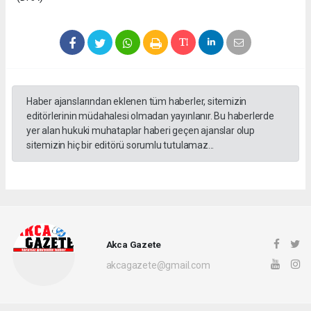
Haber ajanslarından eklenen tüm haberler, sitemizin
editörlerinin müdahalesi olmadan yayınlanır. Bu haberlerde
yer alan hukuki muhataplar haberi geçen ajanslar olup
sitemizin hiç bir editörü sorumlu tutulamaz...
Akca Gazete
akcagazete@gmail.com