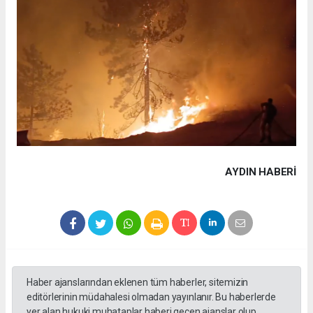
AYDIN HABERİ
Haber ajanslarından eklenen tüm haberler, sitemizin
editörlerinin müdahalesi olmadan yayınlanır. Bu haberlerde
yer alan hukuki muhataplar haberi geçen ajanslar olup