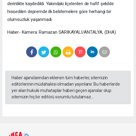
derinlikte kaydedildi. Yakındaki ilçelerden de hafif şekilde
hissedilen depremde ilk belirlemelere göre herhangi bir
olumsuzluk yaşanmadı.
Haber- Kamera: Ramazan SARIKAYALI/ANTALYA, (DHA)
Haber ajanslarından eklenen tüm haberler, sitemizin
editörlerinin müdahalesi olmadan yayınlanır. Bu haberlerde
yer alan hukuki muhataplar haberi geçen ajanslar olup
sitemizin hiç bir editörü sorumlu tutulamaz...