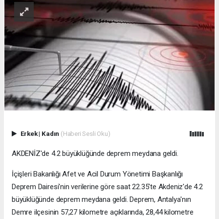
Erkek
|
Kadın
(Haberi Sesli Oku)
AKDENİZ'de 4.2 büyüklüğünde deprem meydana geldi.
İçişleri Bakanlığı Afet ve Acil Durum Yönetimi Başkanlığı
Deprem Dairesi'nin verilerine göre saat 22.35’te Akdeniz'de 4.2
büyüklüğünde deprem meydana geldi. Deprem, Antalya'nın
Demre ilçesinin 57,27 kilometre açıklarında, 28,44 kilometre