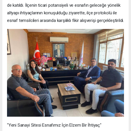
de katıldı. İlçenin ticari potansiyeli ve esnafın geleceğe yönelik
altyapı ihtiyaçlarının konuşulduğu ziyarette, ilçe protokolü ile
esnaf temsilcileri arasında karşılıklı fikir alışverişi gerçekleştirildi.
"Yeni Sanayi Sitesi Esnafımız İçin Elzem Bir İhtiyaç"