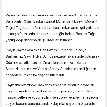
Ziyaretten duyduğu memnuniyeti dile getiren Bucak Esnaf ve
Sanatkarlar Odası Başkanı Ziraat Mühendisi Hüseyin Mücahit
Tuğrul Tuğcu, esnafın refahı ve ticari imkânlarının geliştirilmesi
adına görüşmelerin aralıksız süreceğini belirtti. Başkan Tuğcu
yaptığı değerlendirmede şu ifadeleri kullandı:
“Sayın Kaymakamımız Can Kazım Kuruca ve Belediye
Başkanımız Sayın Hülya Gümüş nezaket ziyaretinde bulunarak
Odamızı şereflendirdiler. Ziyaretlerinde mevcut Sanayi
Sitemizin durumu ve Yeni bir Sanayi Sitesinin elzemliliğinden
bahsederek fikir alışverişinde bulunduk.
Kaymakamımızın ve Başkanımızın esnaflarımızın ihtiyaçları
doğrultusunda gösterdikleri samimi görüşleri, gösterdikleri
hassasiyetleri ve yoğun ilgilerinden dolayı kendilerine teşekkür
ediyor, başarılı çalışmalarında kolaylıklar diliyorum. Ziyarette