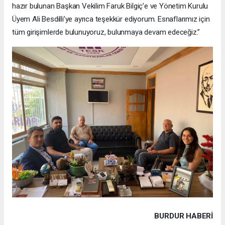
hazır bulunan Başkan Vekilim Faruk Bilgiç’e ve Yönetim Kurulu
Üyem Ali Besdilli’ye ayrıca teşekkür ediyorum. Esnaflarımız için
tüm girişimlerde bulunuyoruz, bulunmaya devam edeceğiz.”
BURDUR HABERİ