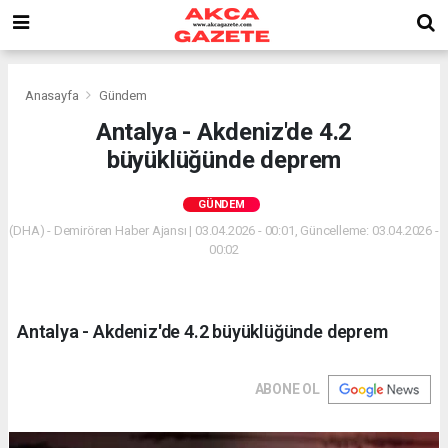
Anasayfa
Gündem
Antalya - Akdeniz'de 4.2
büyüklüğünde deprem
GÜNDEM
(DHA) - Demirören Haber Ajansı | 03.04.2026 - 00:01, Güncelleme: 03.04.2026 -
00:02
Antalya - Akdeniz'de 4.2 büyüklüğünde deprem
ABONE OL