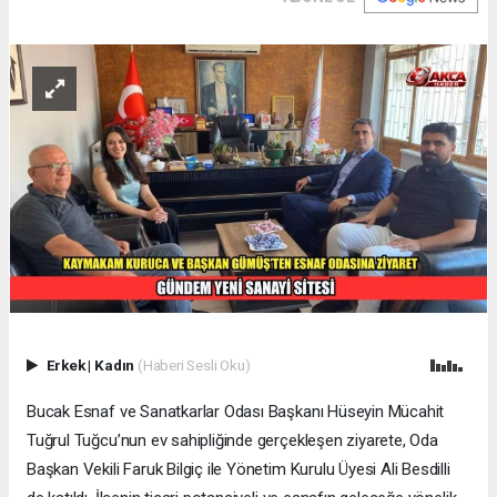
Erkek
|
Kadın
(Haberi Sesli Oku)
Bucak Esnaf ve Sanatkarlar Odası Başkanı Hüseyin Mücahit
Tuğrul Tuğcu’nun ev sahipliğinde gerçekleşen ziyarete, Oda
Başkan Vekili Faruk Bilgiç ile Yönetim Kurulu Üyesi Ali Besdilli