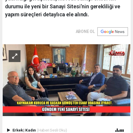
durumu ile yeni bir Sanayi Sitesi’nin gerekliliği ve
yapım süreçleri detaylıca ele alındı.
ABONE OL
Erkek
|
Kadın
(Haberi Sesli Oku)