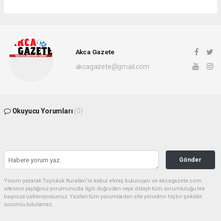
Akca Gazete
akcagazete@gmail.com
Okuyucu Yorumları
(0)
Gönder
Yorum yazarak Topluluk Kuralları’nı kabul etmiş bulunuyor ve akcagazete.com
sitesine yaptığınız yorumunuzla ilgili doğrudan veya dolaylı tüm sorumluluğu tek
başınıza üstleniyorsunuz. Yazılan tüm yorumlardan site yönetimi hiçbir şekilde
sorumlu tutulamaz.