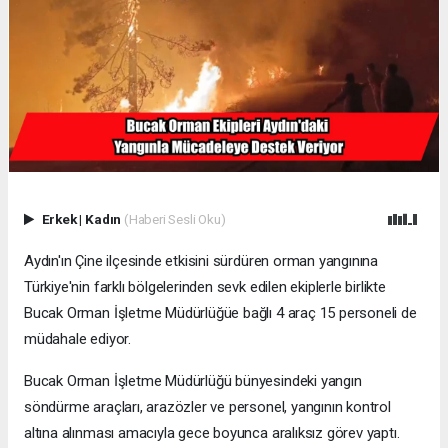
Erkek
|
Kadın
(Haberi Sesli Oku)
Aydın'ın Çine ilçesinde etkisini sürdüren orman yangınına
Türkiye'nin farklı bölgelerinden sevk edilen ekiplerle birlikte
Bucak Orman İşletme Müdürlüğüe bağlı 4 araç 15 personeli de
müdahale ediyor.
Bucak Orman İşletme Müdürlüğü bünyesindeki yangın
söndürme araçları, arazözler ve personel, yangının kontrol
altına alınması amacıyla gece boyunca aralıksız görev yaptı.