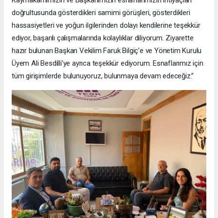
doğrultusunda gösterdikleri samimi görüşleri, gösterdikleri
hassasiyetleri ve yoğun ilgilerinden dolayı kendilerine teşekkür
ediyor, başarılı çalışmalarında kolaylıklar diliyorum. Ziyarette
hazır bulunan Başkan Vekilim Faruk Bilgiç’e ve Yönetim Kurulu
Üyem Ali Besdilli’ye ayrıca teşekkür ediyorum. Esnaflarımız için
tüm girişimlerde bulunuyoruz, bulunmaya devam edeceğiz.”