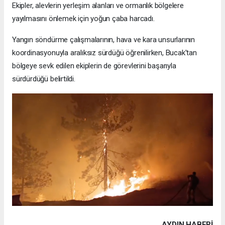
Ekipler, alevlerin yerleşim alanları ve ormanlık bölgelere
yayılmasını önlemek için yoğun çaba harcadı.
Yangın söndürme çalışmalarının, hava ve kara unsurlarının
koordinasyonuyla aralıksız sürdüğü öğrenilirken, Bucak'tan
bölgeye sevk edilen ekiplerin de görevlerini başarıyla
sürdürdüğü belirtildi.
AYDIN HABERİ