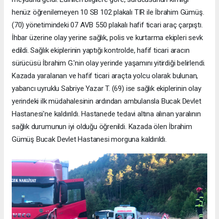
henüz öğrenilemeyen 10 SB 102 plakalı TIR ile İbrahim Gümüş.
(70) yönetimindeki 07 AVB 550 plakalı hafif ticari araç çarpıştı.
İhbar üzerine olay yerine sağlık, polis ve kurtarma ekipleri sevk
edildi. Sağlık ekiplerinin yaptığı kontrolde, hafif ticari aracın
sürücüsü İbrahim G.'nin olay yerinde yaşamını yitirdiği belirlendi.
Kazada yaralanan ve hafif ticari araçta yolcu olarak bulunan,
yabancı uyruklu Sabriye Yazar T. (69) ise sağlık ekiplerinin olay
yerindeki ilk müdahalesinin ardından ambulansla Bucak Devlet
Hastanesi'ne kaldırıldı. Hastanede tedavi altına alınan yaralının
sağlık durumunun iyi olduğu öğrenildi. Kazada ölen İbrahim
Gümüş Bucak Devlet Hastanesi morguna kaldırıldı.