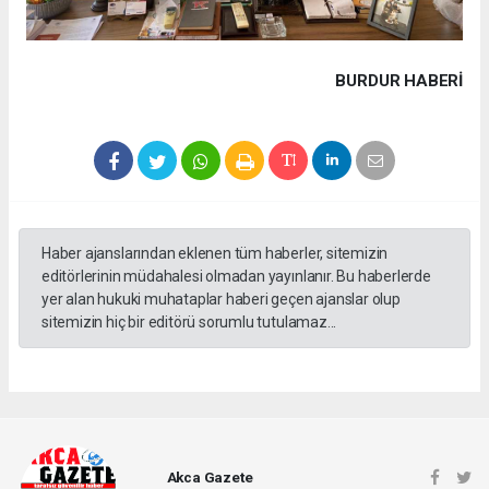
BURDUR HABERİ
Haber ajanslarından eklenen tüm haberler, sitemizin
editörlerinin müdahalesi olmadan yayınlanır. Bu haberlerde
yer alan hukuki muhataplar haberi geçen ajanslar olup
sitemizin hiç bir editörü sorumlu tutulamaz...
Akca Gazete