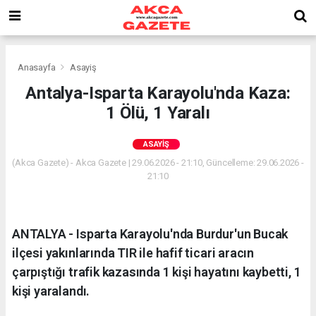
Anasayfa
Asayiş
Antalya-Isparta Karayolu'nda Kaza:
1 Ölü, 1 Yaralı
ASAYIŞ
(Akca Gazete) - Akca Gazete | 29.06.2026 - 21:10, Güncelleme: 29.06.2026 -
21:10
ANTALYA - Isparta Karayolu'nda Burdur'un Bucak
ilçesi yakınlarında TIR ile hafif ticari aracın
çarpıştığı trafik kazasında 1 kişi hayatını kaybetti, 1
kişi yaralandı.