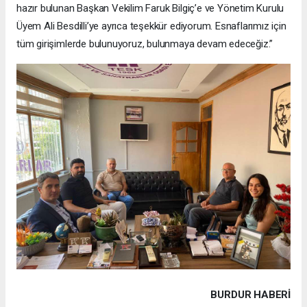
hazır bulunan Başkan Vekilim Faruk Bilgiç’e ve Yönetim Kurulu
Üyem Ali Besdilli’ye ayrıca teşekkür ediyorum. Esnaflarımız için
tüm girişimlerde bulunuyoruz, bulunmaya devam edeceğiz.”
BURDUR HABERİ