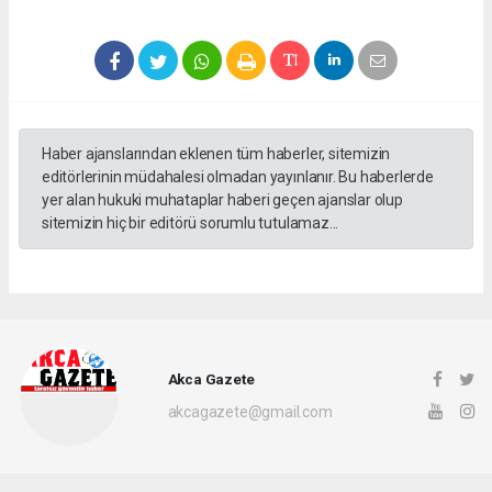
Haber ajanslarından eklenen tüm haberler, sitemizin
editörlerinin müdahalesi olmadan yayınlanır. Bu haberlerde
yer alan hukuki muhataplar haberi geçen ajanslar olup
sitemizin hiç bir editörü sorumlu tutulamaz...
Akca Gazete
akcagazete@gmail.com