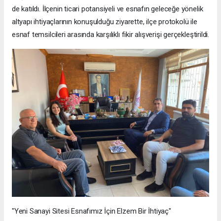
de katıldı. İlçenin ticari potansiyeli ve esnafın geleceğe yönelik
altyapı ihtiyaçlarının konuşulduğu ziyarette, ilçe protokolü ile
esnaf temsilcileri arasında karşılıklı fikir alışverişi gerçekleştirildi.
"Yeni Sanayi Sitesi Esnafımız İçin Elzem Bir İhtiyaç"