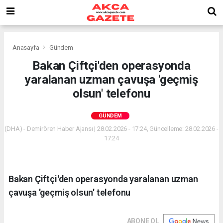
Anasayfa
Gündem
Bakan Çiftçi'den operasyonda
yaralanan uzman çavuşa 'geçmiş
olsun' telefonu
GÜNDEM
(DHA) - Demirören Haber Ajansı | 28.02.2026 - 17:24, Güncelleme: 28.02.2026 -
17:24
Bakan Çiftçi'den operasyonda yaralanan uzman
çavuşa 'geçmiş olsun' telefonu
ABONE OL