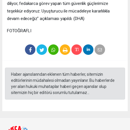
diliyor, fedakarca görev yapan tüm güvenlik güçlerimize
teşekkür ediyoruz. Uyuşturucu ile mücadeleye kararlılıkla
devam edeceğiz" açıklaması yapıldı. (DHA)
FOTOĞRAFLI
Haber ajanslarından eklenen tüm haberler, sitemizin
editörlerinin müdahalesi olmadan yayınlanır. Bu haberlerde
yer alan hukuki muhataplar haberi geçen ajanslar olup
sitemizin hiç bir editörü sorumlu tutulamaz...