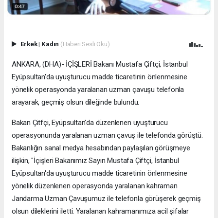
Erkek
|
Kadın
(Haberi Sesli Oku)
ANKARA, (DHA)- İÇİŞLERİ Bakanı Mustafa Çiftçi, İstanbul
Eyüpsultan'da uyuşturucu madde ticaretinin önlenmesine
yönelik operasyonda yaralanan uzman çavuşu telefonla
arayarak, geçmiş olsun dileğinde bulundu.
Bakan Çitfçi, Eyüpsultan'da düzenlenen uyuşturucu
operasyonunda yaralanan uzman çavuş ile telefonda görüştü.
Bakanlığın sanal medya hesabından paylaşılan görüşmeye
ilişkin, "İçişleri Bakanımız Sayın Mustafa Çiftçi, İstanbul
Eyüpsultan'da uyuşturucu madde ticaretinin önlenmesine
yönelik düzenlenen operasyonda yaralanan kahraman
Jandarma Uzman Çavuşumuz ile telefonla görüşerek geçmiş
olsun dileklerini iletti. Yaralanan kahramanımıza acil şifalar