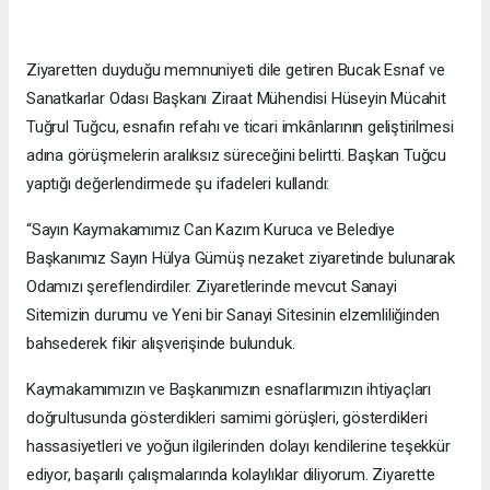
Ziyaretten duyduğu memnuniyeti dile getiren Bucak Esnaf ve
Sanatkarlar Odası Başkanı Ziraat Mühendisi Hüseyin Mücahit
Tuğrul Tuğcu, esnafın refahı ve ticari imkânlarının geliştirilmesi
adına görüşmelerin aralıksız süreceğini belirtti. Başkan Tuğcu
yaptığı değerlendirmede şu ifadeleri kullandı:
“Sayın Kaymakamımız Can Kazım Kuruca ve Belediye
Başkanımız Sayın Hülya Gümüş nezaket ziyaretinde bulunarak
Odamızı şereflendirdiler. Ziyaretlerinde mevcut Sanayi
Sitemizin durumu ve Yeni bir Sanayi Sitesinin elzemliliğinden
bahsederek fikir alışverişinde bulunduk.
Kaymakamımızın ve Başkanımızın esnaflarımızın ihtiyaçları
doğrultusunda gösterdikleri samimi görüşleri, gösterdikleri
hassasiyetleri ve yoğun ilgilerinden dolayı kendilerine teşekkür
ediyor, başarılı çalışmalarında kolaylıklar diliyorum. Ziyarette