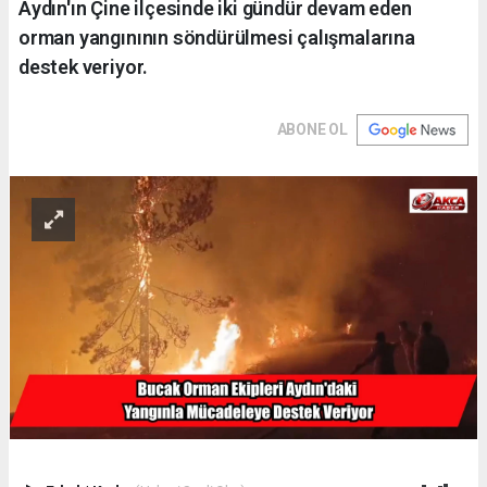
Aydın'ın Çine ilçesinde iki gündür devam eden
orman yangınının söndürülmesi çalışmalarına
destek veriyor.
ABONE OL