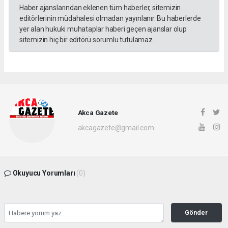
Haber ajanslarından eklenen tüm haberler, sitemizin
editörlerinin müdahalesi olmadan yayınlanır. Bu haberlerde
yer alan hukuki muhataplar haberi geçen ajanslar olup
sitemizin hiç bir editörü sorumlu tutulamaz...
Akca Gazete
akcagazete@gmail.com
Okuyucu Yorumları
(0)
Gönder