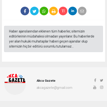
Haber ajanslarından eklenen tüm haberler, sitemizin
editörlerinin müdahalesi olmadan yayınlanır. Bu haberlerde
yer alan hukuki muhataplar haberi geçen ajanslar olup
sitemizin hiç bir editörü sorumlu tutulamaz...
Akca Gazete
akcagazete@gmail.com