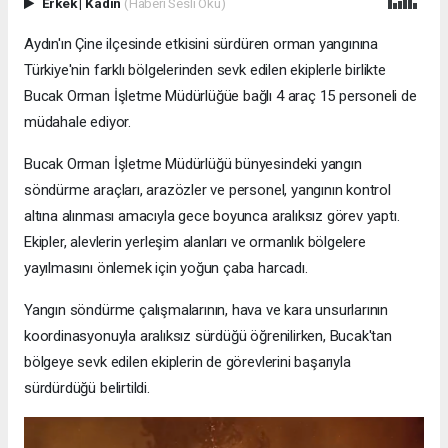
Erkek
|
Kadın
(Haberi Sesli Oku)
Aydın'ın Çine ilçesinde etkisini sürdüren orman yangınına
Türkiye'nin farklı bölgelerinden sevk edilen ekiplerle birlikte
Bucak Orman İşletme Müdürlüğüe bağlı 4 araç 15 personeli de
müdahale ediyor.
Bucak Orman İşletme Müdürlüğü bünyesindeki yangın
söndürme araçları, arazözler ve personel, yangının kontrol
altına alınması amacıyla gece boyunca aralıksız görev yaptı.
Ekipler, alevlerin yerleşim alanları ve ormanlık bölgelere
yayılmasını önlemek için yoğun çaba harcadı.
Yangın söndürme çalışmalarının, hava ve kara unsurlarının
koordinasyonuyla aralıksız sürdüğü öğrenilirken, Bucak'tan
bölgeye sevk edilen ekiplerin de görevlerini başarıyla
sürdürdüğü belirtildi.