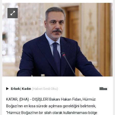
Erkek
|
Kadın
(Haberi Sesli Oku)
KATAR, (DHA) - DIŞİŞLERİ Bakanı Hakan Fidan, Hürmüz
Boğazı'nın en kısa sürede açılması gerektiğini belirterek,
“Hürmüz Boğazı'nın bir silah olarak kullanılmaması bölge