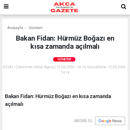
Anasayfa
Gündem
Bakan Fidan: Hürmüz Boğazı en
kısa zamanda açılmalı
GÜNDEM
(DHA) - Demirören Haber Ajansı | 12.05.2026 - 14:14, Güncelleme: 12.05.2026 -
14:14
Bakan Fidan: Hürmüz Boğazı en kısa zamanda
açılmalı
ABONE OL