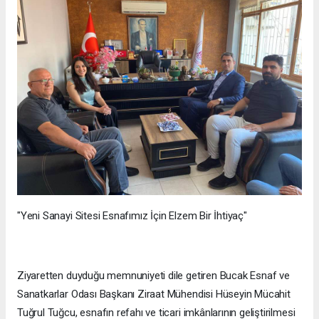
"Yeni Sanayi Sitesi Esnafımız İçin Elzem Bir İhtiyaç"
Ziyaretten duyduğu memnuniyeti dile getiren Bucak Esnaf ve
Sanatkarlar Odası Başkanı Ziraat Mühendisi Hüseyin Mücahit
Tuğrul Tuğcu, esnafın refahı ve ticari imkânlarının geliştirilmesi