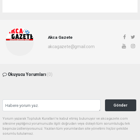
Akca Gazete
akcagazete@gmail.com
Okuyucu Yorumları
(0)
Gönder
Yorum yazarak Topluluk Kuralları’nı kabul etmiş bulunuyor ve akcagazete.com
sitesine yaptığınız yorumunuzla ilgili doğrudan veya dolaylı tüm sorumluluğu tek
başınıza üstleniyorsunuz. Yazılan tüm yorumlardan site yönetimi hiçbir şekilde
sorumlu tutulamaz.