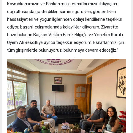
Kaymakamımızın ve Başkanımızın esnaflarımızın ihtiyaçları
doğrultusunda gösterdikleri samimi görüşleri, gösterdikleri
hassasiyetleri ve yoğun ilgilerinden dolayı kendilerine teşekkür
ediyor, başarılı çalışmalarında kolaylıklar diliyorum. Ziyarette
hazır bulunan Başkan Vekilim Faruk Bilgiç’e ve Yönetim Kurulu
Üyem Ali Besdilli’ye ayrıca teşekkür ediyorum. Esnaflarımız için
tüm girişimlerde bulunuyoruz, bulunmaya devam edeceğiz.”