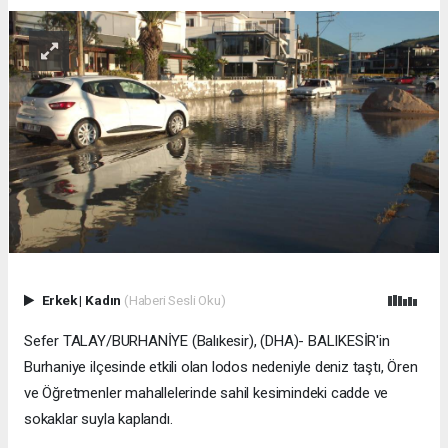
Erkek
|
Kadın
(Haberi Sesli Oku)
Sefer TALAY/BURHANİYE (Balıkesir), (DHA)- BALIKESİR'in
Burhaniye ilçesinde etkili olan lodos nedeniyle deniz taştı, Ören
ve Öğretmenler mahallelerinde sahil kesimindeki cadde ve
sokaklar suyla kaplandı.