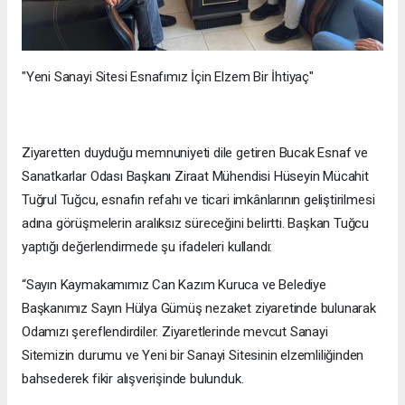
"Yeni Sanayi Sitesi Esnafımız İçin Elzem Bir İhtiyaç"
Ziyaretten duyduğu memnuniyeti dile getiren Bucak Esnaf ve
Sanatkarlar Odası Başkanı Ziraat Mühendisi Hüseyin Mücahit
Tuğrul Tuğcu, esnafın refahı ve ticari imkânlarının geliştirilmesi
adına görüşmelerin aralıksız süreceğini belirtti. Başkan Tuğcu
yaptığı değerlendirmede şu ifadeleri kullandı:
“Sayın Kaymakamımız Can Kazım Kuruca ve Belediye
Başkanımız Sayın Hülya Gümüş nezaket ziyaretinde bulunarak
Odamızı şereflendirdiler. Ziyaretlerinde mevcut Sanayi
Sitemizin durumu ve Yeni bir Sanayi Sitesinin elzemliliğinden
bahsederek fikir alışverişinde bulunduk.