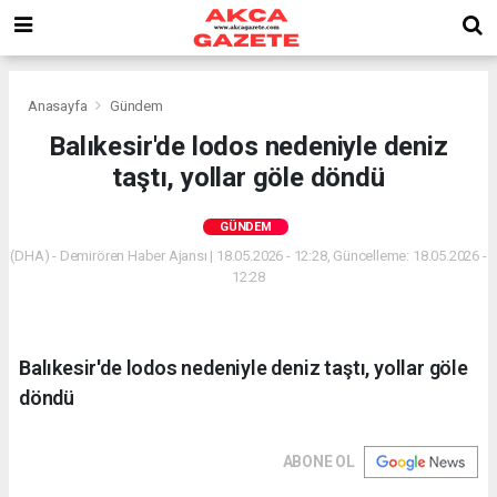
Anasayfa
Gündem
Balıkesir'de lodos nedeniyle deniz
taştı, yollar göle döndü
GÜNDEM
(DHA) - Demirören Haber Ajansı | 18.05.2026 - 12:28, Güncelleme: 18.05.2026 -
12:28
Balıkesir'de lodos nedeniyle deniz taştı, yollar göle
döndü
ABONE OL