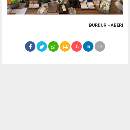
BURDUR HABERİ
Haber ajanslarından eklenen tüm haberler, sitemizin
editörlerinin müdahalesi olmadan yayınlanır. Bu haberlerde
yer alan hukuki muhataplar haberi geçen ajanslar olup
sitemizin hiç bir editörü sorumlu tutulamaz...