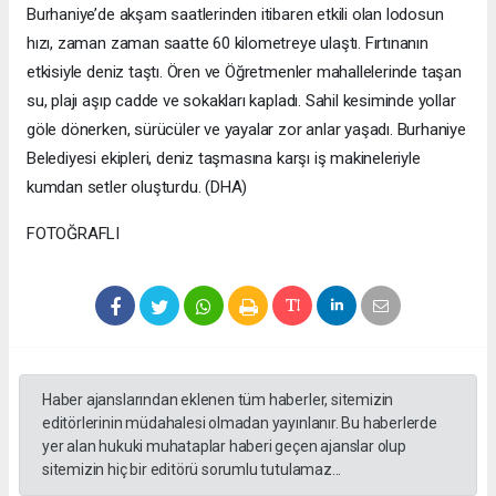
Burhaniye’de akşam saatlerinden itibaren etkili olan lodosun
hızı, zaman zaman saatte 60 kilometreye ulaştı. Fırtınanın
etkisiyle deniz taştı. Ören ve Öğretmenler mahallelerinde taşan
su, plajı aşıp cadde ve sokakları kapladı. Sahil kesiminde yollar
göle dönerken, sürücüler ve yayalar zor anlar yaşadı. Burhaniye
Belediyesi ekipleri, deniz taşmasına karşı iş makineleriyle
kumdan setler oluşturdu. (DHA)
FOTOĞRAFLI
Haber ajanslarından eklenen tüm haberler, sitemizin
editörlerinin müdahalesi olmadan yayınlanır. Bu haberlerde
yer alan hukuki muhataplar haberi geçen ajanslar olup
sitemizin hiç bir editörü sorumlu tutulamaz...