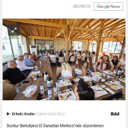
ABONE OL
Erkek
|
Kadın
(Haberi Sesli Oku)
Burdur Belediyesi El Sanatları Merkezi’nde düzenlenen