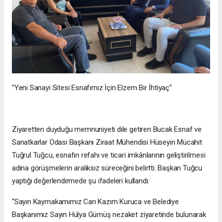
"Yeni Sanayi Sitesi Esnafımız İçin Elzem Bir İhtiyaç"
Ziyaretten duyduğu memnuniyeti dile getiren Bucak Esnaf ve
Sanatkarlar Odası Başkanı Ziraat Mühendisi Hüseyin Mücahit
Tuğrul Tuğcu, esnafın refahı ve ticari imkânlarının geliştirilmesi
adına görüşmelerin aralıksız süreceğini belirtti. Başkan Tuğcu
yaptığı değerlendirmede şu ifadeleri kullandı:
“Sayın Kaymakamımız Can Kazım Kuruca ve Belediye
Başkanımız Sayın Hülya Gümüş nezaket ziyaretinde bulunarak