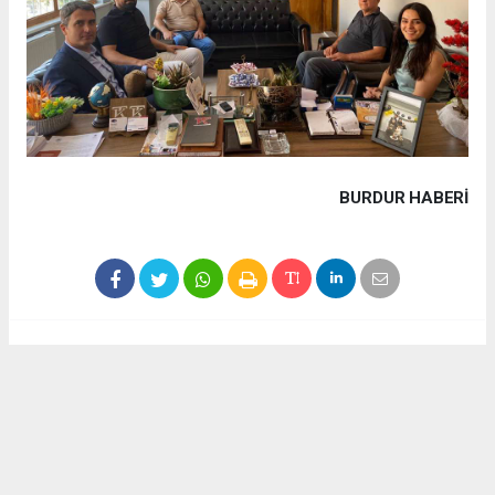
BURDUR HABERİ
Haber ajanslarından eklenen tüm haberler, sitemizin
editörlerinin müdahalesi olmadan yayınlanır. Bu haberlerde
yer alan hukuki muhataplar haberi geçen ajanslar olup
sitemizin hiç bir editörü sorumlu tutulamaz...