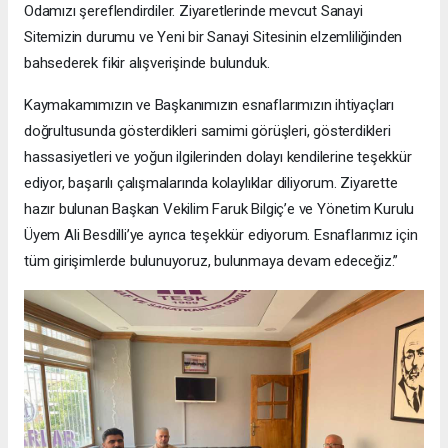
Odamızı şereflendirdiler. Ziyaretlerinde mevcut Sanayi
Sitemizin durumu ve Yeni bir Sanayi Sitesinin elzemliliğinden
bahsederek fikir alışverişinde bulunduk.
Kaymakamımızın ve Başkanımızın esnaflarımızın ihtiyaçları
doğrultusunda gösterdikleri samimi görüşleri, gösterdikleri
hassasiyetleri ve yoğun ilgilerinden dolayı kendilerine teşekkür
ediyor, başarılı çalışmalarında kolaylıklar diliyorum. Ziyarette
hazır bulunan Başkan Vekilim Faruk Bilgiç’e ve Yönetim Kurulu
Üyem Ali Besdilli’ye ayrıca teşekkür ediyorum. Esnaflarımız için
tüm girişimlerde bulunuyoruz, bulunmaya devam edeceğiz.”