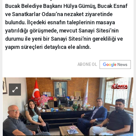
Bucak Belediye Başkanı Hülya Gümüş, Bucak Esnaf
ve Sanatkarlar Odası’na nezaket ziyaretinde
bulundu. İlçedeki esnafın taleplerinin masaya
yatırıldığı görüşmede, mevcut Sanayi Sitesi’nin
durumu ile yeni bir Sanayi Sitesi’nin gerekliliği ve
yapım süreçleri detaylıca ele alındı.
ABONE OL