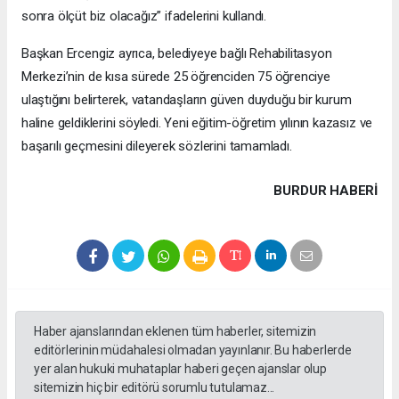
sonra ölçüt biz olacağız” ifadelerini kullandı.
Başkan Ercengiz ayrıca, belediyeye bağlı Rehabilitasyon
Merkezi’nin de kısa sürede 25 öğrenciden 75 öğrenciye
ulaştığını belirterek, vatandaşların güven duyduğu bir kurum
haline geldiklerini söyledi. Yeni eğitim-öğretim yılının kazasız ve
başarılı geçmesini dileyerek sözlerini tamamladı.
BURDUR HABERİ
Haber ajanslarından eklenen tüm haberler, sitemizin
editörlerinin müdahalesi olmadan yayınlanır. Bu haberlerde
yer alan hukuki muhataplar haberi geçen ajanslar olup
sitemizin hiç bir editörü sorumlu tutulamaz...