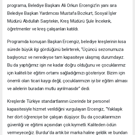
programa, Belediye Başkanı Ali Orkun Ercengiz’in yanı sıra
Belediye Başkan Yardımcısı Mustafa Bozkurt, Sosyal İşler
Müdürü Abdullah Sarptekin, Kreş Müdürü Şule İncekırık,
öğretmenler ve kreş çalışanları katıldı.
Programda konuşan Başkan Ercengiz, belediye kreşlerinin kısa
sürede büyük ilgi gördüğünü belirterek, “Üçüncü sezonumuza
başlıyoruz ve neredeyse tam kapasiteye ulaşmış durumdayız.
Bu da yaptığımız işin ne kadar doğru olduğunu ve çocuklarımız
için kaliteli bir eğitim ortamı sağladığımızı gösteriyor. Bizim için
önemli olan ticari kaygı değil, çocuklarımızın iyi bir eğitim alması
ve ailelerin buradan mutlu ayrılmasıdır” dedi.
Kreşlerde Türkiye standartlarının üzerinde bir personel
kapasitesiyle hizmet verildiğini vurgulayan Ercengiz, “Yaklaşık
her dört öğrenciye bir çalışan düşüyor. Bu da çocuklarımızın
güvenliği ve eğitimi açısından çok kıymetli. Kaliteden ödün
vermeyeceğiz. Burdur’da artık bir marka haline geldik ve bundan