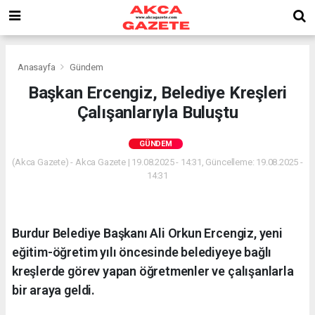
Anasayfa
Gündem
Başkan Ercengiz, Belediye Kreşleri
Çalışanlarıyla Buluştu
GÜNDEM
(Akca Gazete) - Akca Gazete | 19.08.2025 - 14:31, Güncelleme: 19.08.2025 -
14:31
Burdur Belediye Başkanı Ali Orkun Ercengiz, yeni
eğitim-öğretim yılı öncesinde belediyeye bağlı
kreşlerde görev yapan öğretmenler ve çalışanlarla
bir araya geldi.