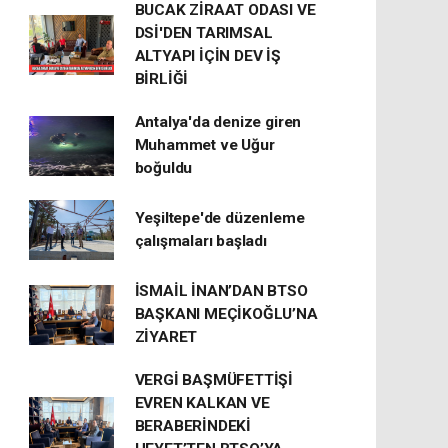
BUCAK ZİRAAT ODASI VE
DSİ'DEN TARIMSAL
ALTYAPI İÇİN DEV İŞ
BİRLİĞİ
Antalya'da denize giren
Muhammet ve Uğur
boğuldu
Yeşiltepe'de düzenleme
çalışmaları başladı
İSMAİL İNAN’DAN BTSO
BAŞKANI MEÇİKOĞLU’NA
ZİYARET
VERGİ BAŞMÜFETTİŞİ
EVREN KALKAN VE
BERABERİNDEKİ