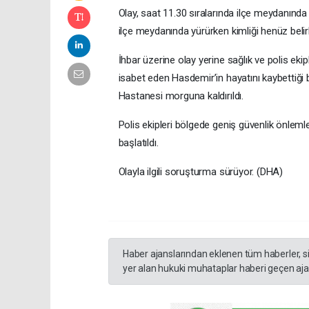
Olay, saat 11.30 sıralarında ilçe meydanında
ilçe meydanında yürürken kimliği henüz belirl
İhbar üzerine olay yerine sağlık ve polis ekip
isabet eden Hasdemir’in hayatını kaybettiği 
Hastanesi morguna kaldırıldı.
Polis ekipleri bölgede geniş güvenlik önlemler
başlatıldı.
Olayla ilgili soruşturma sürüyor. (DHA)
Haber ajanslarından eklenen tüm haberler, s
yer alan hukuki muhataplar haberi geçen ajan