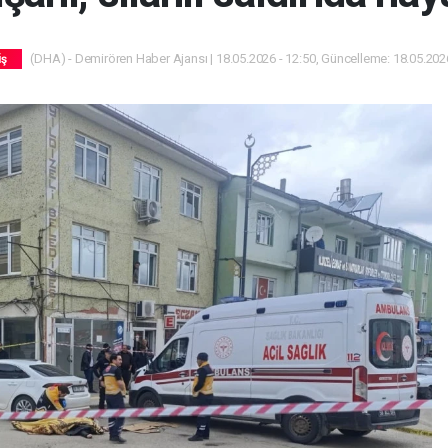
(DHA) - Demirören Haber Ajansı | 18.05.2026 - 12:50, Güncelleme: 18.05.2026
iş