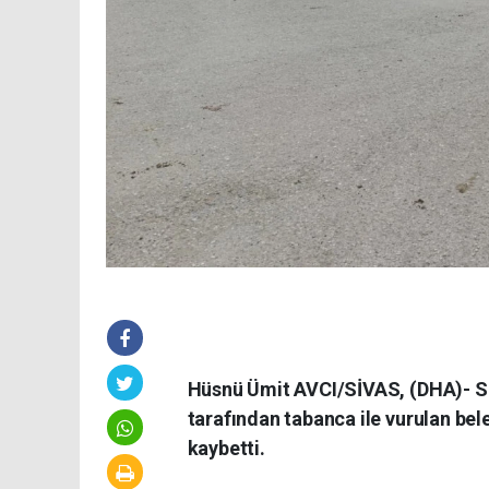
Hüsnü Ümit AVCI/SİVAS, (DHA)- SİVAS
tarafından tabanca ile vurulan bel
kaybetti.