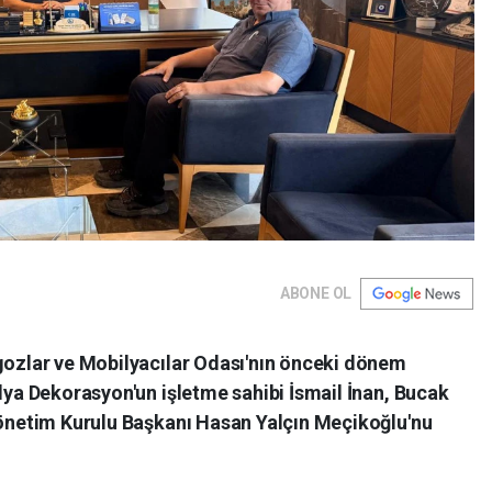
ABONE OL
ozlar ve Mobilyacılar Odası'nın önceki dönem
ya Dekorasyon'un işletme sahibi İsmail İnan, Bucak
önetim Kurulu Başkanı Hasan Yalçın Meçikoğlu'nu