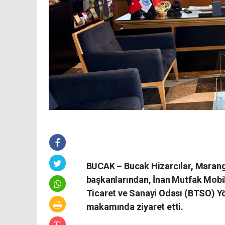
BUCAK – Bucak Hizarcılar, Marang
başkanlarından, İnan Mutfak Mobil
Ticaret ve Sanayi Odası (BTSO) Y
makamında ziyaret etti.