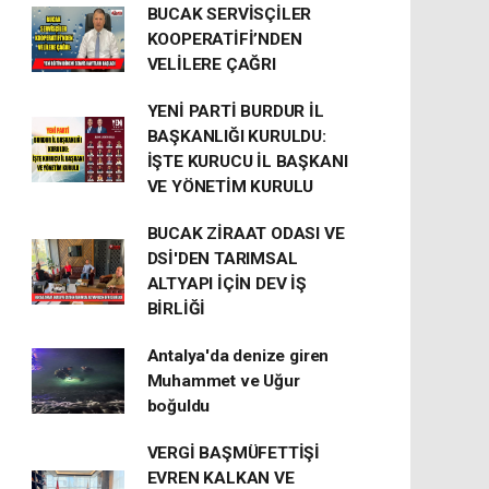
BUCAK SERVİSÇİLER
KOOPERATİFİ’NDEN
VELİLERE ÇAĞRI
YENİ PARTİ BURDUR İL
BAŞKANLIĞI KURULDU:
İŞTE KURUCU İL BAŞKANI
VE YÖNETİM KURULU
BUCAK ZİRAAT ODASI VE
DSİ'DEN TARIMSAL
ALTYAPI İÇİN DEV İŞ
BİRLİĞİ
Antalya'da denize giren
Muhammet ve Uğur
boğuldu
VERGİ BAŞMÜFETTİŞİ
EVREN KALKAN VE