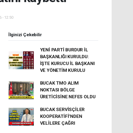
 - 12:50
İlginizi Çekebilir
YENİ PARTİ BURDUR İL
BAŞKANLIĞI KURULDU:
İŞTE KURUCU İL BAŞKANI
VE YÖNETİM KURULU
BUCAK TMO ALIM
NOKTASI BÖLGE
ÜRETİCİSİNE NEFES OLDU
BUCAK SERVİSÇİLER
KOOPERATİFİ’NDEN
VELİLERE ÇAĞRI