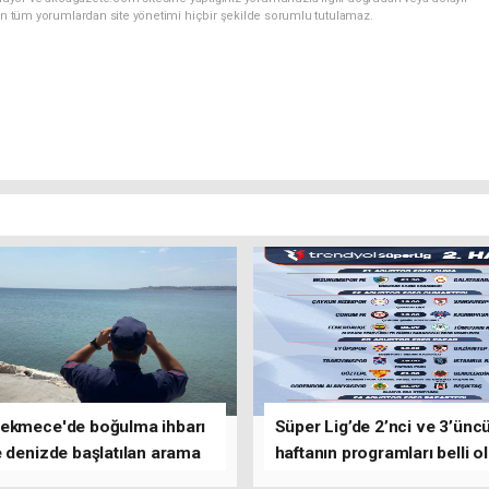
an tüm yorumlardan site yönetimi hiçbir şekilde sorumlu tutulamaz.
ekmece'de boğulma ihbarı
Süper Lig’de 2’nci ve 3’ünc
 denizde başlatılan arama
haftanın programları belli o
asına devam edildi