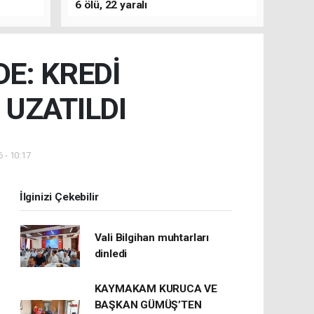
6 ölü, 22 yaralı
E: KREDİ
 UZATILDI
 - 10:17
İlginizi Çekebilir
Vali Bilgihan muhtarları
dinledi
KAYMAKAM KURUCA VE
BAŞKAN GÜMÜŞ’TEN