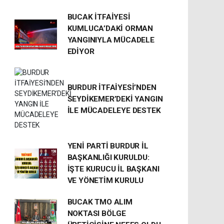
BUCAK İTFAİYESİ
KUMLUCA’DAKİ ORMAN
YANGINIYLA MÜCADELE
EDİYOR
BURDUR İTFAİYESİ’NDEN
SEYDİKEMER’DEKİ YANGIN
İLE MÜCADELEYE DESTEK
YENİ PARTİ BURDUR İL
BAŞKANLIĞI KURULDU:
İŞTE KURUCU İL BAŞKANI
VE YÖNETİM KURULU
BUCAK TMO ALIM
NOKTASI BÖLGE