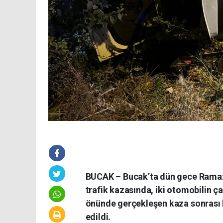
BUCAK – Bucak’ta dün gece Ramaza
trafik kazasında, iki otomobilin ça
önünde gerçekleşen kaza sonrası b
edildi.