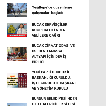
Yeşiltepe'de düzenleme
çalışmaları başladı
BUCAK SERVİSÇİLER
KOOPERATİFİ’NDEN
VELİLERE ÇAĞRI
BUCAK ZİRAAT ODASI VE
DSİ'DEN TARIMSAL
ALTYAPI İÇİN DEV İŞ
BİRLİĞİ
YENİ PARTİ BURDUR İL
BAŞKANLIĞI KURULDU:
İŞTE KURUCU İL BAŞKANI
VE YÖNETİM KURULU
BURDUR BELEDİYESİ’NDEN
OTO GALERİCİLER SİTESİ