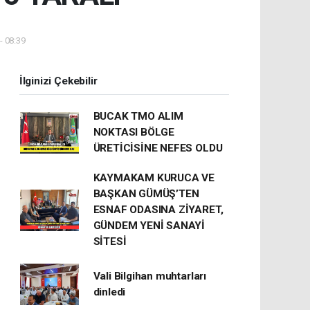
- 08:39
İlginizi Çekebilir
BUCAK TMO ALIM
NOKTASI BÖLGE
ÜRETİCİSİNE NEFES OLDU
KAYMAKAM KURUCA VE
BAŞKAN GÜMÜŞ’TEN
ESNAF ODASINA ZİYARET,
GÜNDEM YENİ SANAYİ
SİTESİ
Vali Bilgihan muhtarları
dinledi