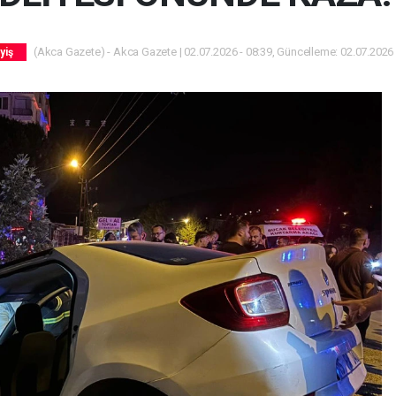
(Akca Gazete) - Akca Gazete | 02.07.2026 - 08:39, Güncelleme: 02.07.2026 
yiş