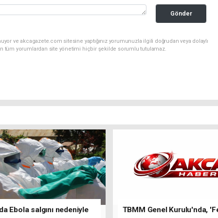
Gönder
nuyor ve akcagazete.com sitesine yaptığınız yorumunuzla ilgili doğrudan veya dolaylı
an tüm yorumlardan site yönetimi hiçbir şekilde sorumlu tutulamaz.
a Ebola salgını nedeniyle
TBMM Genel Kurulu'nda, 'F