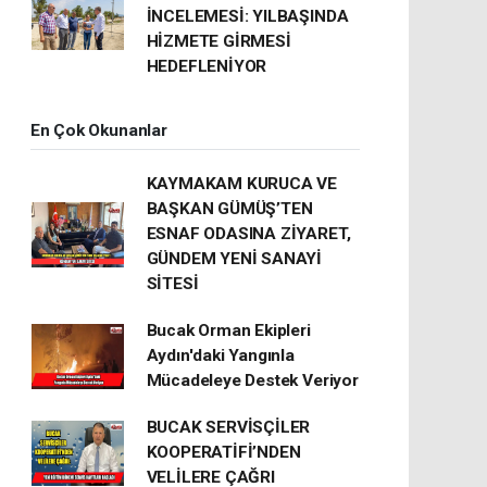
İNCELEMESİ: YILBAŞINDA
HİZMETE GİRMESİ
HEDEFLENİYOR
En Çok Okunanlar
KAYMAKAM KURUCA VE
BAŞKAN GÜMÜŞ’TEN
ESNAF ODASINA ZİYARET,
GÜNDEM YENİ SANAYİ
SİTESİ
Bucak Orman Ekipleri
Aydın'daki Yangınla
Mücadeleye Destek Veriyor
BUCAK SERVİSÇİLER
KOOPERATİFİ’NDEN
VELİLERE ÇAĞRI