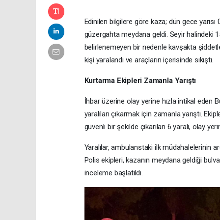
Edinilen bilgilere göre kaza; dün gece yarıs
güzergahta meydana geldi. Seyir halindeki 1
belirlenemeyen bir nedenle kavşakta şiddetl
kişi yaralandı ve araçların içerisinde sıkıştı.
Kurtarma Ekipleri Zamanla Yarıştı
İhbar üzerine olay yerine hızla intikal eden B
yaralıları çıkarmak için zamanla yarıştı. Eki
güvenli bir şekilde çıkarılan 6 yaralı, olay yer
Yaralılar, ambulanstaki ilk müdahalelerinin a
Polis ekipleri, kazanın meydana geldiği bulvard
inceleme başlatıldı.