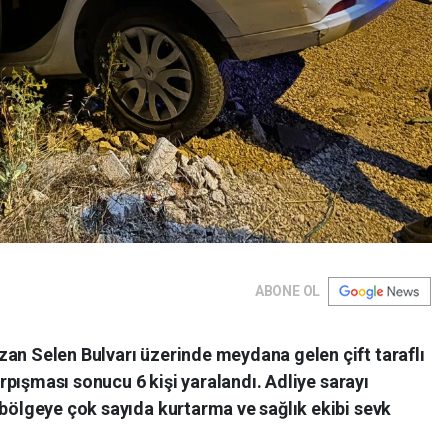
ABONE OL
n Selen Bulvarı üzerinde meydana gelen çift taraflı
rpışması sonucu 6 kişi yaralandı. Adliye sarayı
ölgeye çok sayıda kurtarma ve sağlık ekibi sevk