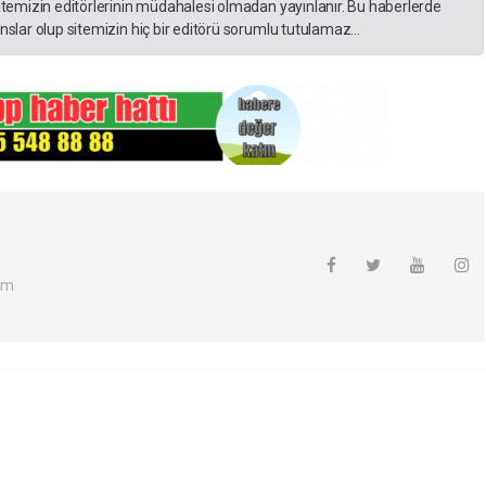
itemizin editörlerinin müdahalesi olmadan yayınlanır. Bu haberlerde
slar olup sitemizin hiç bir editörü sorumlu tutulamaz...
om