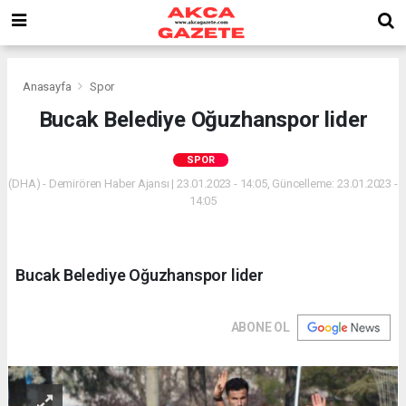
Anasayfa
Spor
Bucak Belediye Oğuzhanspor lider
SPOR
(DHA) - Demirören Haber Ajansı | 23.01.2023 - 14:05, Güncelleme: 23.01.2023 -
14:05
Bucak Belediye Oğuzhanspor lider
ABONE OL