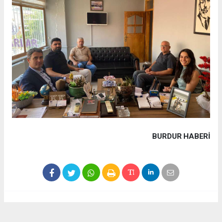
BURDUR HABERİ
Haber ajanslarından eklenen tüm haberler, sitemizin