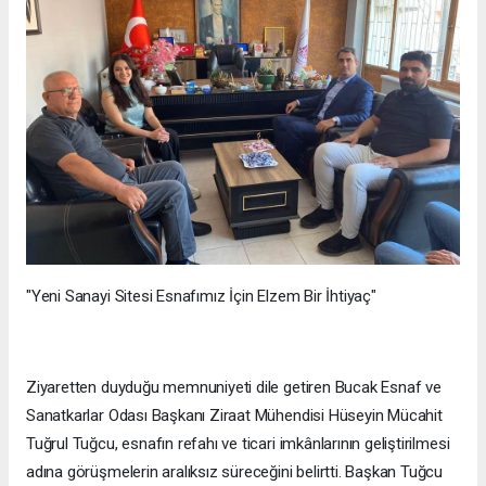
"Yeni Sanayi Sitesi Esnafımız İçin Elzem Bir İhtiyaç"
Ziyaretten duyduğu memnuniyeti dile getiren Bucak Esnaf ve
Sanatkarlar Odası Başkanı Ziraat Mühendisi Hüseyin Mücahit
Tuğrul Tuğcu, esnafın refahı ve ticari imkânlarının geliştirilmesi
adına görüşmelerin aralıksız süreceğini belirtti. Başkan Tuğcu