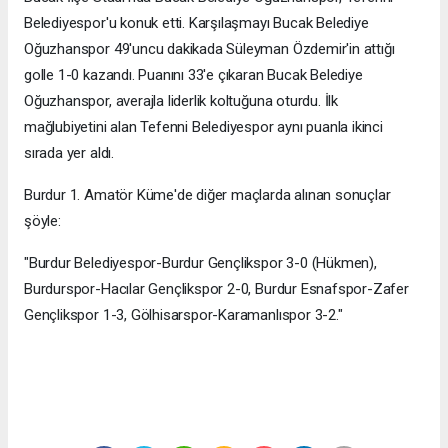
Belediyespor'u konuk etti. Karşılaşmayı Bucak Belediye
Oğuzhanspor 49'uncu dakikada Süleyman Özdemir'in attığı
golle 1-0 kazandı. Puanını 33'e çıkaran Bucak Belediye
Oğuzhanspor, averajla liderlik koltuğuna oturdu. İlk
mağlubiyetini alan Tefenni Belediyespor aynı puanla ikinci
sırada yer aldı.
Burdur 1. Amatör Küme'de diğer maçlarda alınan sonuçlar
şöyle:
"Burdur Belediyespor-Burdur Gençlikspor 3-0 (Hükmen),
Burdurspor-Hacılar Gençlikspor 2-0, Burdur Esnafspor-Zafer
Gençlikspor 1-3, Gölhisarspor-Karamanlıspor 3-2."