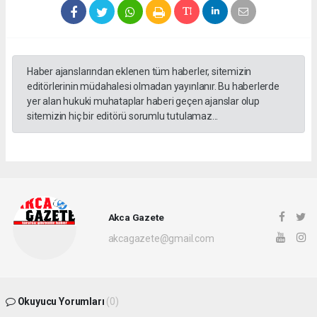
Haber ajanslarından eklenen tüm haberler, sitemizin
editörlerinin müdahalesi olmadan yayınlanır. Bu haberlerde
yer alan hukuki muhataplar haberi geçen ajanslar olup
sitemizin hiç bir editörü sorumlu tutulamaz...
Akca Gazete
akcagazete@gmail.com
Okuyucu Yorumları
(0)