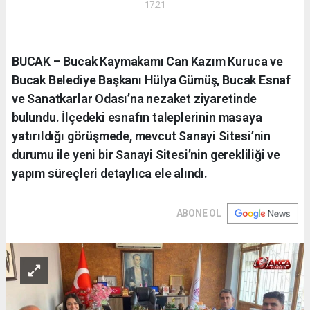
17:21
BUCAK – Bucak Kaymakamı Can Kazım Kuruca ve
Bucak Belediye Başkanı Hülya Gümüş, Bucak Esnaf
ve Sanatkarlar Odası’na nezaket ziyaretinde
bulundu. İlçedeki esnafın taleplerinin masaya
yatırıldığı görüşmede, mevcut Sanayi Sitesi’nin
durumu ile yeni bir Sanayi Sitesi’nin gerekliliği ve
yapım süreçleri detaylıca ele alındı.
ABONE OL