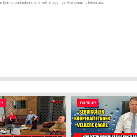
an tüm yorumlardan site yönetimi hiçbir şekilde sorumlu tutulamaz.
UR
BURDUR