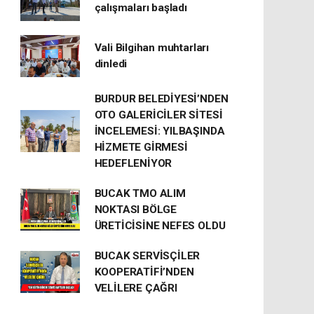
çalışmaları başladı
Vali Bilgihan muhtarları
dinledi
BURDUR BELEDİYESİ’NDEN
OTO GALERİCİLER SİTESİ
İNCELEMESİ: YILBAŞINDA
HİZMETE GİRMESİ
HEDEFLENİYOR
BUCAK TMO ALIM
NOKTASI BÖLGE
ÜRETİCİSİNE NEFES OLDU
BUCAK SERVİSÇİLER
KOOPERATİFİ’NDEN
VELİLERE ÇAĞRI