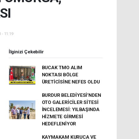
SI
 - 11:19
İlginizi Çekebilir
BUCAK TMO ALIM
NOKTASI BÖLGE
ÜRETİCİSİNE NEFES OLDU
BURDUR BELEDİYESİ’NDEN
OTO GALERİCİLER SİTESİ
İNCELEMESİ: YILBAŞINDA
HİZMETE GİRMESİ
HEDEFLENİYOR
KAYMAKAM KURUCA VE