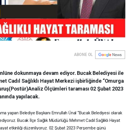
ABONE OL
önlüne dokunmaya devam ediyor. Bucak Belediyesi ile
t Cadıl Sağlıklı Hayat Merkezi işbirliğinde “Omurga
 Duruş(Postür)Analiz Ölçümleri taraması 02 Şubat 2023
nında yapılacak.
ma yapan Belediye Başkanı Emrullah Ünal “Bucak Belediyesi olarak
iyoruz. Bucak İlçe Sağlık Müdürlüğü Mehmet Cadıl Sağlıklı Hayat
lı Hayat etkinliği düzenliyoruz. 02 Şubat 2023 Perşembe günü