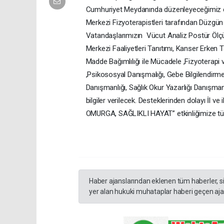
Cumhuriyet Meydanında düzenleyeceğimiz etk
Merkezi Fizyoterapistleri tarafından Düzgün
Vatandaşlarımızın Vücut Analiz Postür Ölçüml
Merkezi Faaliyetleri Tanıtımı, Kanser Erken T
Madde Bağımlılığı ile Mücadele ,Fizyoterapi 
,Psikososyal Danışmalığı, Gebe Bilgilendirme 
Danışmanlığı, Sağlık Okur Yazarlığı Danışmanl
bilgiler verilecek. Desteklerinden dolayı İl
OMURGA, SAĞLIKLI HAYAT” etkinliğimize tüm
Haber ajanslarından eklenen tüm haberler, s
yer alan hukuki muhataplar haberi geçen ajan