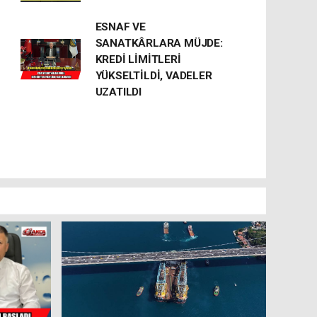
ESNAF VE
SANATKÂRLARA MÜJDE:
KREDİ LİMİTLERİ
YÜKSELTİLDİ, VADELER
UZATILDI