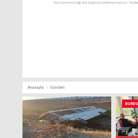
tüm sorumluluğu tek başınıza üstleniyorsunuz. Yazıl
Anasayfa
Gündem
BURD