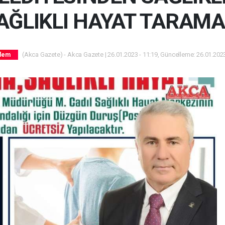
AĞLIKLI HAYAT TARAMA
(Akca Gazete) - Akca Gazete | 26.01.2023 - 11:19, Güncelleme: 26.01.2023
dem