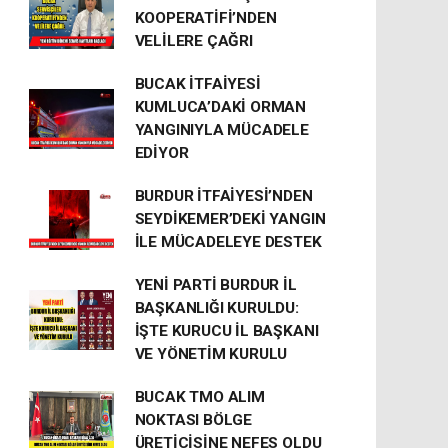
KOOPERATİFİ’NDEN
VELİLERE ÇAĞRI
BUCAK İTFAİYESİ
KUMLUCA’DAKİ ORMAN
YANGINIYLA MÜCADELE
EDİYOR
BURDUR İTFAİYESİ’NDEN
SEYDİKEMER’DEKİ YANGIN
İLE MÜCADELEYE DESTEK
YENİ PARTİ BURDUR İL
BAŞKANLIĞI KURULDU:
İŞTE KURUCU İL BAŞKANI
VE YÖNETİM KURULU
BUCAK TMO ALIM
NOKTASI BÖLGE
ÜRETİCİSİNE NEFES OLDU