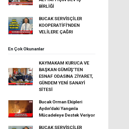
BİRLİĞİ
BUCAK SERVİSÇİLER
KOOPERATİFİ’NDEN
VELİLERE ÇAĞRI
En Çok Okunanlar
KAYMAKAM KURUCA VE
BAŞKAN GÜMÜŞ’TEN
ESNAF ODASINA ZİYARET,
GÜNDEM YENİ SANAYİ
SİTESİ
Bucak Orman Ekipleri
Aydın'daki Yangınla
Mücadeleye Destek Veriyor
BUCAK SERVİSÇİLER