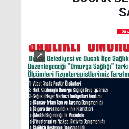
S
Gün