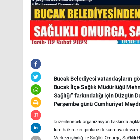
Bucak Belediyesi vatandaşların g
Bucak İlçe Sağlık Müdürlüğü Mehme
Sağlığı” farkındalığı için Düzgün
Perşembe günü Cumhuriyet Meyda
Düzenlenecek organizasyon hakkında açıkla
tüm halkımızın gönlüne dokunmaya devam ed
Merkezi işbirliği ile Sağlıklı Omurga, Sağlık