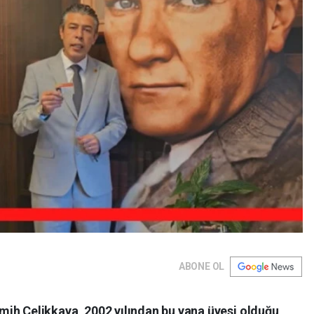
ABONE OL
mih Çelikkaya, 2002 yılından bu yana üyesi olduğu