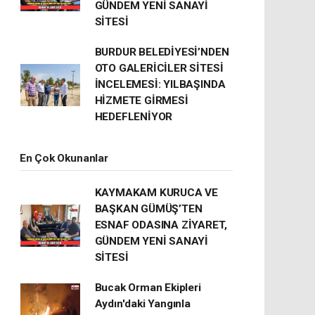
GÜNDEM YENİ SANAYİ
SİTESİ
BURDUR BELEDİYESİ’NDEN
OTO GALERİCİLER SİTESİ
İNCELEMESİ: YILBAŞINDA
HİZMETE GİRMESİ
HEDEFLENİYOR
En Çok Okunanlar
KAYMAKAM KURUCA VE
BAŞKAN GÜMÜŞ’TEN
ESNAF ODASINA ZİYARET,
GÜNDEM YENİ SANAYİ
SİTESİ
Bucak Orman Ekipleri
Aydın'daki Yangınla