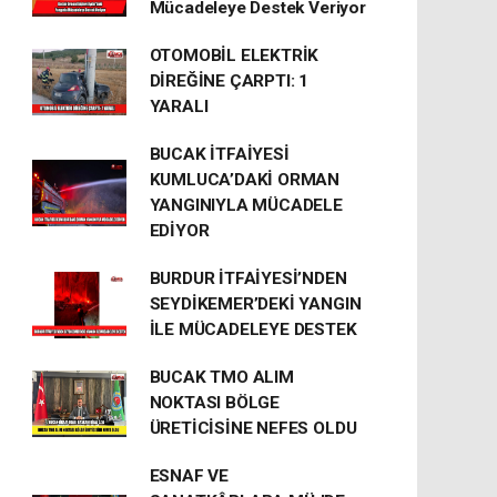
Mücadeleye Destek Veriyor
OTOMOBİL ELEKTRİK
DİREĞİNE ÇARPTI: 1
YARALI
BUCAK İTFAİYESİ
KUMLUCA’DAKİ ORMAN
YANGINIYLA MÜCADELE
EDİYOR
BURDUR İTFAİYESİ’NDEN
SEYDİKEMER’DEKİ YANGIN
İLE MÜCADELEYE DESTEK
BUCAK TMO ALIM
NOKTASI BÖLGE
ÜRETİCİSİNE NEFES OLDU
ESNAF VE