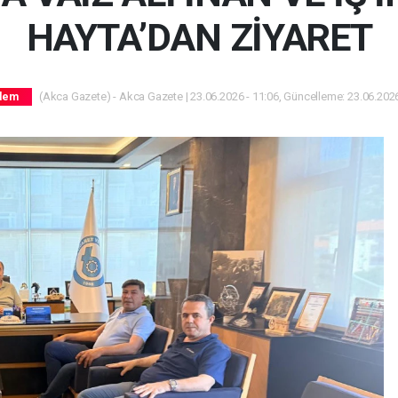
HAYTA’DAN ZİYARET
(Akca Gazete) - Akca Gazete | 23.06.2026 - 11:06, Güncelleme: 23.06.2026
dem