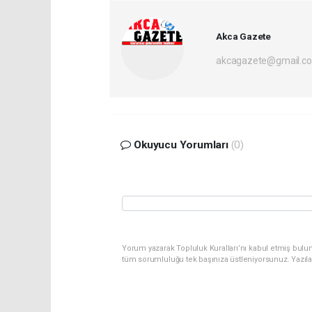
Akca Gazete
akcagazete@gmail.c
Okuyucu Yorumları
(0)
Yorum yazarak Topluluk Kuralları’nı kabul etmiş bulu
tüm sorumluluğu tek başınıza üstleniyorsunuz. Yazıl