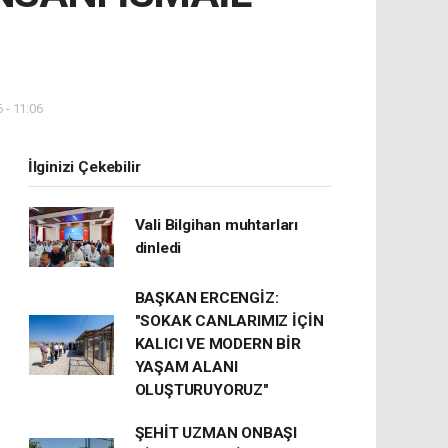
 - 11:06
İlginizi Çekebilir
Vali Bilgihan muhtarları
dinledi
BAŞKAN ERCENGİZ:
"SOKAK CANLARIMIZ İÇİN
KALICI VE MODERN BİR
YAŞAM ALANI
OLUŞTURUYORUZ"
ŞEHİT UZMAN ONBAŞI