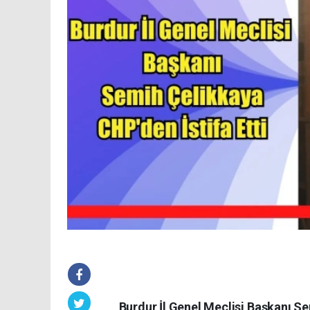
Burdur İl Genel Meclisi Başkanı Se