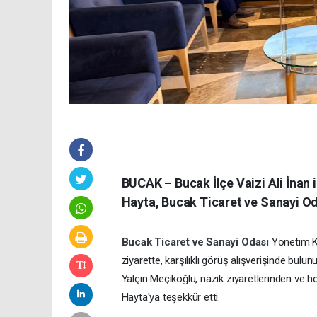
BUCAK – Bucak İlçe Vaizi Ali İnan il
Hayta, Bucak Ticaret ve Sanayi O
Bucak Ticaret ve Sanayi Odası
Yönetim K
ziyarette, karşılıklı görüş alışverişinde bu
Yalçın Meçikoğlu, nazik ziyaretlerinden ve ho
Hayta'ya teşekkür etti.