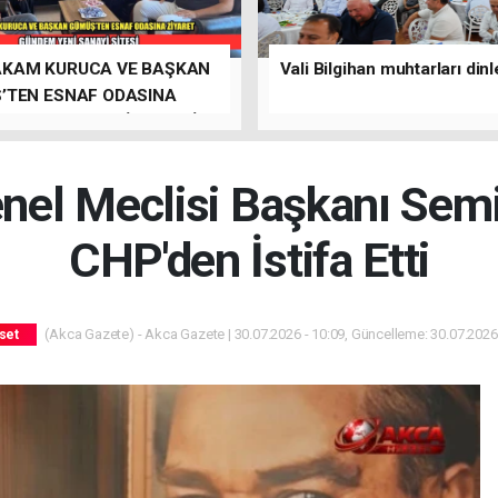
KAM KURUCA VE BAŞKAN
Vali Bilgihan muhtarları dinl
’TEN ESNAF ODASINA
T, GÜNDEM YENİ SANAYİ
enel Meclisi Başkanı Sem
CHP'den İstifa Etti
(Akca Gazete) - Akca Gazete | 30.07.2026 - 10:09, Güncelleme: 30.07.2026 
set