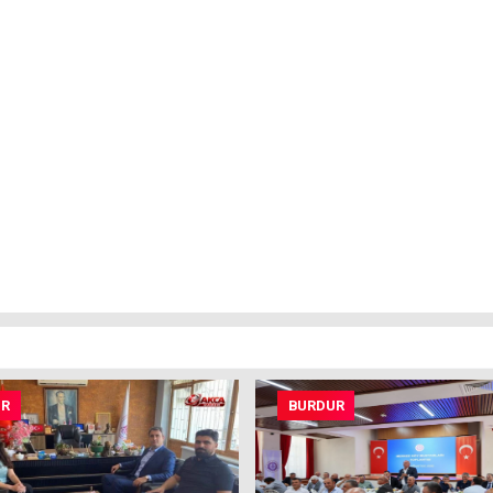
UR
BURDUR