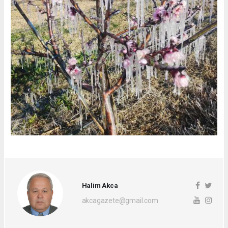
Halim Akca
akcagazete@gmail.com