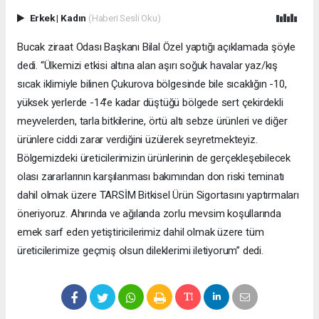
Erkek
|
Kadın
(Haberi Sesli Oku)
Bucak ziraat Odası Başkanı Bilal Özel yaptığı açıklamada şöyle
dedi. “Ülkemizi etkisi altına alan aşırı soğuk havalar yaz/kış
sıcak iklimiyle bilinen Çukurova bölgesinde bile sıcaklığın -10,
yüksek yerlerde -14’e kadar düştüğü bölgede sert çekirdekli
meyvelerden, tarla bitkilerine, örtü altı sebze ürünleri ve diğer
ürünlere ciddi zarar verdiğini üzülerek seyretmekteyiz.
Bölgemizdeki üreticilerimizin ürünlerinin de gerçekleşebilecek
olası zararlarının karşılanması bakımından don riski teminatı
dahil olmak üzere TARSİM Bitkisel Ürün Sigortasını yaptırmaları
öneriyoruz. Ahırında ve ağılanda zorlu mevsim koşullarında
emek sarf eden yetiştiricilerimiz dahil olmak üzere tüm
üreticilerimize geçmiş olsun dileklerimi iletiyorum” dedi.