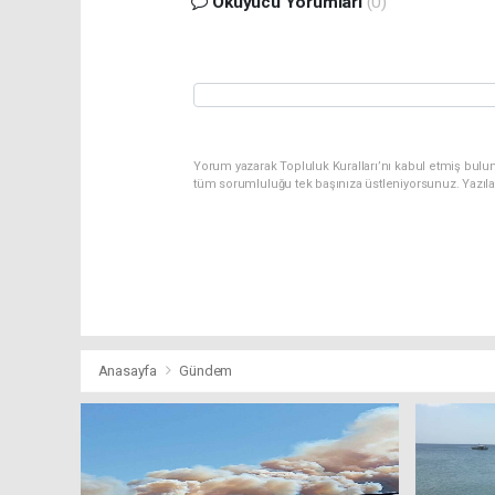
Okuyucu Yorumları
(0)
Yorum yazarak Topluluk Kuralları’nı kabul etmiş bulu
tüm sorumluluğu tek başınıza üstleniyorsunuz. Yazıl
Anasayfa
Gündem