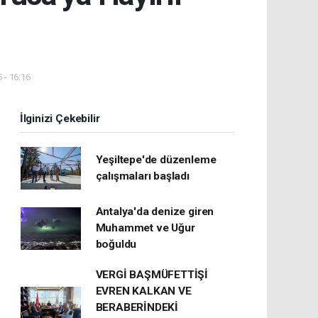
 - 16:16
İlginizi Çekebilir
Yeşiltepe'de düzenleme
çalışmaları başladı
Antalya'da denize giren
Muhammet ve Uğur
boğuldu
VERGİ BAŞMÜFETTİŞİ
EVREN KALKAN VE
BERABERİNDEKİ