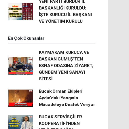
YENİ PARTİ BURDUR İL
BAŞKANLIĞI KURULDU:
İŞTE KURUCU İL BAŞKANI
VE YÖNETİM KURULU
En Çok Okunanlar
KAYMAKAM KURUCA VE
BAŞKAN GÜMÜŞ’TEN
ESNAF ODASINA ZİYARET,
GÜNDEM YENİ SANAYİ
SİTESİ
Bucak Orman Ekipleri
Aydın'daki Yangınla
Mücadeleye Destek Veriyor
BUCAK SERVİSÇİLER
KOOPERATİFİ’NDEN