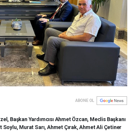
ABONE OL
Özel, Başkan Yardımcısı Ahmet Özcan, Meclis Başkanı
t Soylu, Murat Sarı, Ahmet Çırak, Ahmet Ali Çetiner