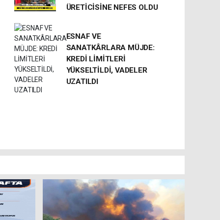
ÜRETİCİSİNE NEFES OLDU
ESNAF VE
SANATKÂRLARA MÜJDE:
KREDİ LİMİTLERİ
YÜKSELTİLDİ, VADELER
UZATILDI