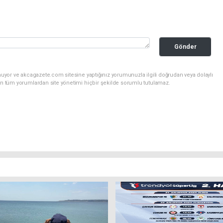
Gönder
nuyor ve akcagazete.com sitesine yaptığınız yorumunuzla ilgili doğrudan veya dolaylı
an tüm yorumlardan site yönetimi hiçbir şekilde sorumlu tutulamaz.