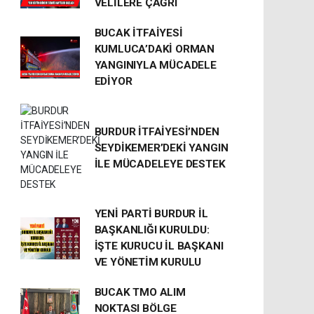
VELİLERE ÇAĞRI
BUCAK İTFAİYESİ
KUMLUCA’DAKİ ORMAN
YANGINIYLA MÜCADELE
EDİYOR
BURDUR İTFAİYESİ’NDEN
SEYDİKEMER’DEKİ YANGIN
İLE MÜCADELEYE DESTEK
YENİ PARTİ BURDUR İL
BAŞKANLIĞI KURULDU:
İŞTE KURUCU İL BAŞKANI
VE YÖNETİM KURULU
BUCAK TMO ALIM
NOKTASI BÖLGE