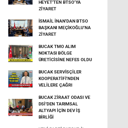
HEYET’TEN BTSO’YA
ZİYARET
İSMAİL İNAN’DAN BTSO
BAŞKANI MEÇİKOĞLU’NA
ZİYARET
BUCAK TMO ALIM
NOKTASI BÖLGE
ÜRETİCİSİNE NEFES OLDU
BUCAK SERVİSÇİLER
KOOPERATİFİ’NDEN
VELİLERE ÇAĞRI
BUCAK ZİRAAT ODASI VE
DSİ'DEN TARIMSAL
ALTYAPI İÇİN DEV İŞ
BİRLİĞİ