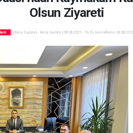
Olsun Ziyareti
(Akca Gazete) - Akca Gazete | 08.08.2025 - 16:16, Güncelleme: 08.08.2025
dem