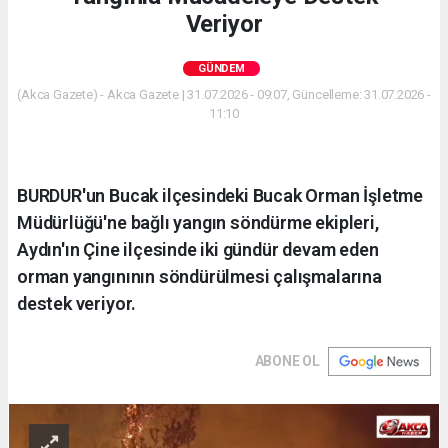
Veriyor
GÜNDEM
(Akca Gazete) - Akca Gazete | 31.07.2026 - 09:07, Güncelleme: 31.07.2026 -
11:10
BURDUR'un Bucak ilçesindeki Bucak Orman İşletme
Müdürlüğü'ne bağlı yangın söndürme ekipleri,
Aydın'ın Çine ilçesinde iki gündür devam eden
orman yangınının söndürülmesi çalışmalarına
destek veriyor.
ABONE OL