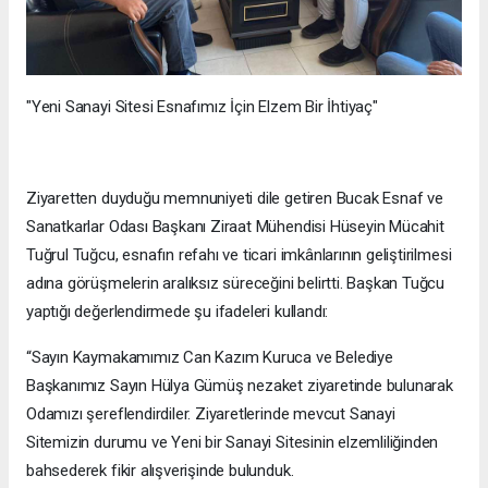
"Yeni Sanayi Sitesi Esnafımız İçin Elzem Bir İhtiyaç"
Ziyaretten duyduğu memnuniyeti dile getiren Bucak Esnaf ve
Sanatkarlar Odası Başkanı Ziraat Mühendisi Hüseyin Mücahit
Tuğrul Tuğcu, esnafın refahı ve ticari imkânlarının geliştirilmesi
adına görüşmelerin aralıksız süreceğini belirtti. Başkan Tuğcu
yaptığı değerlendirmede şu ifadeleri kullandı:
“Sayın Kaymakamımız Can Kazım Kuruca ve Belediye
Başkanımız Sayın Hülya Gümüş nezaket ziyaretinde bulunarak
Odamızı şereflendirdiler. Ziyaretlerinde mevcut Sanayi
Sitemizin durumu ve Yeni bir Sanayi Sitesinin elzemliliğinden
bahsederek fikir alışverişinde bulunduk.