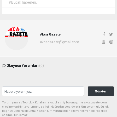
#Bucak haberleri.
Akca Gazete
akcagazete@gmail.com
Okuyucu Yorumları
(0)
Gönder
Yorum yazarak Topluluk Kuralları’nı kabul etmiş bulunuyor ve akcagazete.com
sitesine yaptığınız yorumunuzla ilgili doğrudan veya dolaylı tüm sorumluluğu tek
başınıza üstleniyorsunuz. Yazılan tüm yorumlardan site yönetimi hiçbir şekilde
sorumlu tutulamaz.