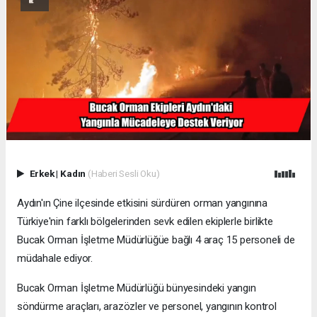
Erkek
|
Kadın
(Haberi Sesli Oku)
Aydın'ın Çine ilçesinde etkisini sürdüren orman yangınına
Türkiye'nin farklı bölgelerinden sevk edilen ekiplerle birlikte
Bucak Orman İşletme Müdürlüğüe bağlı 4 araç 15 personeli de
müdahale ediyor.
Bucak Orman İşletme Müdürlüğü bünyesindeki yangın
söndürme araçları, arazözler ve personel, yangının kontrol