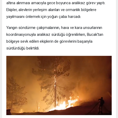
altına alınması amacıyla gece boyunca aralıksız görev yaptı.
Ekipler, alevlerin yerleşim alanları ve ormanlık bölgelere
yayılmasını önlemek için yoğun çaba harcadı.
Yangın söndürme çalışmalarının, hava ve kara unsurlarının
koordinasyonuyla aralıksız sürdüğü öğrenilirken, Bucak'tan
bölgeye sevk edilen ekiplerin de görevlerini başarıyla
sürdürdüğü belirtildi.