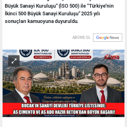
Büyük Sanayi Kuruluşu" (İSO 500) ile "Türkiye'nin
İkinci 500 Büyük Sanayi Kuruluşu" 2025 yılı
sonuçları kamuoyuna duyuruldu.
ABONE OL