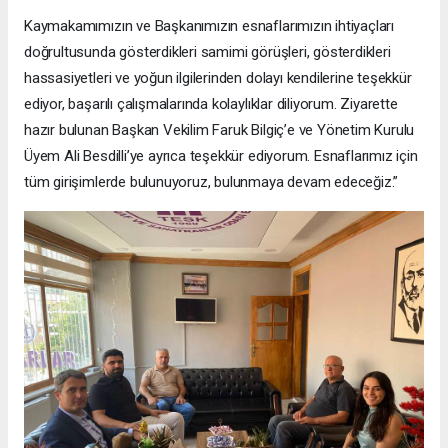
Kaymakamımızın ve Başkanımızın esnaflarımızın ihtiyaçları
doğrultusunda gösterdikleri samimi görüşleri, gösterdikleri
hassasiyetleri ve yoğun ilgilerinden dolayı kendilerine teşekkür
ediyor, başarılı çalışmalarında kolaylıklar diliyorum. Ziyarette
hazır bulunan Başkan Vekilim Faruk Bilgiç’e ve Yönetim Kurulu
Üyem Ali Besdilli’ye ayrıca teşekkür ediyorum. Esnaflarımız için
tüm girişimlerde bulunuyoruz, bulunmaya devam edeceğiz.”