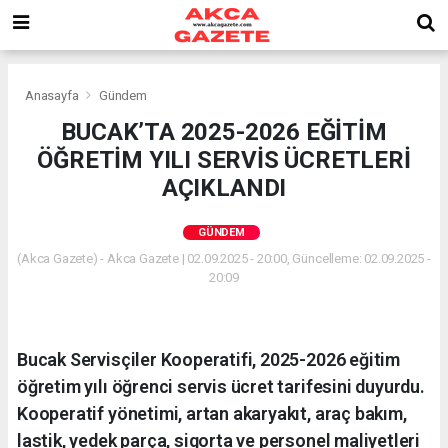
Anasayfa
Gündem
BUCAK’TA 2025-2026 EĞİTİM
ÖĞRETİM YILI SERVİS ÜCRETLERİ
AÇIKLANDI
GÜNDEM
(Akca Gazete) - Akca Gazete | 02.09.2025 - 20:00, Güncelleme: 02.09.2025 -
20:09
Bucak Servisçiler Kooperatifi, 2025-2026 eğitim
öğretim yılı öğrenci servis ücret tarifesini duyurdu.
Kooperatif yönetimi, artan akaryakıt, araç bakım,
lastik, yedek parça, sigorta ve personel maliyetleri