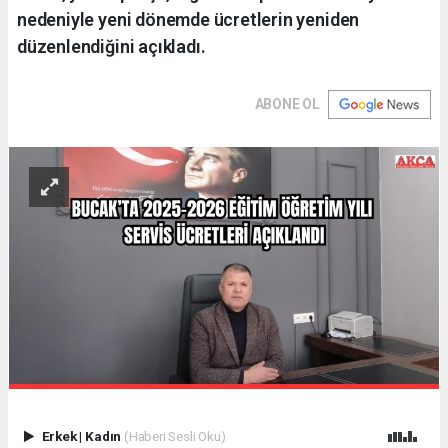
nedeniyle yeni dönemde ücretlerin yeniden
düzenlendiğini açıkladı.
ABONE OL
Erkek
|
Kadın
(Haberi Sesli Oku)