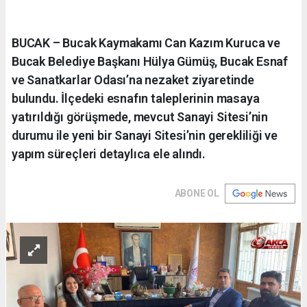
BUCAK – Bucak Kaymakamı Can Kazım Kuruca ve
Bucak Belediye Başkanı Hülya Gümüş, Bucak Esnaf
ve Sanatkarlar Odası’na nezaket ziyaretinde
bulundu. İlçedeki esnafın taleplerinin masaya
yatırıldığı görüşmede, mevcut Sanayi Sitesi’nin
durumu ile yeni bir Sanayi Sitesi’nin gerekliliği ve
yapım süreçleri detaylıca ele alındı.
ABONE OL