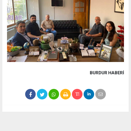
BURDUR HABERİ
Haber ajanslarından eklenen tüm haberler, sitemizin
editörlerinin müdahalesi olmadan yayınlanır. Bu haberlerde