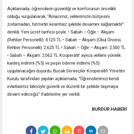
Açıklamada, öğrencilerin güvenliği ve konforunun öncelikli
olduğu vurgulanarak, “Amacımız; velilerimizin bütçesini
zorlamadan, hizmetin kesintisiz şekilde devamını sağlamaktır”
denildi. Yeni ücret tarifesi şöyle: • Sabah – Öğle – Akşam
(Rehber Personelli): 4.125 TL • Sabah – Akşam (Okul Öncesi,
Rehber Personelli): 2.625 TL • Sabah – Öğle – Akşam: 2.500 TL
• Sabah – Akşam: 2.062 TL Kooperatif ayrıca velilere yönelik
kardeş indirimi (%5) ve peşin ödeme indirimi (%5)
uygulanacağını duyurdu. Bucak Servisçiler Kooperatifi Yönetim
Kurulu tarafından yapılan açıklamada, “Öğrencilerimizi kendi
evlatlarımız bilinciyle güvenli ve düzenli bir şekilde taşımaya
devam edeceğiz” ifadelerine yer verildi.
BURDUR HABERİ