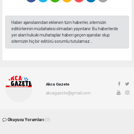
Haber ajanslarından eklenen tüm haberler, sitemizin
editörlerinin müdahalesi olmadan yayınlanır. Bu haberlerde
yer alan hukuki muhataplar haberi geçen ajanslar olup
sitemizin hiç bir editörü sorumlu tutulamaz...
Akca Gazete
akcagazete@gmail.com
Okuyucu Yorumları
(0)