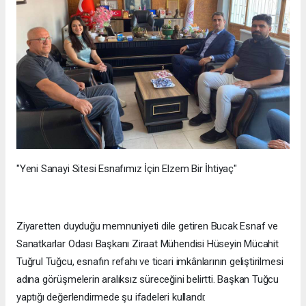
"Yeni Sanayi Sitesi Esnafımız İçin Elzem Bir İhtiyaç"
Ziyaretten duyduğu memnuniyeti dile getiren Bucak Esnaf ve
Sanatkarlar Odası Başkanı Ziraat Mühendisi Hüseyin Mücahit
Tuğrul Tuğcu, esnafın refahı ve ticari imkânlarının geliştirilmesi
adına görüşmelerin aralıksız süreceğini belirtti. Başkan Tuğcu
yaptığı değerlendirmede şu ifadeleri kullandı: