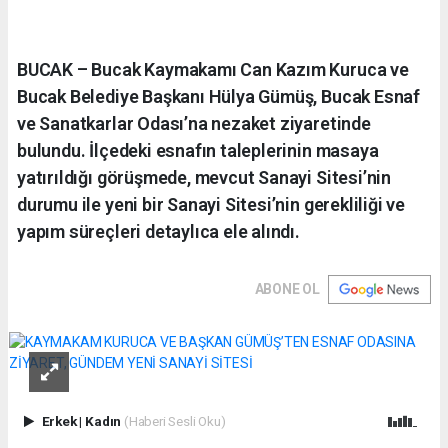
BUCAK – Bucak Kaymakamı Can Kazım Kuruca ve
Bucak Belediye Başkanı Hülya Gümüş, Bucak Esnaf
ve Sanatkarlar Odası’na nezaket ziyaretinde
bulundu. İlçedeki esnafın taleplerinin masaya
yatırıldığı görüşmede, mevcut Sanayi Sitesi’nin
durumu ile yeni bir Sanayi Sitesi’nin gerekliliği ve
yapım süreçleri detaylıca ele alındı.
ABONE OL
Erkek
|
Kadın
(Haberi Sesli Oku)