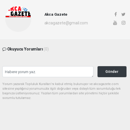
Akca Gazete
akcagazete@gmail.com
Okuyucu Yorumları
(0)
Gönder
Yorum yazarak Topluluk Kuralları’nı kabul etmiş bulunuyor ve akcagazete.com
sitesine yaptığınız yorumunuzla ilgili doğrudan veya dolaylı tüm sorumluluğu tek
başınıza üstleniyorsunuz. Yazılan tüm yorumlardan site yönetimi hiçbir şekilde
sorumlu tutulamaz.