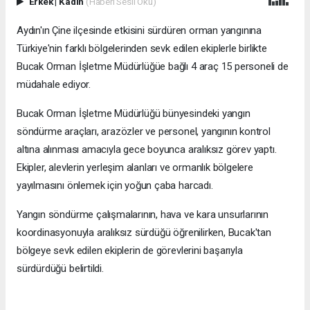
Erkek
|
Kadın
(Haberi Sesli Oku)
Aydın'ın Çine ilçesinde etkisini sürdüren orman yangınına
Türkiye'nin farklı bölgelerinden sevk edilen ekiplerle birlikte
Bucak Orman İşletme Müdürlüğüe bağlı 4 araç 15 personeli de
müdahale ediyor.
Bucak Orman İşletme Müdürlüğü bünyesindeki yangın
söndürme araçları, arazözler ve personel, yangının kontrol
altına alınması amacıyla gece boyunca aralıksız görev yaptı.
Ekipler, alevlerin yerleşim alanları ve ormanlık bölgelere
yayılmasını önlemek için yoğun çaba harcadı.
Yangın söndürme çalışmalarının, hava ve kara unsurlarının
koordinasyonuyla aralıksız sürdüğü öğrenilirken, Bucak'tan
bölgeye sevk edilen ekiplerin de görevlerini başarıyla
sürdürdüğü belirtildi.