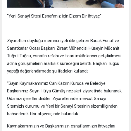
"Yeni Sanayi Sitesi Esnafımız İçin Elzem Bir İhtiyaç"
Ziyaretten duyduğu memnuniyeti dile getiren Bucak Esnaf ve
Sanatkarlar Odası Başkanı Ziraat Mühendisi Hüseyin Mücahit
Tuğrul Tuğcu, esnafın refahı ve ticari imkânlarının geliştirilmesi
adına görüşmelerin aralıksız süreceğini belirtti. Başkan Tuğcu
yaptığı değerlendirmede şu ifadeleri kullandı:
“Sayın Kaymakamımız Can Kazım Kuruca ve Belediye
Başkanımız Sayın Hülya Gümüş nezaket ziyaretinde bulunarak
Odamızı şereflendirdiler. Ziyaretlerinde mevcut Sanayi
Sitemizin durumu ve Yeni bir Sanayi Sitesinin elzemliliğinden
bahsederek fikir alışverişinde bulunduk.
Kaymakamımızın ve Başkanımızın esnaflarımızın ihtiyaçları