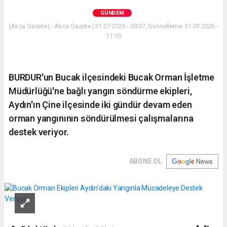
GÜNDEM
(Akca Gazete) - Akca Gazete | 31.07.2026 - 09:07, Güncelleme: 31.07.2026 -
11:10
BURDUR'un Bucak ilçesindeki Bucak Orman İşletme
Müdürlüğü'ne bağlı yangın söndürme ekipleri,
Aydın'ın Çine ilçesinde iki gündür devam eden
orman yangınının söndürülmesi çalışmalarına
destek veriyor.
ABONE OL