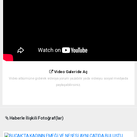
Video Galeride Aç
Video albümüne giderek videoya yorum yazabilir yada videoyu sosyal medyada
paylaşabilirsiniz.
Haberle İlişkili Fotoğraf(lar)