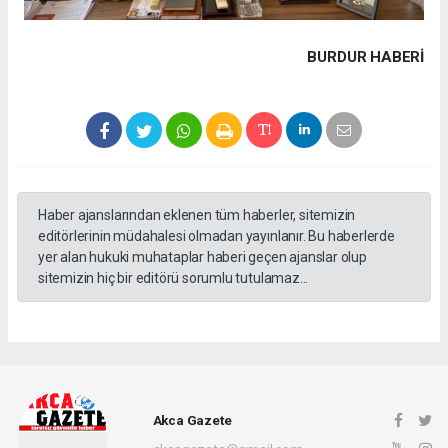
BURDUR HABERİ
Haber ajanslarından eklenen tüm haberler, sitemizin
editörlerinin müdahalesi olmadan yayınlanır. Bu haberlerde
yer alan hukuki muhataplar haberi geçen ajanslar olup
sitemizin hiç bir editörü sorumlu tutulamaz...
Akca Gazete