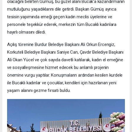
olacağını belirten Gümüş, bu güzel alanı Bucak’a kazandırmanın
mutluluğunu yaşadıklarını dile getirdi. Başkan Gümüş ayrıca
tesisin yapımında emeği geçen kadın meclis üyelerine ve
personele teşekkür ederek, merkezin tüm Bucaklı kadınlara
hayırlı olmasını diledi.
Açılış törenine Burdur Belediye Başkanı Ali Orkun Ercengiz,
Korkuteli Belediye Başkanı Saniye Can, Çavdır Belediye Başkanı
Ali Okan Yücel ve çok sayıda davetli katılarak, kadın el emeğine
ve sosyalleşmesine hizmet edecek bu anlamlı projenin
önemine vurgu yaptılar. Konuşmaların ardından kesilen kurdele
ile Bucaklı kadınlar ve çocuklar, kendileri için hazırlanan yeni
yaşam alanını gezme fırsatı buldu.