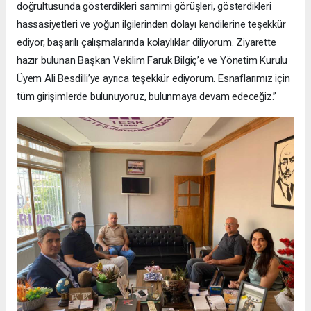
doğrultusunda gösterdikleri samimi görüşleri, gösterdikleri
hassasiyetleri ve yoğun ilgilerinden dolayı kendilerine teşekkür
ediyor, başarılı çalışmalarında kolaylıklar diliyorum. Ziyarette
hazır bulunan Başkan Vekilim Faruk Bilgiç’e ve Yönetim Kurulu
Üyem Ali Besdilli’ye ayrıca teşekkür ediyorum. Esnaflarımız için
tüm girişimlerde bulunuyoruz, bulunmaya devam edeceğiz.”