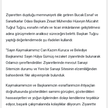
Ziyaretten duyduğu memnuniyeti dile getiren Bucak Esnaf ve
Sanatkarlar Odası Başkanı Ziraat Mühendisi Hüseyin Mücahit
Tuğrul Tuğcu, esnafın refahı ve ticari imkânlarının geliştirilmesi
adına görüşmelerin aralıksız süreceğini belirtti. Başkan Tuğcu
yaptığı değerlendirmede şu ifadeleri kullandı:
“Sayın Kaymakamımız Can Kazım Kuruca ve Belediye
Başkanımız Sayın Hülya Gümüş nezaket ziyaretinde bulunarak
Odamızı şereflendirdiler. Ziyaretlerinde mevcut Sanayi
Sitemizin durumu ve Yeni bir Sanayi Sitesinin elzemliliğinden
bahsederek fikir alışverişinde bulunduk.
Kaymakamımızın ve Başkanımızın esnaflarımızın ihtiyaçları
doğrultusunda gösterdikleri samimi görüşleri, gösterdikleri
hassasiyetleri ve yoğun ilgilerinden dolayı kendilerine teşekkür
ediyor, başarılı çalışmalarında kolaylıklar diliyorum. Ziyarette