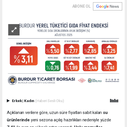
ABONE OL
Erkek
|
Kadın
(Haberi Sesli Oku)
Açıklanan verilere göre, uzun süre fiyatları sabit kalan
su
ürünlerinde
yeni sezona açılış hazırlıkları nedeniyle yüzde