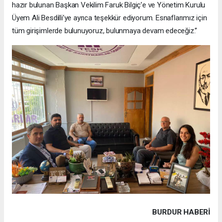
hazır bulunan Başkan Vekilim Faruk Bilgiç’e ve Yönetim Kurulu
Üyem Ali Besdilli’ye ayrıca teşekkür ediyorum. Esnaflarımız için
tüm girişimlerde bulunuyoruz, bulunmaya devam edeceğiz.”
BURDUR HABERİ