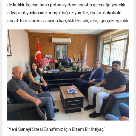
de katıldı. İlçenin ticari potansiyeli ve esnafın geleceğe yönelik
altyapı ihtiyaçlarının konuşulduğu ziyarette, ilçe protokolü ile
esnaf temsilcileri arasında karşılıklı fikir alışverişi gerçekleştirildi.
"Yeni Sanayi Sitesi Esnafımız İçin Elzem Bir İhtiyaç"