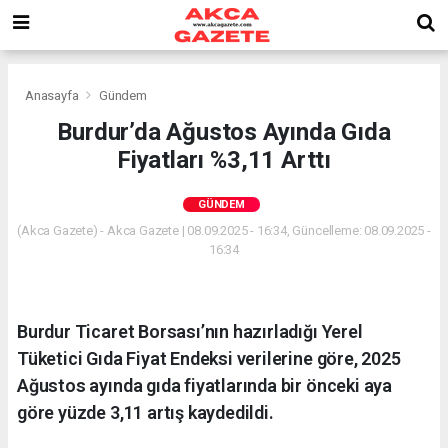
Anasayfa
Gündem
Burdur’da Ağustos Ayında Gıda
Fiyatları %3,11 Arttı
GÜNDEM
(Akca Gazete) - Akca Gazete | 08.09.2025 - 16:34, Güncelleme: 08.09.2025 -
16:34
Burdur Ticaret Borsası’nın hazırladığı Yerel
Tüketici Gıda Fiyat Endeksi verilerine göre, 2025
Ağustos ayında gıda fiyatlarında bir önceki aya
göre yüzde 3,11 artış kaydedildi.