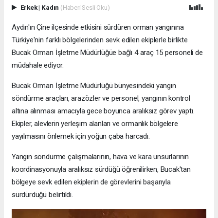
Erkek
|
Kadın
(Haberi Sesli Oku)
Aydın'ın Çine ilçesinde etkisini sürdüren orman yangınına
Türkiye'nin farklı bölgelerinden sevk edilen ekiplerle birlikte
Bucak Orman İşletme Müdürlüğüe bağlı 4 araç 15 personeli de
müdahale ediyor.
Bucak Orman İşletme Müdürlüğü bünyesindeki yangın
söndürme araçları, arazözler ve personel, yangının kontrol
altına alınması amacıyla gece boyunca aralıksız görev yaptı.
Ekipler, alevlerin yerleşim alanları ve ormanlık bölgelere
yayılmasını önlemek için yoğun çaba harcadı.
Yangın söndürme çalışmalarının, hava ve kara unsurlarının
koordinasyonuyla aralıksız sürdüğü öğrenilirken, Bucak'tan
bölgeye sevk edilen ekiplerin de görevlerini başarıyla
sürdürdüğü belirtildi.