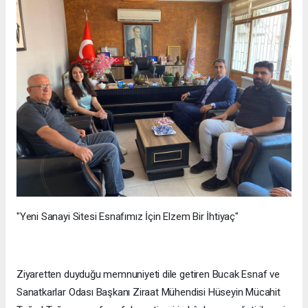
"Yeni Sanayi Sitesi Esnafımız İçin Elzem Bir İhtiyaç"
Ziyaretten duyduğu memnuniyeti dile getiren Bucak Esnaf ve
Sanatkarlar Odası Başkanı Ziraat Mühendisi Hüseyin Mücahit