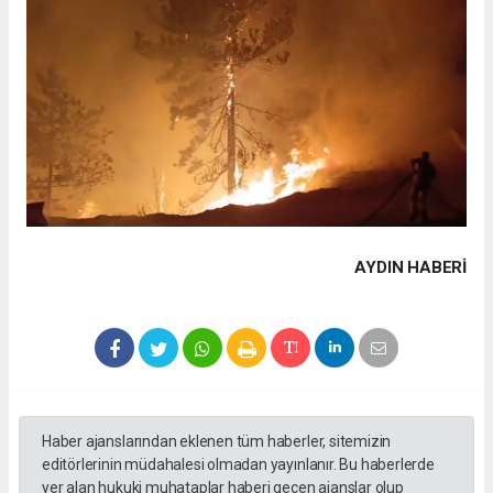
AYDIN HABERİ
Haber ajanslarından eklenen tüm haberler, sitemizin
editörlerinin müdahalesi olmadan yayınlanır. Bu haberlerde
yer alan hukuki muhataplar haberi geçen ajanslar olup