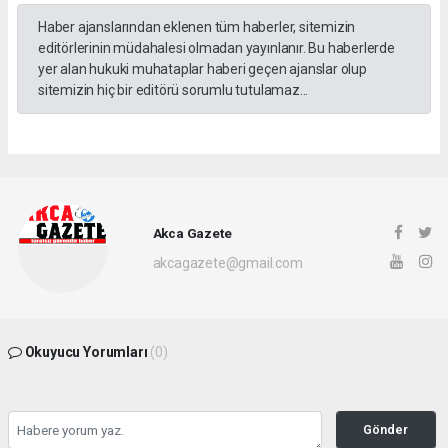
Haber ajanslarından eklenen tüm haberler, sitemizin
editörlerinin müdahalesi olmadan yayınlanır. Bu haberlerde
yer alan hukuki muhataplar haberi geçen ajanslar olup
sitemizin hiç bir editörü sorumlu tutulamaz...
Akca Gazete
akcagazete@gmail.com
Okuyucu Yorumları
(0)
Gönder