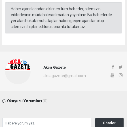
Haber ajanslarından eklenen tüm haberler, sitemizin
editörlerinin müdahalesi olmadan yayınlanır. Bu haberlerde
yer alan hukuki muhataplar haberi geçen ajanslar olup
sitemizin hiç bir editörü sorumlu tutulamaz...
Akca Gazete
akcagazete@gmail.com
Okuyucu Yorumları
(0)
Gönder