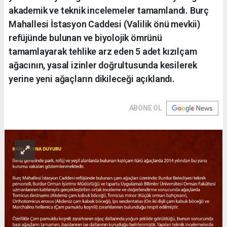
akademik ve teknik incelemeler tamamlandı. Burç
Mahallesi İstasyon Caddesi (Valilik önü mevkii)
refüjünde bulunan ve biyolojik ömrünü
tamamlayarak tehlike arz eden 5 adet kızılçam
ağacının, yasal izinler doğrultusunda kesilerek
yerine yeni ağaçların dikileceği açıklandı.
ABONE OL