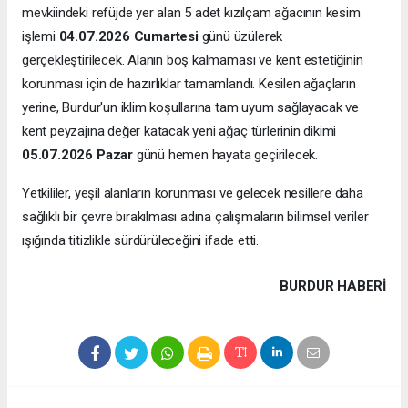
mevkiindeki refüjde yer alan 5 adet kızılçam ağacının kesim
işlemi
04.07.2026 Cumartesi
günü üzülerek
gerçekleştirilecek. Alanın boş kalmaması ve kent estetiğinin
korunması için de hazırlıklar tamamlandı. Kesilen ağaçların
yerine, Burdur'un iklim koşullarına tam uyum sağlayacak ve
kent peyzajına değer katacak yeni ağaç türlerinin dikimi
05.07.2026 Pazar
günü hemen hayata geçirilecek.
Yetkililer, yeşil alanların korunması ve gelecek nesillere daha
sağlıklı bir çevre bırakılması adına çalışmaların bilimsel veriler
ışığında titizlikle sürdürüleceğini ifade etti.
BURDUR HABERİ