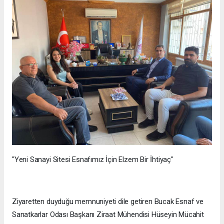
"Yeni Sanayi Sitesi Esnafımız İçin Elzem Bir İhtiyaç"
Ziyaretten duyduğu memnuniyeti dile getiren Bucak Esnaf ve
Sanatkarlar Odası Başkanı Ziraat Mühendisi Hüseyin Mücahit