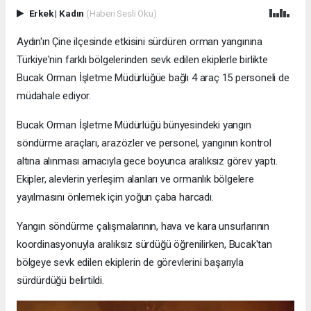
Erkek
|
Kadın
(Haberi Sesli Oku)
Aydın'ın Çine ilçesinde etkisini sürdüren orman yangınına
Türkiye'nin farklı bölgelerinden sevk edilen ekiplerle birlikte
Bucak Orman İşletme Müdürlüğüe bağlı 4 araç 15 personeli de
müdahale ediyor.
Bucak Orman İşletme Müdürlüğü bünyesindeki yangın
söndürme araçları, arazözler ve personel, yangının kontrol
altına alınması amacıyla gece boyunca aralıksız görev yaptı.
Ekipler, alevlerin yerleşim alanları ve ormanlık bölgelere
yayılmasını önlemek için yoğun çaba harcadı.
Yangın söndürme çalışmalarının, hava ve kara unsurlarının
koordinasyonuyla aralıksız sürdüğü öğrenilirken, Bucak'tan
bölgeye sevk edilen ekiplerin de görevlerini başarıyla
sürdürdüğü belirtildi.