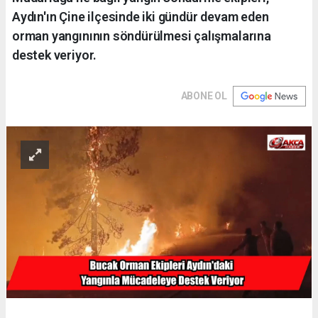
Aydın'ın Çine ilçesinde iki gündür devam eden
orman yangınının söndürülmesi çalışmalarına
destek veriyor.
ABONE OL