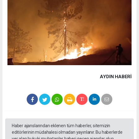
AYDIN HABERİ
Haber ajanslarından eklenen tüm haberler, sitemizin
editörlerinin müdahalesi olmadan yayınlanır. Bu haberlerde
yer alan hukuki muhataplar haberi geçen ajanslar olup