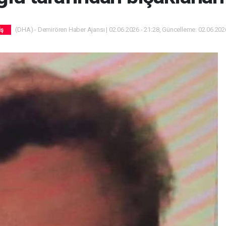
(DHA) - Demirören Haber Ajansı | 02.06.2026 - 21:28, Güncelleme: 02.06.2026
iş