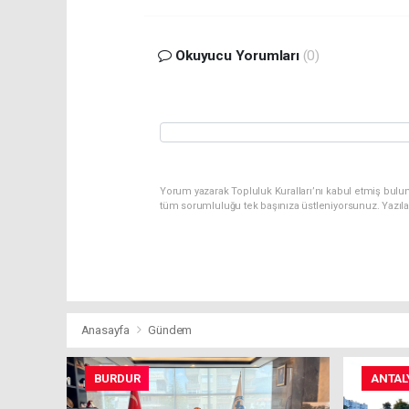
Okuyucu Yorumları
(0)
Yorum yazarak Topluluk Kuralları’nı kabul etmiş bulu
tüm sorumluluğu tek başınıza üstleniyorsunuz. Yazıl
Anasayfa
Gündem
BURDUR
ANTAL