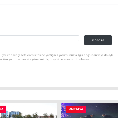
Gönder
nuyor ve akcagazete.com sitesine yaptığınız yorumunuzla ilgili doğrudan veya dolaylı
an tüm yorumlardan site yönetimi hiçbir şekilde sorumlu tutulamaz.
YA
ANTALYA