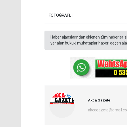
FOTOĞRAFLI
Haber ajanslarından eklenen tüm haberler, s
yer alan hukuki muhataplar haberi geçen ajan
Akca Gazete
akcagazete@gmail.c