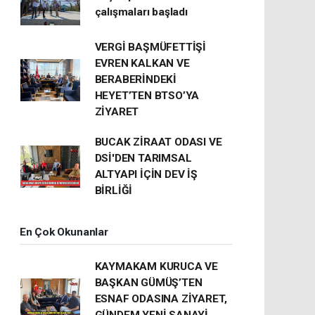
çalışmaları başladı
VERGİ BAŞMÜFETTİŞİ
EVREN KALKAN VE
BERABERİNDEKİ
HEYET’TEN BTSO’YA
ZİYARET
BUCAK ZİRAAT ODASI VE
DSİ'DEN TARIMSAL
ALTYAPI İÇİN DEV İŞ
BİRLİĞİ
En Çok Okunanlar
KAYMAKAM KURUCA VE
BAŞKAN GÜMÜŞ’TEN
ESNAF ODASINA ZİYARET,