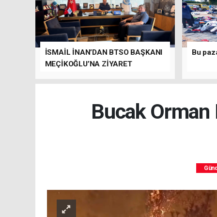
İSMAİL İNAN’DAN BTSO BAŞKANI
Bu paz
MEÇİKOĞLU’NA ZİYARET
Bucak Orman E
Gün