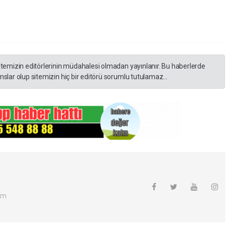
itemizin editörlerinin müdahalesi olmadan yayınlanır. Bu haberlerde
slar olup sitemizin hiç bir editörü sorumlu tutulamaz...
om