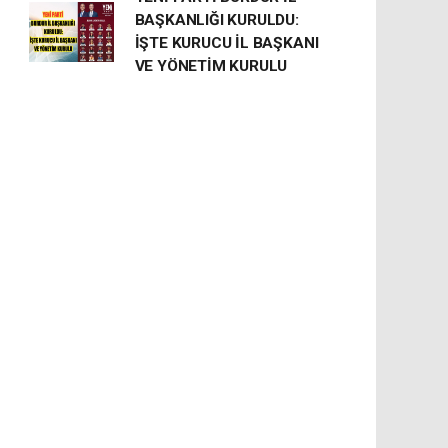
BAŞKANLIĞI KURULDU:
İŞTE KURUCU İL BAŞKANI
VE YÖNETİM KURULU