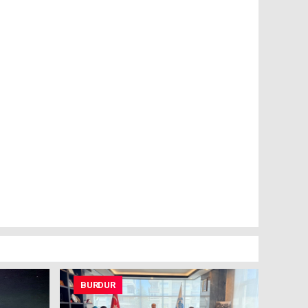
BURDUR