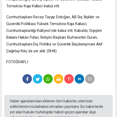
Temsilcisi Kaja Kallas'ı kabul etti.
Cumhurbaşkanı Recep Tayyip Erdoğan, AB Dış İlişkiler ve
Güvenlik Politikası Yüksek Temsilcisi Kaja Kallas'ı,
Cumhurbaşkanlığı Külliyesi'nde kabul etti. Kabulde, Dışişleri
Bakanı Hakan Fidan, İletişim Başkanı Burhanettin Duran,
Cumhurbaşkanı Dış Politika ve Güvenlik Başdanışmanı Akif
Çağatay Kılıç da yer aldı. (DHA)
FOTOĞRAFLI
Haber ajanslarından eklenen tüm haberler, sitemizin
editörlerinin müdahalesi olmadan yayınlanır. Bu haberlerde
yer alan hukuki muhataplar haberi geçen ajanslar olup