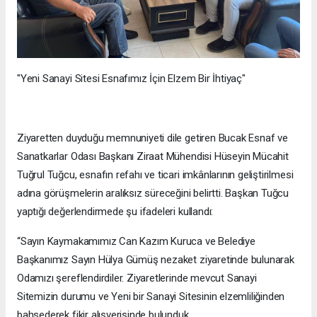
"Yeni Sanayi Sitesi Esnafımız İçin Elzem Bir İhtiyaç"
Ziyaretten duyduğu memnuniyeti dile getiren Bucak Esnaf ve
Sanatkarlar Odası Başkanı Ziraat Mühendisi Hüseyin Mücahit
Tuğrul Tuğcu, esnafın refahı ve ticari imkânlarının geliştirilmesi
adına görüşmelerin aralıksız süreceğini belirtti. Başkan Tuğcu
yaptığı değerlendirmede şu ifadeleri kullandı:
“Sayın Kaymakamımız Can Kazım Kuruca ve Belediye
Başkanımız Sayın Hülya Gümüş nezaket ziyaretinde bulunarak
Odamızı şereflendirdiler. Ziyaretlerinde mevcut Sanayi
Sitemizin durumu ve Yeni bir Sanayi Sitesinin elzemliliğinden
bahsederek fikir alışverişinde bulunduk.