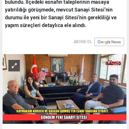
bulundu. İlçedeki esnafın taleplerinin masaya
yatırıldığı görüşmede, mevcut Sanayi Sitesi’nin
durumu ile yeni bir Sanayi Sitesi’nin gerekliliği ve
yapım süreçleri detaylıca ele alındı.
ABONE OL