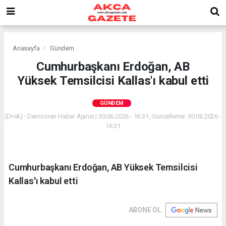
Anasayfa
Gündem
Cumhurbaşkanı Erdoğan, AB
Yüksek Temsilcisi Kallas'ı kabul etti
GÜNDEM
(DHA) - Demirören Haber Ajansı | 30.06.2026 - 16:31, Güncelleme: 30.06.2026 -
16:31
Cumhurbaşkanı Erdoğan, AB Yüksek Temsilcisi
Kallas'ı kabul etti
ABONE OL