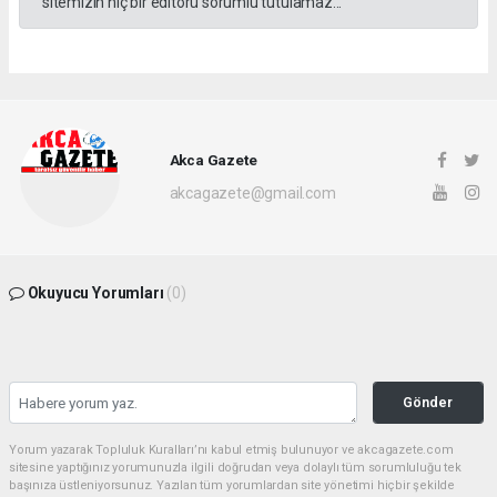
sitemizin hiç bir editörü sorumlu tutulamaz...
Akca Gazete
akcagazete@gmail.com
Okuyucu Yorumları
(0)
Gönder
Yorum yazarak Topluluk Kuralları’nı kabul etmiş bulunuyor ve akcagazete.com
sitesine yaptığınız yorumunuzla ilgili doğrudan veya dolaylı tüm sorumluluğu tek
başınıza üstleniyorsunuz. Yazılan tüm yorumlardan site yönetimi hiçbir şekilde