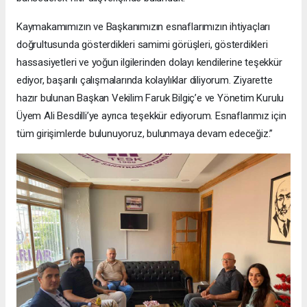
Kaymakamımızın ve Başkanımızın esnaflarımızın ihtiyaçları
doğrultusunda gösterdikleri samimi görüşleri, gösterdikleri
hassasiyetleri ve yoğun ilgilerinden dolayı kendilerine teşekkür
ediyor, başarılı çalışmalarında kolaylıklar diliyorum. Ziyarette
hazır bulunan Başkan Vekilim Faruk Bilgiç’e ve Yönetim Kurulu
Üyem Ali Besdilli’ye ayrıca teşekkür ediyorum. Esnaflarımız için
tüm girişimlerde bulunuyoruz, bulunmaya devam edeceğiz.”