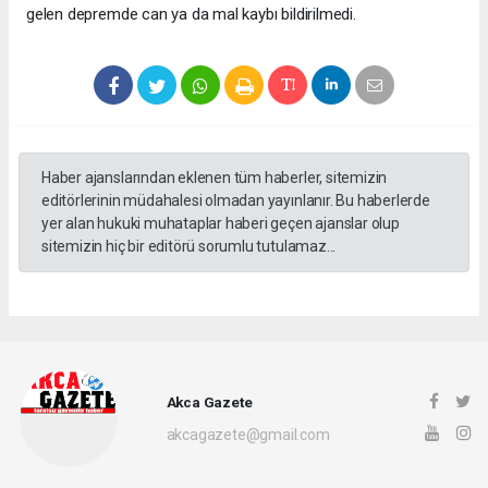
gelen depremde can ya da mal kaybı bildirilmedi.
Haber ajanslarından eklenen tüm haberler, sitemizin
editörlerinin müdahalesi olmadan yayınlanır. Bu haberlerde
yer alan hukuki muhataplar haberi geçen ajanslar olup
sitemizin hiç bir editörü sorumlu tutulamaz...
Akca Gazete
akcagazete@gmail.com