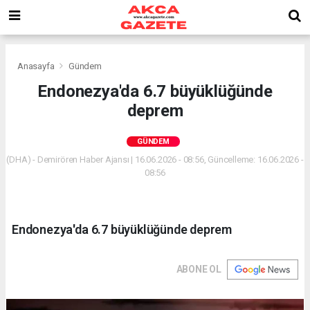
Anasayfa
Gündem
Endonezya'da 6.7 büyüklüğünde
deprem
GÜNDEM
(DHA) - Demirören Haber Ajansı | 16.06.2026 - 08:56, Güncelleme: 16.06.2026 -
08:56
Endonezya'da 6.7 büyüklüğünde deprem
ABONE OL