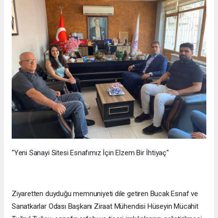
"Yeni Sanayi Sitesi Esnafımız İçin Elzem Bir İhtiyaç"
Ziyaretten duyduğu memnuniyeti dile getiren Bucak Esnaf ve
Sanatkarlar Odası Başkanı Ziraat Mühendisi Hüseyin Mücahit