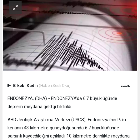
Erkek
|
Kadın
(Haberi Sesli Oku)
ENDONEZYA, (DHA) - ENDONEZYA'da 6.7 büyüklüğünde
deprem meydana geldiği bildirildi.
ABD Jeolojik Araştırma Merkezi (USGS), Endonezya'nın Palu
kentinin 43 kilometre güneydoğusunda 6.7 büyüklüğünde
sarsıntı kaydedildiğini açıkladı. 10 kilometre derinlikte meydana