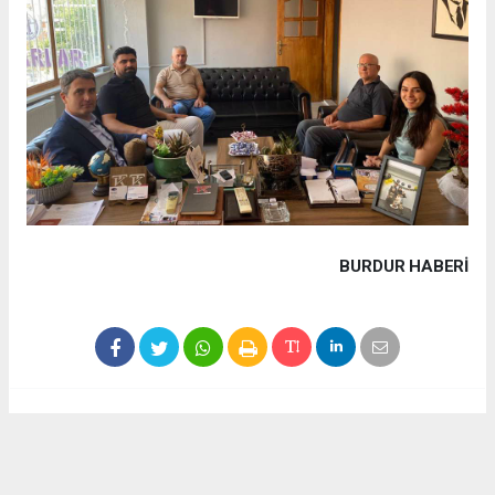
BURDUR HABERİ
Haber ajanslarından eklenen tüm haberler, sitemizin
editörlerinin müdahalesi olmadan yayınlanır. Bu haberlerde
yer alan hukuki muhataplar haberi geçen ajanslar olup