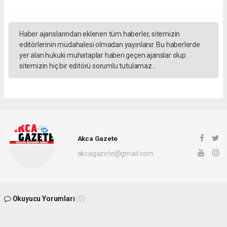
Haber ajanslarından eklenen tüm haberler, sitemizin
editörlerinin müdahalesi olmadan yayınlanır. Bu haberlerde
yer alan hukuki muhataplar haberi geçen ajanslar olup
sitemizin hiç bir editörü sorumlu tutulamaz...
Akca Gazete
akcagazete@gmail.com
Okuyucu Yorumları
(0)