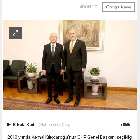
ABONE OL
Erkek
|
Kadın
(Haberi Sesli Oku)
2010 yılında Kemal Kılıçdaroğlu’nun CHP Genel Başkanı seçildiği