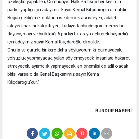
özeleştiri yapabilen, Cumhuriyet Halk Partisi’ni her kesimin
partisi yaptığı için adayımız Sayın Kemal Kılıçdaroğlu olmalıdır.
Bugün geldiğimiz noktada ise demokrasi isteyen, adalet
isteyen, hak, hukuk isteyen, Türkiye tarihinde görülmemiş bir
dayanışmayı ve birlikteliği 6 partiyi bir araya getirerek başardığı
için adayımız sayın Kemal Kılıçdaroğlu olmalıdır.
Onurla ve gururla bir kere daha söylüyorum ki; çalmayacak,
yolsuzluk yapmayacak, yalan söylemeyecek, insanlara hakaret
etmeyecek, ayrımcılık yapmayacak, en önemlisi de adil olacak
birisi varsa o da Genel Başkanımız sayın Kemal
Kılıçdaroğlu’dur.”
BURDUR HABERİ