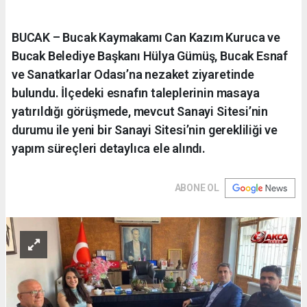
BUCAK – Bucak Kaymakamı Can Kazım Kuruca ve
Bucak Belediye Başkanı Hülya Gümüş, Bucak Esnaf
ve Sanatkarlar Odası’na nezaket ziyaretinde
bulundu. İlçedeki esnafın taleplerinin masaya
yatırıldığı görüşmede, mevcut Sanayi Sitesi’nin
durumu ile yeni bir Sanayi Sitesi’nin gerekliliği ve
yapım süreçleri detaylıca ele alındı.
ABONE OL