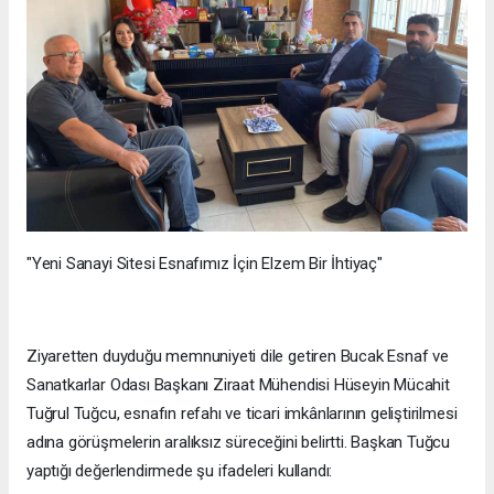
"Yeni Sanayi Sitesi Esnafımız İçin Elzem Bir İhtiyaç"
Ziyaretten duyduğu memnuniyeti dile getiren Bucak Esnaf ve
Sanatkarlar Odası Başkanı Ziraat Mühendisi Hüseyin Mücahit
Tuğrul Tuğcu, esnafın refahı ve ticari imkânlarının geliştirilmesi
adına görüşmelerin aralıksız süreceğini belirtti. Başkan Tuğcu
yaptığı değerlendirmede şu ifadeleri kullandı: